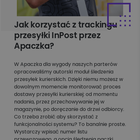
Jak korzystać z trackingu
przesyłki InPost przez
Apaczka?
W Apaczka dla wygody naszych parterów
opracowaliśmy autorski moduł śledzenia
przesyłek kurierskich. Dzięki niemu możesz w
dowolnym momencie monitorować proces
dostawy przesyłki kurierskiej: od momentu
nadania, przez przechowywanie jej w
magazynie, po doręczanie do drzwi odbiorcy.
Co trzeba zrobić aby skorzystać z
funkcjonalności systemu? To banalnie proste.
Wystarczy wpisać numer listu
przewozowego, a opcja śledzenia paczki