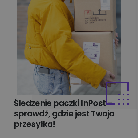
Śledzenie paczki InPost –
sprawdź, gdzie jest Twoja
przesyłka!