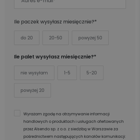
Ile paczek wysyłasz miesięcznie?*
do 20
20-50
powyżej 50
Ile palet wysyłasz miesięcznie?*
nie wysyłam
1-5
5-20
powyżej 20
Wyrażam zgodę na otrzymywanie informacji
handlowych o produktach i usługach ofertowanych
przez Alsendo sp. z o.o. z siedzibą w Warszawie za
pośrednictwem następujących kanałów komunikacji: