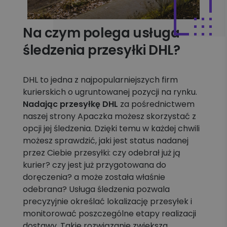
Na czym polega usługa
śledzenia przesyłki DHL?
DHL to jedna z najpopularniejszych firm
kurierskich o ugruntowanej pozycji na rynku.
Nadając przesyłkę DHL
za pośrednictwem
naszej strony Apaczka możesz skorzystać z
opcji jej śledzenia. Dzięki temu w każdej chwili
możesz sprawdzić, jaki jest status nadanej
przez Ciebie przesyłki: czy odebrał już ją
kurier? czy jest już przygotowana do
doręczenia? a może została właśnie
odebrana? Usługa śledzenia pozwala
precyzyjnie określać lokalizację przesyłek i
monitorować poszczególne etapy realizacji
dostawy. Takie rozwiązanie zwiększa