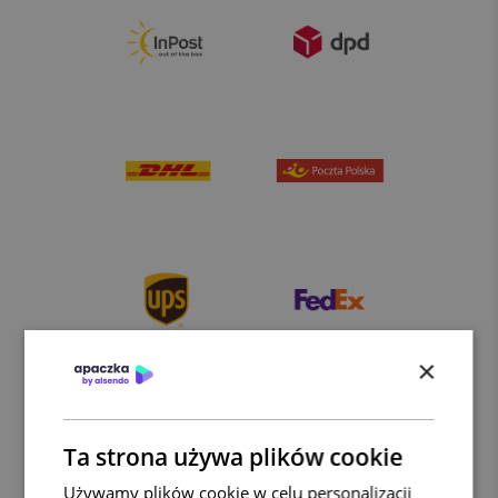
×
Ta strona używa plików cookie
Używamy plików cookie w celu personalizacji