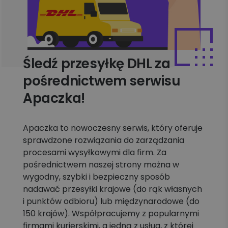
Śledź przesyłkę DHL za
pośrednictwem serwisu
Apaczka!
Apaczka to nowoczesny serwis, który oferuje
sprawdzone rozwiązania do zarządzania
procesami wysyłkowymi dla firm. Za
pośrednictwem naszej strony można w
wygodny, szybki i bezpieczny sposób
nadawać przesyłki krajowe (do rąk własnych
i punktów odbioru) lub międzynarodowe (do
150 krajów). Współpracujemy z popularnymi
firmami kurierskimi, a jedną z usług, z której