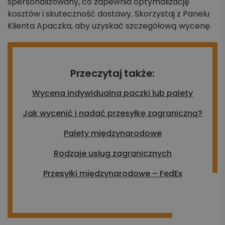
spersonalizowany, co zapewnia optymalizację
kosztów i skuteczność dostawy. Skorzystaj z Panelu
Klienta Apaczka, aby uzyskać szczegółową wycenę.
Przeczytaj także:
Wycena indywidualna paczki lub palety
Jak wycenić i nadać przesyłkę zagraniczną?
Palety międzynarodowe
Rodzaje usług zagranicznych
Przesyłki międzynarodowe – FedEx