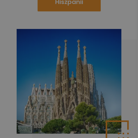
Hiszpanii