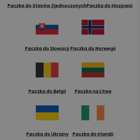
Paczka do Stanów Zjednoczonych
Paczka do Hiszpanii
Paczka do Słowacji
Paczka do Norwegii
Paczka do Belgii
Paczka na Litwę
Paczka do Ukrainy
Paczka do Irlandii