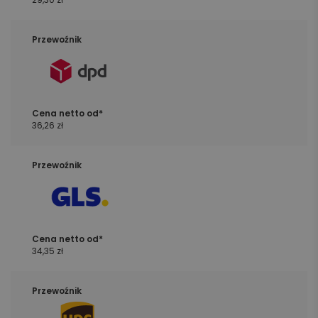
36,26 zł
34,35 zł