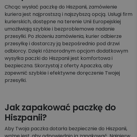
Chcąc wysłać paczkę do Hiszpanii, zamówienie
kuriera jest najprostszą i najszybszą opcją. Usługi firm
kurierskich, dostępne na terenie Unii Europejskiej
umożliwiają szybkie i bezproblemowe nadanie
przesyłki. Po złożeniu zamówienia, kurier odbierze
przesyłkę i dostarczy ją bezpośrednio pod drzwi
odbiorcy. Dzięki różnorodnym opcjom dodatkowym
wysyłka paczki do Hiszpanii jest komfortowa i
bezpieczna. Skorzystaj z oferty Apaczka, aby
zapewnić szybkie i efektywne doręczenie Twojej
przesyłki.
Jak zapakować paczkę do
Hiszpanii?
Aby Twoja paczka dotarła bezpiecznie do Hiszpanii,
ważne jest, aby odpowiednio ją zapakować. Najpierw