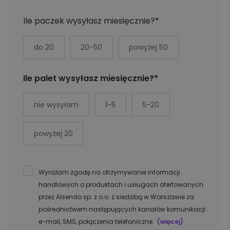
Ile paczek wysyłasz miesięcznie?*
do 20
20-50
powyżej 50
Ile palet wysyłasz miesięcznie?*
nie wysyłam
1-5
5-20
powyżej 20
Wyrażam zgodę na otrzymywanie informacji
handlowych o produktach i usługach ofertowanych
przez Alsendo sp. z o.o. z siedzibą w Warszawie za
pośrednictwem następujących kanałów komunikacji:
e-mail, SMS, połączenia telefoniczne.
(więcej)