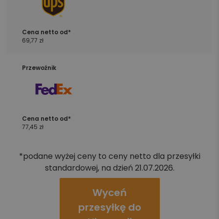
69,77 zł
77,45 zł
*podane wyżej ceny to ceny netto dla przesyłki
standardowej, na dzień 21.07.2026.
Wyceń
przesyłkę do