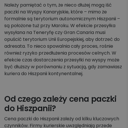
Należy pamiętać o tym, że nieco dłużej mogą iść
paczki na Wyspy Kanaryjskie, które – mimo że
formalnie są terytorium autonomicznym Hiszpanii –
są położone tuż przy Maroku. W efekcie przesyłka
wysyłana na Teneryfę czy Gran Canaria musi
opuścić terytorium Unii Europejskiej, aby dotrzeć do
adresata. To nieco spowalnia cały proces, rośnie
również ryzyko przedłużenia procesów celnych. W
efekcie czas dostarczenia przesyłki na wyspy może
być dłuższy w porównaniu z sytuacją, gdy zamawiasz
kuriera do Hiszpanii kontynentalnej.
Od czego zależy cena paczki
do Hiszpanii?
Cena paczki do Hiszpanii zależy od kilku kluczowych
czynników. Firmy kurierskie uwzględniają przede