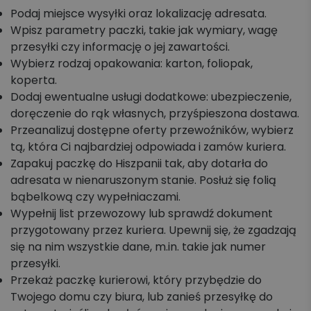
Podaj miejsce wysyłki oraz lokalizację adresata.
Wpisz parametry paczki, takie jak wymiary, wagę
przesyłki czy informację o jej zawartości.
Wybierz rodzaj opakowania: karton, foliopak,
koperta.
Dodaj ewentualne usługi dodatkowe: ubezpieczenie,
doręczenie do rąk własnych, przyśpieszona dostawa.
Przeanalizuj dostępne oferty przewoźników, wybierz
tą, która Ci najbardziej odpowiada i zamów kuriera.
Zapakuj paczkę do Hiszpanii tak, aby dotarła do
adresata w nienaruszonym stanie. Posłuż się folią
bąbelkową czy wypełniaczami.
Wypełnij list przewozowy lub sprawdź dokument
przygotowany przez kuriera. Upewnij się, że zgadzają
się na nim wszystkie dane, m.in. takie jak numer
przesyłki.
Przekaż paczkę kurierowi, który przybędzie do
Twojego domu czy biura, lub zanieś przesyłkę do