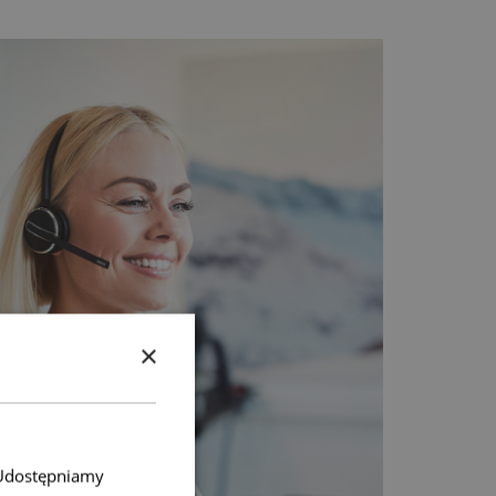
×
. Udostępniamy