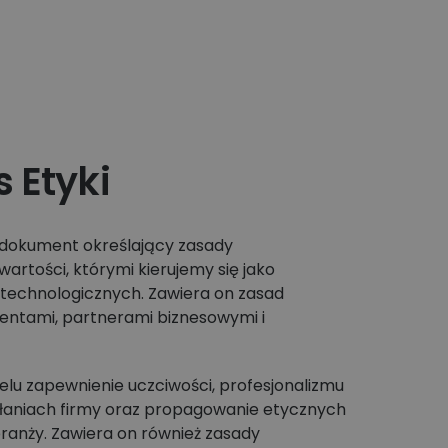
 Etyki
 dokument określający zasady
artości, którymi kierujemy się jako
technologicznych. Zawiera on zasad
ientami, partnerami biznesowymi i
lu zapewnienie uczciwości, profesjonalizmu
iałaniach firmy oraz propagowanie etycznych
anży. Zawiera on również zasady