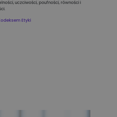
ności, uczciwości, poufności, równości i
ci.
 Kodeksem Etyki