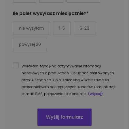
Ile palet wysyłasz miesięcznie?*
nie wysyłam
1-5
5-20
powyżej 20
Wyrażam zgodę na otrzymywanie informacji
handlowych o produktach i usługach ofertowanych
przez Alsendo sp. z o.o. z siedzibą w Warszawie za
pośrednictwem następujących kanałów komunikacji:
e-mail, SMS, połączenia telefoniczne.
(więcej)