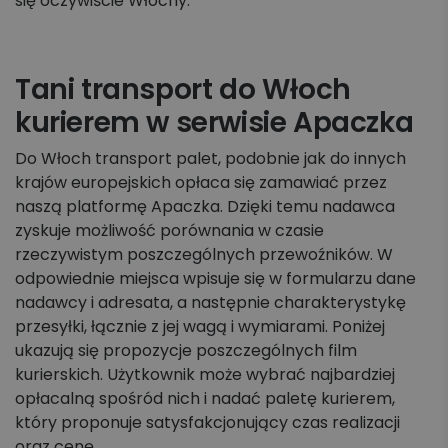
się oczywiście Włochy.
Tani transport do Włoch
kurierem w serwisie Apaczka
Do Włoch transport palet, podobnie jak do innych
krajów europejskich opłaca się zamawiać przez
naszą platformę Apaczka. Dzięki temu nadawca
zyskuje możliwość porównania w czasie
rzeczywistym poszczególnych przewoźników. W
odpowiednie miejsca wpisuje się w formularzu dane
nadawcy i adresata, a następnie charakterystykę
przesyłki, łącznie z jej wagą i wymiarami. Poniżej
ukazują się propozycje poszczególnych film
kurierskich. Użytkownik może wybrać najbardziej
opłacalną spośród nich i nadać paletę kurierem,
który proponuje satysfakcjonujący czas realizacji
oraz cenę.