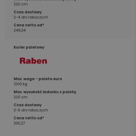
220 cm
2-4 dni roboczych
246,34
1200 kg
220 cm
3-6 dni roboczych
330,27