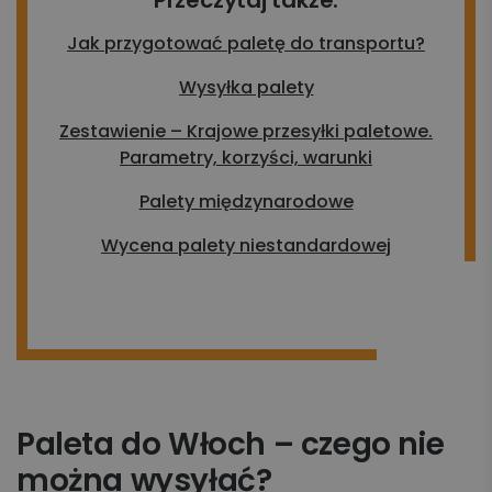
Przeczytaj także:
Jak przygotować paletę do transportu?
Wysyłka palety
Zestawienie – Krajowe przesyłki paletowe.
Parametry, korzyści, warunki
Palety międzynarodowe
Wycena palety niestandardowej
Paleta do Włoch – czego nie
można wysyłać?