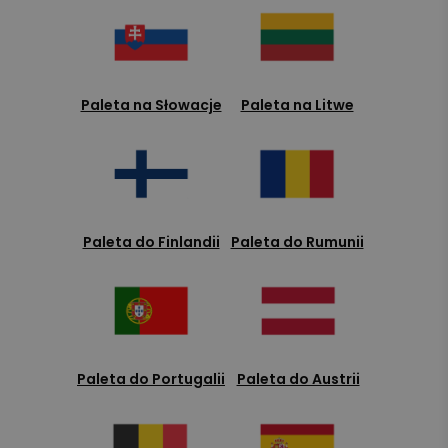
Paleta na Słowacje
Paleta na Litwe
Paleta do Finlandii
Paleta do Rumunii
Paleta do Portugalii
Paleta do Austrii