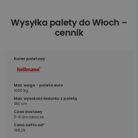
Wysyłka palety do Włoch –
cennik
1000 kg
180 cm
3-6 dni robocze
189,29