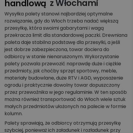
handlową
z Włochami
Wysyłka palety stanowi najbardziej optymalne
rozwiązanie, gdy do Włoch trzeba nadać większą
przesyłkę, która swoimi gabarytami i wagą
przekracza limit dla standardowej paczki. Drewniana
paleta daje stabilna podstawę dla przesyłki, a jeśli
jest dobrze zabezpieczona, towar dociera do
odbiorcy w stanie nienaruszonym. Wykorzystanie
palety pozwala przewozić naprawdę duże i ciężkie
przedmioty, jak choćby sprzęt sportowy, meble,
materiały budowlane, duże RTV i AGD, wyposażenie
ogrodu i praktycznie dowolny towar dopuszczony
przez przewoźnika w jego regulaminie. W ten sposób
można również transportować do Włoch wiele sztuk
małych przedmiotów ułożonych na palecie w formie
kolumn.
Palety sprawiają, że odbiorcy otrzymują przesyłkę
szybciej, ponieważ ich załadunek i rozładunek przy