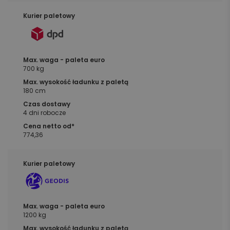
700 kg
180 cm
4 dni robocze
774,36
1200 kg