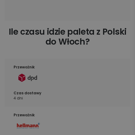
Ile czasu idzie paleta z Polski
do Włoch?
4 dni