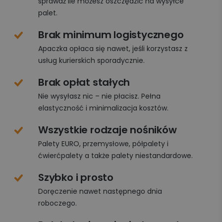
sprawdź ile możesz oszczędzić na wysyłce
palet.
Brak minimum logistycznego
Apaczka opłaca się nawet, jeśli korzystasz z
usług kurierskich sporadycznie.
Brak opłat stałych
Nie wysyłasz nic – nie płacisz. Pełna
elastyczność i minimalizacja kosztów.
Wszystkie rodzaje nośników
Palety EURO, przemysłowe, półpalety i
ćwierćpalety a także palety niestandardowe.
Szybko i prosto
Doręczenie nawet następnego dnia
roboczego.