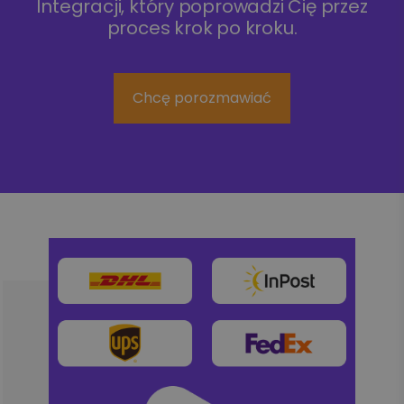
Integracji, który poprowadzi Cię przez
proces krok po kroku.
Chcę porozmawiać