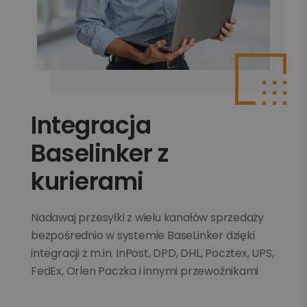
Integracja
Baselinker z
kurierami
Nadawaj przesyłki z wielu kanałów sprzedaży
bezpośrednio w systemie BaseLinker dzięki
integracji z m.in. InPost, DPD, DHL, Pocztex, UPS,
FedEx, Orlen Paczka i innymi przewoźnikami