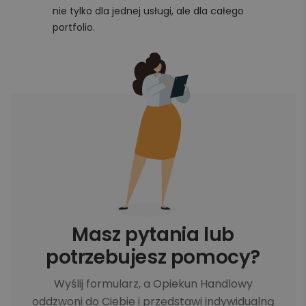
nie tylko dla jednej usługi, ale dla całego
portfolio.
Masz pytania lub
potrzebujesz pomocy?
Wyślij formularz, a Opiekun Handlowy
oddzwoni do Ciebie i przedstawi indywidualną