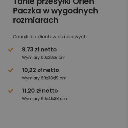
Tanie przesyłki Orlen
Paczka w wygodnych
rozmiarach
Cennik dla klientów biznesowych
9,73 zł netto
Wymiary 60x38x8 cm
10,22 zł netto
Wymiary 60x38x19 cm
11,20 zł netto
Wymiary 60x41x38 cm