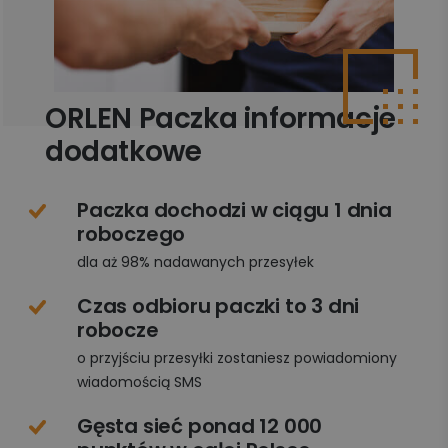
ORLEN Paczka informacje
dodatkowe
Paczka dochodzi w ciągu 1 dnia
roboczego
dla aż 98% nadawanych przesyłek
Czas odbioru paczki to 3 dni
robocze
o przyjściu przesyłki zostaniesz powiadomiony
wiadomością SMS
Gęsta sieć ponad 12 000