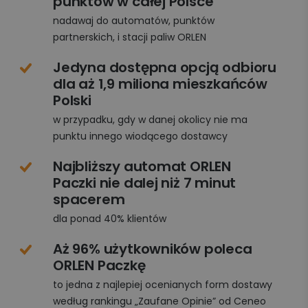
punktów w całej Polsce
nadawaj do automatów, punktów
partnerskich, i stacji paliw ORLEN
Jedyna dostępna opcją odbioru
dla aż 1,9 miliona mieszkańców
Polski
w przypadku, gdy w danej okolicy nie ma
punktu innego wiodącego dostawcy
Najbliższy automat ORLEN
Paczki nie dalej niż 7 minut
spacerem
dla ponad 40% klientów
Aż 96% użytkowników poleca
ORLEN Paczkę
to jedna z najlepiej ocenianych form dostawy
według rankingu „Zaufane Opinie” od Ceneo