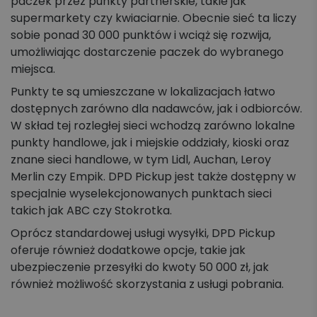
paczek przez punkty partnerskie, takie jak
supermarkety czy kwiaciarnie. Obecnie sieć ta liczy
sobie ponad 30 000 punktów i wciąż się rozwija,
umożliwiając dostarczenie paczek do wybranego
miejsca.
Punkty te są umieszczane w lokalizacjach łatwo
dostępnych zarówno dla nadawców, jak i odbiorców.
W skład tej rozległej sieci wchodzą zarówno lokalne
punkty handlowe, jak i miejskie oddziały, kioski oraz
znane sieci handlowe, w tym Lidl, Auchan, Leroy
Merlin czy Empik. DPD Pickup jest także dostępny w
specjalnie wyselekcjonowanych punktach sieci
takich jak ABC czy Stokrotka.
Oprócz standardowej usługi wysyłki, DPD Pickup
oferuje również dodatkowe opcje, takie jak
ubezpieczenie przesyłki do kwoty 50 000 zł, jak
również możliwość skorzystania z usługi pobrania.