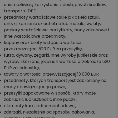
uniemożliwiają korzystanie z dostępnych środków
transportu DPD,
przedmioty wartościowe takie jak dzieła sztuki,
antyki, kamienie szlachetne lub metale, waluty,
papiery wartościowe, certyfikaty, bony zakupowe i
inne wartościowe przedmioty,
kupony oraz bilety wstępu o wartości
przekraczającej 520 EUR za przesyłkę,
futra, dywany, zegarki, inne wyroby jubilerskie oraz
wyroby skórzane, jeżeli ich wartość przekracza 520
EUR za jednostkę,
towary o wartości przewyższającej 13 000 EUR,
przedmioty, których transport jest zabroniony na
mocy obowiązującego prawa,
przesyłki zapakowane w sposób, który może
zabrudzić lub uszkodzić inne paczki,
elementy karoserii samochodowej,
zderzaki, niezależnie od sposobu pakowania,