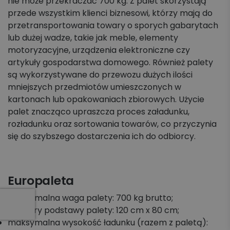
nie może przekraczać 700 kg. Z palet skorzystają
przede wszystkim klienci biznesowi, którzy mają do
przetransportowania towary o sporych gabarytach
lub dużej wadze, takie jak meble, elementy
motoryzacyjne, urządzenia elektroniczne czy
artykuły gospodarstwa domowego. Również palety
są wykorzystywane do przewozu dużych ilości
mniejszych przedmiotów umieszczonych w
kartonach lub opakowaniach zbiorowych. Użycie
palet znacząco upraszcza proces załadunku,
rozładunku oraz sortowania towarów, co przyczynia
się do szybszego dostarczenia ich do odbiorcy.
Europaleta
maksymalna waga palety: 700 kg brutto;
wymiary podstawy palety: 120 cm x 80 cm;
maksymalna wysokość ładunku (razem z paletą):