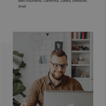
sieci Kaufland, Carrefour, Żabka, Lewiatan,
Shell