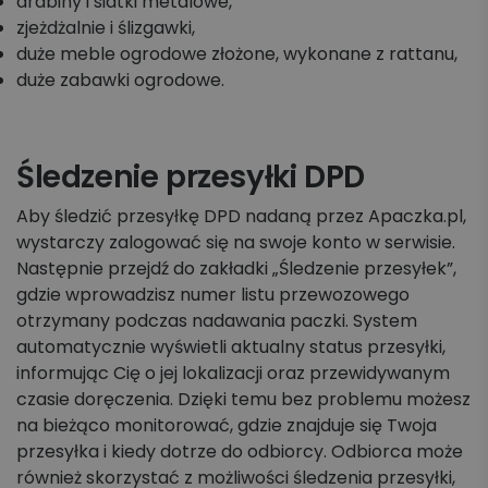
drabiny i siatki metalowe,
zjeżdżalnie i ślizgawki,
duże meble ogrodowe złożone, wykonane z rattanu,
duże zabawki ogrodowe.
Śledzenie przesyłki DPD
Aby śledzić przesyłkę DPD nadaną przez Apaczka.pl,
wystarczy zalogować się na swoje konto w serwisie.
Następnie przejdź do zakładki „Śledzenie przesyłek”,
gdzie wprowadzisz numer listu przewozowego
otrzymany podczas nadawania paczki. System
automatycznie wyświetli aktualny status przesyłki,
informując Cię o jej lokalizacji oraz przewidywanym
czasie doręczenia. Dzięki temu bez problemu możesz
na bieżąco monitorować, gdzie znajduje się Twoja
przesyłka i kiedy dotrze do odbiorcy. Odbiorca może
również skorzystać z możliwości śledzenia przesyłki,