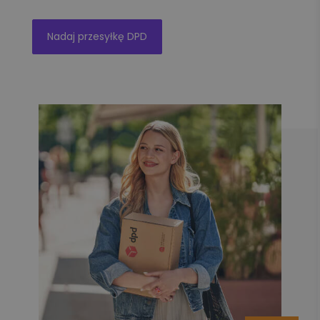
Nadaj przesyłkę DPD