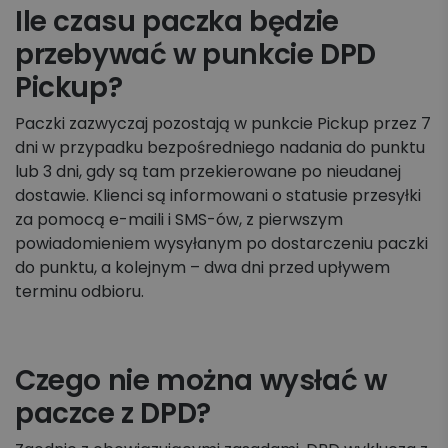
Ile czasu paczka będzie
przebywać w punkcie DPD
Pickup?
Paczki zazwyczaj pozostają w punkcie Pickup przez 7
dni w przypadku bezpośredniego nadania do punktu
lub 3 dni, gdy są tam przekierowane po nieudanej
dostawie. Klienci są informowani o statusie przesyłki
za pomocą e-maili i SMS-ów, z pierwszym
powiadomieniem wysyłanym po dostarczeniu paczki
do punktu, a kolejnym – dwa dni przed upływem
terminu odbioru.
Czego nie można wysłać w
paczce z DPD?