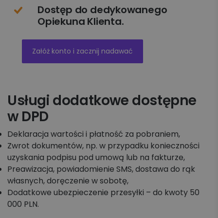
Dostęp do dedykowanego
Opiekuna Klienta.
Załóż konto i zacznij nadawać
Usługi dodatkowe dostępne
w DPD
Deklaracja wartości i płatność za pobraniem,
Zwrot dokumentów, np. w przypadku konieczności
uzyskania podpisu pod umową lub na fakturze,
Preawizacja, powiadomienie SMS, dostawa do rąk
własnych, doręczenie w sobotę,
Dodatkowe ubezpieczenie przesyłki – do kwoty 50
000 PLN.