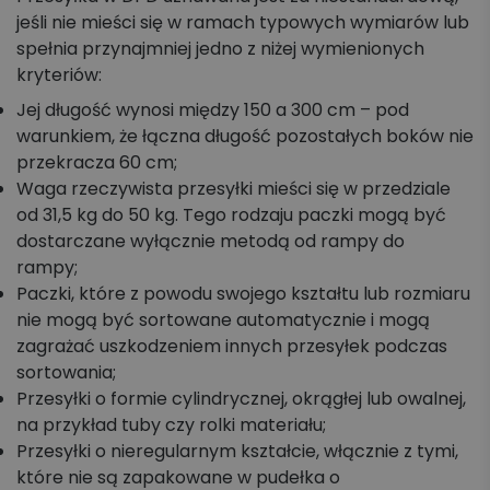
jeśli nie mieści się w ramach typowych wymiarów lub
spełnia przynajmniej jedno z niżej wymienionych
kryteriów:
Jej długość wynosi między 150 a 300 cm – pod
warunkiem, że łączna długość pozostałych boków nie
przekracza 60 cm;
Waga rzeczywista przesyłki mieści się w przedziale
od 31,5 kg do 50 kg. Tego rodzaju paczki mogą być
dostarczane wyłącznie metodą od rampy do
rampy;
Paczki, które z powodu swojego kształtu lub rozmiaru
nie mogą być sortowane automatycznie i mogą
zagrażać uszkodzeniem innych przesyłek podczas
sortowania;
Przesyłki o formie cylindrycznej, okrągłej lub owalnej,
na przykład tuby czy rolki materiału;
Przesyłki o nieregularnym kształcie, włącznie z tymi,
które nie są zapakowane w pudełka o