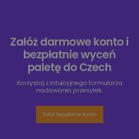
Załóż darmowe konto i
bezpłatnie wyceń
paletę do Czech
Korzystaj z intuicyjnego formularza
nadawania przesyłek.
Załóż bezpłatne konto