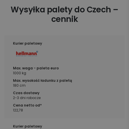
Wysyłka palety do Czech –
cennik
1000 kg
180 cm
2-3 dni robocze
122,78