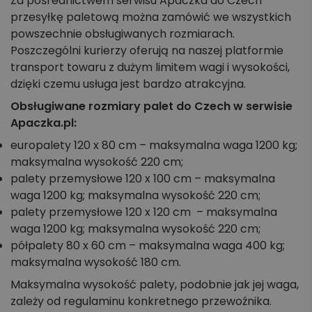
Za pośrednictwem serwisu Apaczka do Czech
przesyłkę paletową można zamówić we wszystkich
powszechnie obsługiwanych rozmiarach.
Poszczególni kurierzy oferują na naszej platformie
transport towaru z dużym limitem wagi i wysokości,
dzięki czemu usługa jest bardzo atrakcyjna.
Obsługiwane rozmiary palet do Czech w serwisie
Apaczka.pl:
europalety 120 x 80 cm – maksymalna waga 1200 kg;
maksymalna wysokość 220 cm;
palety przemysłowe 120 x 100 cm – maksymalna
waga 1200 kg; maksymalna wysokość 220 cm;
palety przemysłowe 120 x 120 cm – maksymalna
waga 1200 kg; maksymalna wysokość 220 cm;
półpalety 80 x 60 cm – maksymalna waga 400 kg;
maksymalna wysokość 180 cm.
Maksymalna wysokość palety, podobnie jak jej waga,
zależy od regulaminu konkretnego przewoźnika.