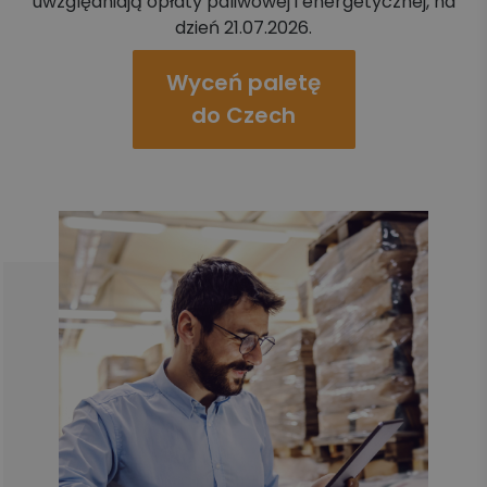
uwzględniają opłaty paliwowej i energetycznej, na
dzień 21.07.2026.
Wyceń paletę
do Czech