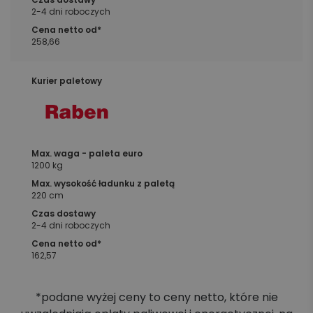
2-4 dni roboczych
258,66
1200 kg
220 cm
2-4 dni roboczych
162,57
*podane wyżej ceny to ceny netto, które nie