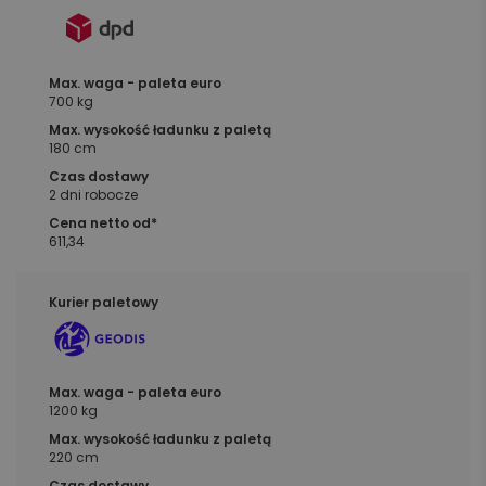
700 kg
180 cm
2 dni robocze
611,34
1200 kg
220 cm