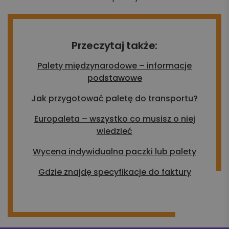
Przeczytaj także:
Palety międzynarodowe – informacje
podstawowe
Jak przygotować paletę do transportu?
Europaleta – wszystko co musisz o niej
wiedzieć
Wycena indywidualna paczki lub palety
Gdzie znajdę specyfikacje do faktury