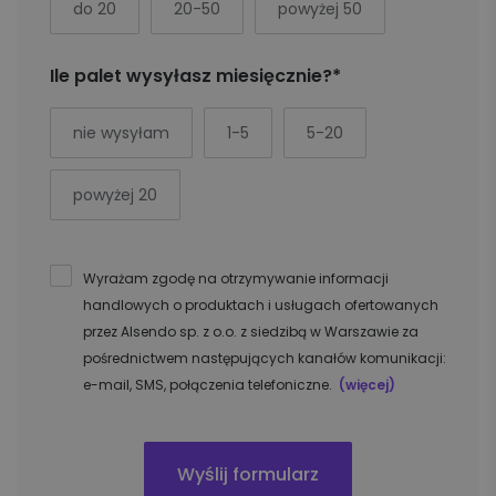
do 20
20-50
powyżej 50
Ile palet wysyłasz miesięcznie?*
nie wysyłam
1-5
5-20
powyżej 20
Wyrażam zgodę na otrzymywanie informacji
handlowych o produktach i usługach ofertowanych
przez Alsendo sp. z o.o. z siedzibą w Warszawie za
pośrednictwem następujących kanałów komunikacji:
e-mail, SMS, połączenia telefoniczne.
(więcej)