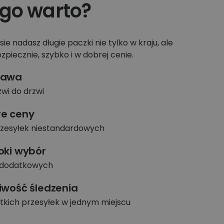
go warto?
e nadasz długie paczki nie tylko w kraju, ale
ezpiecznie, szybko i w dobrej cenie.
tawa
zwi do drzwi
e ceny
rzesyłek niestandardowych
oki wybór
 dodatkowych
iwość śledzenia
tkich przesyłek w jednym miejscu