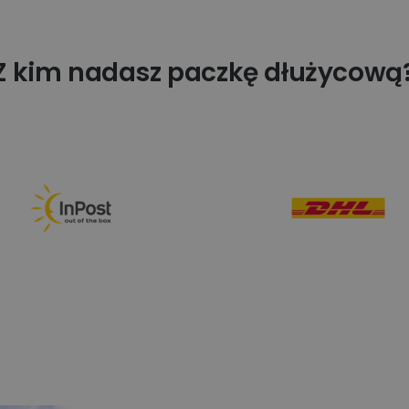
Z kim nadasz paczkę dłużycową