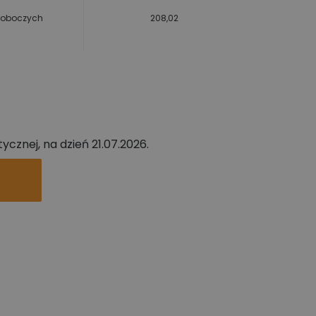
 roboczych
208,02
cznej, na dzień 21.07.2026.