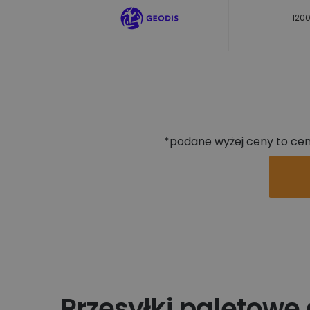
1200
*podane wyżej ceny to ceny
Przesyłki paletowe