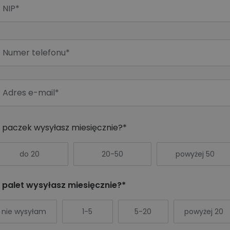
e paczek wysyłasz miesięcznie?*
do 20
20-50
powyżej 50
e palet wysyłasz miesięcznie?*
nie wysyłam
1-5
5-20
powyżej 20