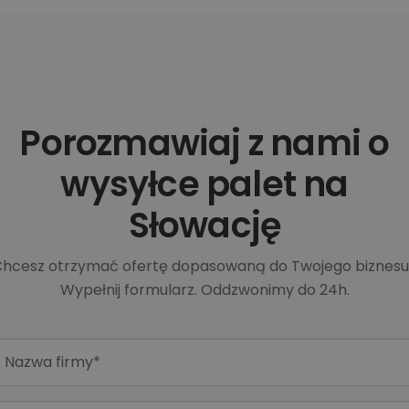
Porozmawiaj z nami o
wysyłce palet na
Słowację
hcesz otrzymać ofertę dopasowaną do Twojego biznes
Wypełnij formularz. Oddzwonimy do 24h.