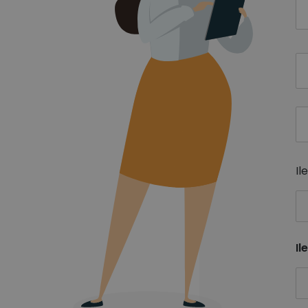
Il
Il