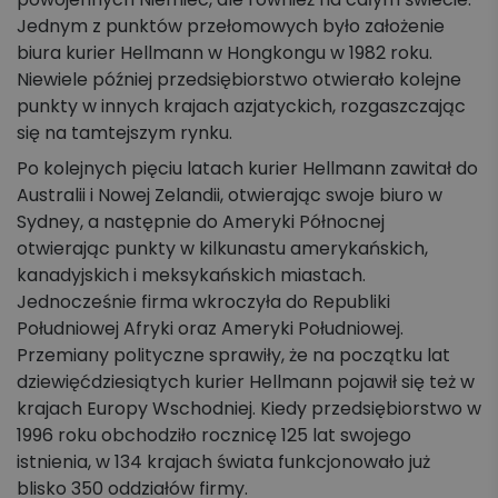
Jednym z punktów przełomowych było założenie
biura kurier Hellmann w Hongkongu w 1982 roku.
Niewiele później przedsiębiorstwo otwierało kolejne
punkty w innych krajach azjatyckich, rozgaszczając
się na tamtejszym rynku.
Po kolejnych pięciu latach kurier Hellmann zawitał do
Australii i Nowej Zelandii, otwierając swoje biuro w
Sydney, a następnie do Ameryki Północnej
otwierając punkty w kilkunastu amerykańskich,
kanadyjskich i meksykańskich miastach.
Jednocześnie firma wkroczyła do Republiki
Południowej Afryki oraz Ameryki Południowej.
Przemiany polityczne sprawiły, że na początku lat
dziewięćdziesiątych kurier Hellmann pojawił się też w
krajach Europy Wschodniej. Kiedy przedsiębiorstwo w
1996 roku obchodziło rocznicę 125 lat swojego
istnienia, w 134 krajach świata funkcjonowało już
blisko 350 oddziałów firmy.