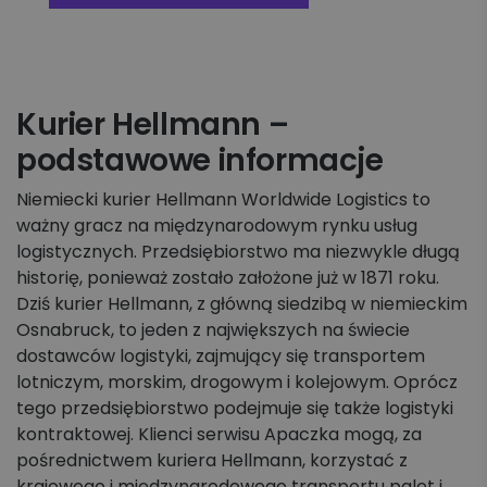
Kurier Hellmann –
podstawowe informacje
Niemiecki kurier Hellmann Worldwide Logistics to
ważny gracz na międzynarodowym rynku usług
logistycznych. Przedsiębiorstwo ma niezwykle długą
historię, ponieważ zostało założone już w 1871 roku.
Dziś kurier Hellmann, z główną siedzibą w niemieckim
Osnabruck, to jeden z największych na świecie
dostawców logistyki, zajmujący się transportem
lotniczym, morskim, drogowym i kolejowym. Oprócz
tego przedsiębiorstwo podejmuje się także logistyki
kontraktowej. Klienci serwisu Apaczka mogą, za
pośrednictwem kuriera Hellmann, korzystać z
krajowego i międzynarodowego transportu palet i