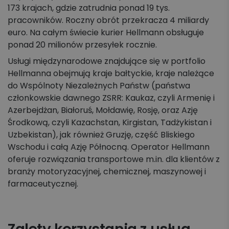
173 krajach, gdzie zatrudnia ponad 19 tys.
pracowników. Roczny obrót przekracza 4 miliardy
euro. Na całym świecie kurier Hellmann obsługuje
ponad 20 milionów przesyłek rocznie.
Usługi międzynarodowe znajdujące się w portfolio
Hellmanna obejmują kraje bałtyckie, kraje należące
do Wspólnoty Niezależnych Państw (państwa
członkowskie dawnego ZSRR: Kaukaz, czyli Armenię i
Azerbejdżan, Białoruś, Mołdawię, Rosję, oraz Azję
Środkową, czyli Kazachstan, Kirgistan, Tadżykistan i
Uzbekistan), jak również Gruzję, część Bliskiego
Wschodu i całą Azję Północną. Operator Hellmann
oferuje rozwiązania transportowe m.in. dla klientów z
branży motoryzacyjnej, chemicznej, maszynowej i
farmaceutycznej.