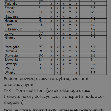
Podane powyżej czasy tranzytu są czasami
orientacyjnymi.
T-K = Terminal Klient (do określonego czasu
tranzytu należy doliczyć czas transportu: nadawca-
magazyn)
Ogólne czasy tranzytu dla przesyłek paletowych