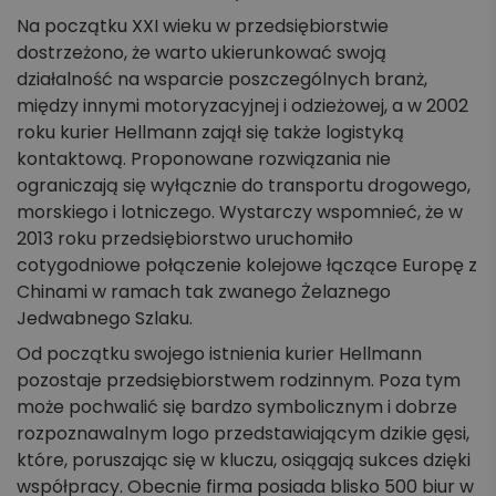
Na początku XXI wieku w przedsiębiorstwie
dostrzeżono, że warto ukierunkować swoją
działalność na wsparcie poszczególnych branż,
między innymi motoryzacyjnej i odzieżowej, a w 2002
roku kurier Hellmann zajął się także logistyką
kontaktową. Proponowane rozwiązania nie
ograniczają się wyłącznie do transportu drogowego,
morskiego i lotniczego. Wystarczy wspomnieć, że w
2013 roku przedsiębiorstwo uruchomiło
cotygodniowe połączenie kolejowe łączące Europę z
Chinami w ramach tak zwanego Żelaznego
Jedwabnego Szlaku.
Od początku swojego istnienia kurier Hellmann
pozostaje przedsiębiorstwem rodzinnym. Poza tym
może pochwalić się bardzo symbolicznym i dobrze
rozpoznawalnym logo przedstawiającym dzikie gęsi,
które, poruszając się w kluczu, osiągają sukces dzięki
współpracy. Obecnie firma posiada blisko 500 biur w