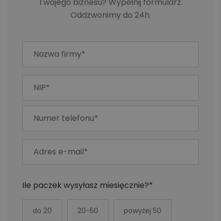
Twojego biznesu? Wypełnij formularz.
Oddzwonimy do 24h.
Ile paczek wysyłasz miesięcznie?*
do 20
20-50
powyżej 50