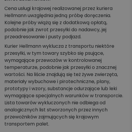
Cena usługi krajowej realizowanej przez kuriera
Hellmann uwzględnia jedną próbę doręczenia.
Kolejne próby wiążą się z dodatkową opłatą,
podobnie jak zwrot przesyłki do nadawcy, jej
przeadresowanie i pusty podjazd.
Kurier Hellmann wyklucza z transportu niektóre
przesyłki, w tym towary szybko się psujące,
wymagające przewozów w kontrolowanej
temperaturze, podobnie jak przesyłki o znacznej
wartości. Na liście znajdują się też żywe zwierzęta,
materiały wybuchowe i pirotechniczne, plany,
prototypy i wzory, substancje odurzające lub leki
wymagające specjalnych warunków w transporcie.
Lista towarów wykluczonych nie odbiega od
analogicznych list stworzonych przez innych
przewoźników zajmujących się krajowym
transportem palet.