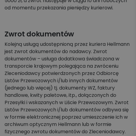
5000 zł, a zwrot następuje w ciągu 10 dni roboczych
od momentu przekazania pieniędzy kurierowi.
Zwrot dokumentów
Kolejną usługą udostępnioną przez kuriera Hellmann
jest zwrot dokumentów do nadawcy. Zwrot
dokumentów – usługa dodatkowa świadczona w
transporcie krajowym polegająca na zwróceniu
Zleceniodawcy potwierdzonych przez Odbiorcę
Listów Przewozowych i/lub innych dokumentów
(jednego lub więcej) tj. dokumenty WZ, faktury
handlowe, kwity paletowe, itp., dołączonych do
Przesyłki i wskazanych w Liście Przewozowym. Zwrot
Listów Przewozowych i/lub dokumentów odbywa się
w formie elektronicznej poprzez umieszczenie ich w
archiwum optycznym Hellmann lub w formie
fizycznego zwrotu dokumentów do Zleceniodawcy.