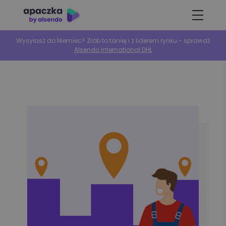
Wysyłasz do Niemiec? Zrób to taniej i z liderem rynku - sprawdź
Alsendo International DHL