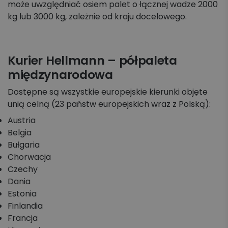
może uwzględniać osiem palet o łącznej wadze 2000
kg lub 3000 kg, zależnie od kraju docelowego.
Kurier Hellmann – półpaleta
międzynarodowa
Dostępne są wszystkie europejskie kierunki objęte
unią celną (23 państw europejskich wraz z Polską):
Austria
Belgia
Bułgaria
Chorwacja
Czechy
Dania
Estonia
Finlandia
Francja