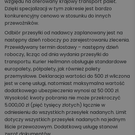
względu na oferowany krajowy transport palet.
Dzięki specjalizacji w tym zakresie jest bardzo
konkurencyjny cenowo w stosunku do innych
przewoźników.
Odbiór przesyłki od nadawcy zaplanowany jest na
następny dzień roboczy po zarejestrowaniu zlecenia.
Przewidywany termin dostawy – następny dzień
roboczy, licząc od dnia wydania przesyłki do
transportu. Kurier Hellmann obsługuje standardowe
europalety, półpalety, jak również palety
przemysłowe. Deklaracja wartości do 500 zł wliczona
jest w cenę usługi, natomiast maksymalna wartość
dodatkowego ubezpieczenia wynosi aż 50 000 zł.
Wysokość kwoty pobrania nie może przekroczyć
5.000,00 zł (pięć tysięcy złotych) łącznie w
odniesieniu do wszystkich przesyłek nadanych. Limit
dotyczy wszystkich przesyłek nadanych na jednym
liście przewozowym. Dodatkową usługę stanowi
zwrot dokumentów.