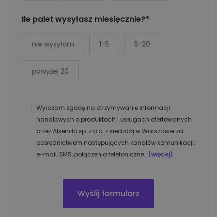
Ile palet wysyłasz miesięcznie?*
nie wysyłam
1-5
5-20
powyżej 20
Wyrażam zgodę na otrzymywanie informacji
handlowych o produktach i usługach ofertowanych
przez Alsendo sp. z o.o. z siedzibą w Warszawie za
pośrednictwem następujących kanałów komunikacji:
e-mail, SMS, połączenia telefoniczne.
(więcej)