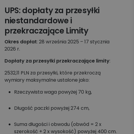
UPS: dopłaty za przesyłki
niestandardowe i
przekraczające Limity
Okres dopłat
: 28 września 2025 – 17 stycznia
2026 r.
Dopłaty za przesyłki przekraczające limity
:
2532,11 PLN za przesyłki, które przekroczą
wymiary maksymalne ustalone jako:
Rzeczywista waga powyżej 70 kg,
Długość paczki powyżej 274 cm,
Suma długości i obwodu (obwód = 2 x
szerokość + 2 x wysokość) powyżej 400 cm.