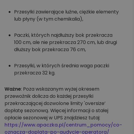
Przesyłki zawierające luźne, ciężkie elementy
lub płyny (w tym chemikalia),
Paczki, których najdłuższy bok przekracza
100 cm, ale nie przekracza 270 cm, lub drugi
dłuższy bok przekracza 76 cm,
Przesyłki, w których średnia waga paczki
przekracza 32 kg.
Ważne
: Poza wskazanym wyżej okresem
przewoźnik dolicza do każdej przesyłki
przekraczającej dozwolone limity 'oversize’
dopłatę sezonową. Więcej informacji o stałej
opłacie sezonowej w UPS znajdziesz tutaj:
https://www.apaczka.pl/centrum_pomocy/co-
oznacza-doplata-po-audycie-operatora/