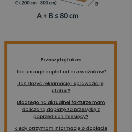
Przeczytaj także:
Jak uniknąć dopłat od przewoźników?
Jak złożyć reklamację i sprawdzić jej
status?
Dlaczego na aktualnej fakturze mam
doliczoną dopłatę za przesyłkę z
poprzednich miesięcy?
Kiedy otrzymam informację o dopłacie