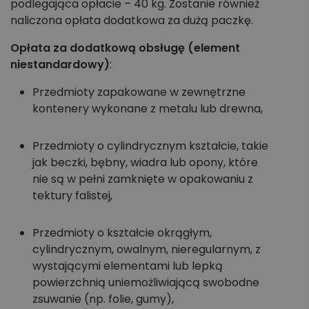
podlegająca opłacie – 40 kg. Zostanie również
naliczona opłata dodatkowa za dużą paczkę.
Opłata za dodatkową obsługę (element
niestandardowy)
:
Przedmioty zapakowane w zewnętrzne
kontenery wykonane z metalu lub drewna,
Przedmioty o cylindrycznym kształcie, takie
jak beczki, bębny, wiadra lub opony, które
nie są w pełni zamknięte w opakowaniu z
tektury falistej,
Przedmioty o kształcie okrągłym,
cylindrycznym, owalnym, nieregularnym, z
wystającymi elementami lub lepką
powierzchnią uniemożliwiającą swobodne
zsuwanie (np. folie, gumy),