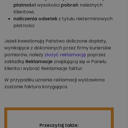
płatności
wysokości
pobrań
należnych
Klientowi,
naliczenia odsetek
z tytułu nieterminowych
płatności.
Jeżeli kwestionują Państwo doliczone dopłaty,
wynikające z dokonanych przez firmy kurierskie
pomiarów, należy
złożyć reklamację
poprzez
zakładkę
Reklamacje
znajdującą się w Panelu
Klienta i wybrać Reklamacje faktur.
W przypadku uznania reklamacji wystawiona
zostanie faktura korygująca.
Przeczytaj także: