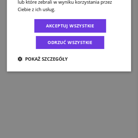
lub które zebrali w wyniku korzystania przez
Ciebie z ich usług.
Polityka prywatności
AKCEPTUJ WSZYSTKIE
ODRZUĆ WSZYSTKIE
POKAŻ SZCZEGÓŁY