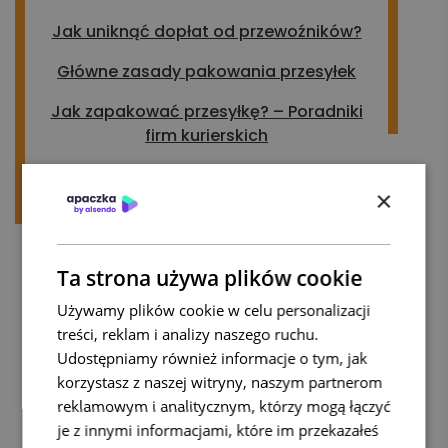
Jak uniknąć dopłat od przewoźników?
Główne zasady pakowania przesyłek
Jak zapakować przesyłkę? – Poradniki
firm kurierskich
×
Ta strona używa plików cookie
Używamy plików cookie w celu personalizacji
treści, reklam i analizy naszego ruchu.
Udostępniamy również informacje o tym, jak
korzystasz z naszej witryny, naszym partnerom
reklamowym i analitycznym, którzy mogą łączyć
je z innymi informacjami, które im przekazałeś