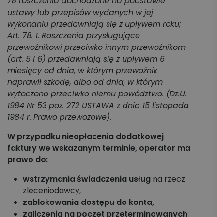
78 roszczenia dochodzone na podstawie
ustawy lub przepisów wydanych w jej
wykonaniu przedawniają się z upływem roku;
Art. 78. 1. Roszczenia przysługujące
przewoźnikowi przeciwko innym przewoźnikom
(art. 5 i 6) przedawniają się z upływem 6
miesięcy od dnia, w którym przewoźnik
naprawił szkodę, albo od dnia, w którym
wytoczono przeciwko niemu powództwo. (Dz.U.
1984 Nr 53 poz. 272 USTAWA z dnia 15 listopada
1984 r. Prawo przewozowe).
W przypadku nieopłacenia dodatkowej
faktury we wskazanym terminie, operator ma
prawo do:
wstrzymania świadczenia usług
na rzecz
zleceniodawcy,
zablokowania dostępu do konta,
zaliczenia
na poczet przeterminowanych