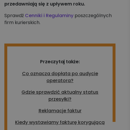
przedawniają się z upływem roku.
Sprawdź
Cenniki i Regulaminy
poszczególnych
firm kurierskich.
Przeczytaj także:
Co oznacza dopłata po audycie
operatora?
Gdzie sprawdzić aktualny status
przesyłki?
Reklamacje faktur
Kiedy wystawiamy fakturę korygującą