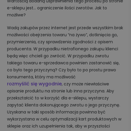
Wartością dodaną usprawnienia tego procesu po stronie
e-sklepu jest… ograniczenie ilości zwrotów. Jak to
możliwe?
Wadą zakupów przez internet jest przede wszystkim brak
możliwości obejrzenia towaru “na żywo”, dotknięcia go,
przymierzenia, czy sprawdzenia zgodności z opisem
producenta. W przypadku nietrafionego zakupu klienci
będą więc chcieli go zwrócić. W przypadku zwrotu
takiego towaru e-sprzedawca powinien zastanowić się,
co było tego przyczyną? Czy było to po prostu prawo
konsumenta, który ma możliwość
rozmyślić się wygodnie
, czy może niewłaściwe
opisanie produktu na stronie lub inna przyczyna. Aby
przekształcić to w korzyść dla e-sklepu, wystarczy
zapytać klienta dokonującego zwrotu o jego przyczynę.
Uzyskana w taki sposób informacja powinna być
wykorzystana w celu optymalizacji kart produktowych w
sklepie oraz ich uzupełnienia tak, aby w przyszłości