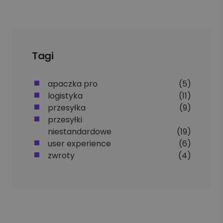
Tagi
apaczka pro
(5)
logistyka
(11)
przesyłka
(9)
przesyłki
niestandardowe
(19)
user experience
(6)
zwroty
(4)