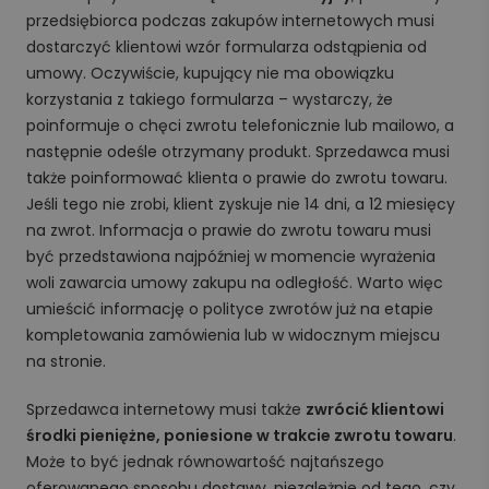
przedsiębiorca podczas zakupów internetowych musi
dostarczyć klientowi wzór formularza odstąpienia od
umowy. Oczywiście, kupujący nie ma obowiązku
korzystania z takiego formularza – wystarczy, że
poinformuje o chęci zwrotu telefonicznie lub mailowo, a
następnie odeśle otrzymany produkt. Sprzedawca musi
także poinformować klienta o prawie do zwrotu towaru.
Jeśli tego nie zrobi, klient zyskuje nie 14 dni, a 12 miesięcy
na zwrot. Informacja o prawie do zwrotu towaru musi
być przedstawiona najpóźniej w momencie wyrażenia
woli zawarcia umowy zakupu na odległość. Warto więc
umieścić informację o polityce zwrotów już na etapie
kompletowania zamówienia lub w widocznym miejscu
na stronie.
Sprzedawca internetowy musi także
zwrócić klientowi
środki pieniężne, poniesione w trakcie zwrotu towaru
.
Może to być jednak równowartość najtańszego
oferowanego sposobu dostawy, niezależnie od tego, czy