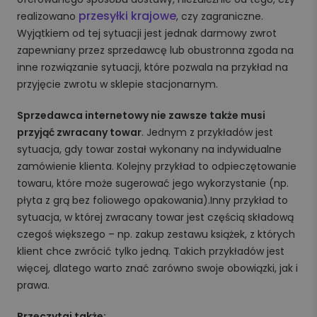
przesyłki krajowe
realizowano
, czy zagraniczne.
Wyjątkiem od tej sytuacji jest jednak darmowy zwrot
zapewniany przez sprzedawcę lub obustronna zgoda na
inne rozwiązanie sytuacji, które pozwala na przykład na
przyjęcie zwrotu w sklepie stacjonarnym.
Sprzedawca internetowy nie zawsze także musi
przyjąć zwracany towar
. Jednym z przykładów jest
sytuacja, gdy towar został wykonany na indywidualne
zamówienie klienta. Kolejny przykład to odpieczętowanie
towaru, które może sugerować jego wykorzystanie (np.
płyta z grą bez foliowego opakowania).Inny przykład to
sytuacja, w której zwracany towar jest częścią składową
czegoś większego – np. zakup zestawu książek, z których
klient chce zwrócić tylko jedną. Takich przykładów jest
więcej, dlatego warto znać zarówno swoje obowiązki, jak i
prawa.
Przeczytaj także: