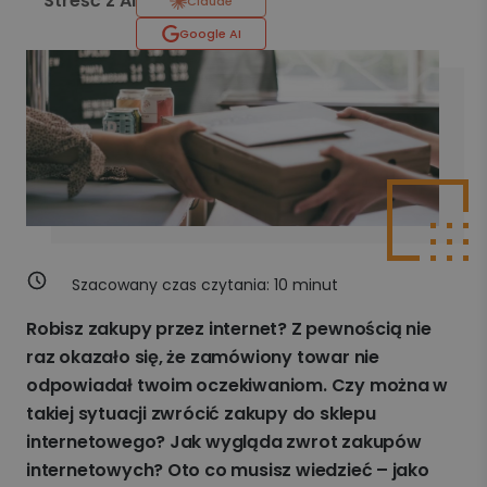
Streść z AI
Claude
Google AI
Szacowany czas czytania:
10
minut
Robisz zakupy przez internet? Z pewnością nie
raz okazało się, że zamówiony towar nie
odpowiadał twoim oczekiwaniom. Czy można w
takiej sytuacji zwrócić zakupy do sklepu
internetowego? Jak wygląda zwrot zakupów
internetowych? Oto co musisz wiedzieć – jako