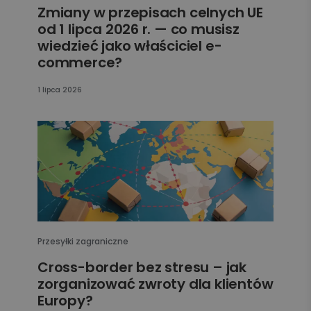
Zmiany w przepisach celnych UE
od 1 lipca 2026 r. — co musisz
wiedzieć jako właściciel e-
commerce?
1 lipca 2026
Przesyłki zagraniczne
Cross-border bez stresu – jak
zorganizować zwroty dla klientów
Europy?