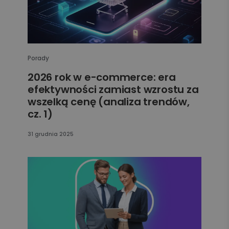
Porady
2026 rok w e-commerce: era
efektywności zamiast wzrostu za
wszelką cenę (analiza trendów,
cz. 1)
31 grudnia 2025