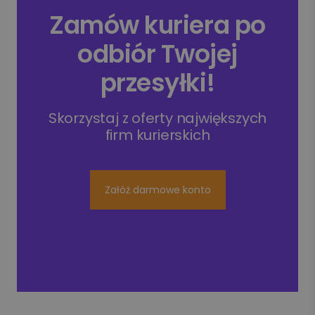
Zamów kuriera po
odbiór Twojej
przesyłki!
Skorzystaj z oferty największych
firm kurierskich
Załóż darmowe konto