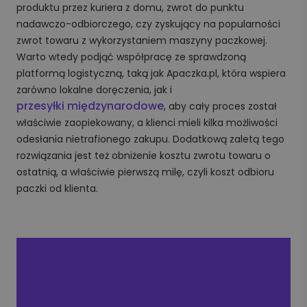
produktu przez kuriera z domu, zwrot do punktu
nadawczo-odbiorczego, czy zyskujący na popularności
zwrot towaru z wykorzystaniem maszyny paczkowej.
Warto wtedy podjąć współpracę ze sprawdzoną
platformą logistyczną, taką jak Apaczka.pl, która wspiera
zarówno lokalne doręczenia, jak i
przesyłki międzynarodowe
, aby cały proces został
właściwie zaopiekowany, a klienci mieli kilka możliwości
odesłania nietrafionego zakupu. Dodatkową zaletą tego
rozwiązania jest też obniżenie kosztu zwrotu towaru o
ostatnią, a właściwie pierwszą milę, czyli koszt odbioru
paczki od klienta.