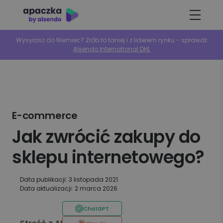
Wysyłasz do Niemiec? Zrób to taniej i z liderem rynku - sprawdź
Alsendo International DHL
E-commerce
Jak zwrócić zakupy do
sklepu internetowego?
Data publikacji: 3 listopada 2021
Data aktualizacji: 2 marca 2026
ChatGPT