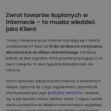
Zwrot towarów kupionych w
internecie – to musisz wiedzieć
jako Klient
Towary zakupione przez internet rozmijają się z twoimi
oczekiwaniami? Masz aż
14 dni od dnia ich otrzymania,
aby zwrócić je do sklepu internetowego
. Pamiętaj
jednak, że dwa tygodnie, które prawnie przysługują ci na
zwrot zakupów, to dwa tygodnie kalendarzowe, nie
robocze.
Zanim dokonasz zakupów przez internet w konkretnym
sklepie, zapoznaj się z jego regulaminem, sprawdź jak
polityka zwrotów
sformułowana jest jego
i dowiedz
się, w jaki sposób można odesłać towar. Z reguły zasady
zwrotu produktów do sklepów internetowych wyglądają
podobnie – towar nie może nosić śladów użytkowania,