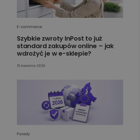
E-commerce
Szybkie zwroty InPost to już
standard zakupów online – jak
wdrożyć je w e-sklepie?
15 kwietnia 2026
Porady