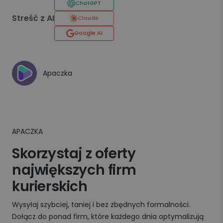
ChatGPT
Streść z AI
Claude
Google AI
Apaczka
APACZKA
Skorzystaj z oferty
największych firm
kurierskich
Wysyłaj szybciej, taniej i bez zbędnych formalności.
Dołącz do ponad firm, które każdego dnia optymalizują