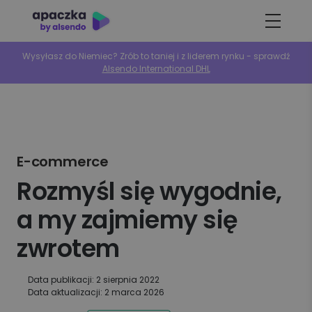
Wysyłasz do Niemiec? Zrób to taniej i z liderem rynku - sprawdź
Alsendo International DHL
E-commerce
Rozmyśl się wygodnie,
a my zajmiemy się
zwrotem
Data publikacji: 2 sierpnia 2022
Data aktualizacji: 2 marca 2026