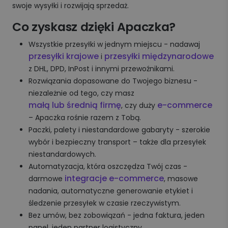
swoje wysyłki i rozwijają sprzedaż.
Co zyskasz dzięki Apaczka?
Wszystkie przesyłki w jednym miejscu - nadawaj
przesyłki krajowe
przesyłki międzynarodowe
i
z DHL, DPD, InPost i innymi przewoźnikami.
Rozwiązania dopasowane do Twojego biznesu -
niezależnie od tego, czy masz
małą lub średnią firmę
e-commerce
, czy duży
– Apaczka rośnie razem z Tobą.
Paczki, palety i niestandardowe gabaryty - szerokie
wybór i bezpieczny transport – także dla przesyłek
niestandardowych.
Automatyzacja, która oszczędza Twój czas -
integracje e-commerce
darmowe
, masowe
nadania, automatyczne generowanie etykiet i
śledzenie przesyłek w czasie rzeczywistym.
Bez umów, bez zobowiązań - jedna faktura, jeden
panel, jeden partner logistyczny.