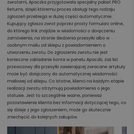
zwrotami, Apaczka przygotowała specjalny pakiet PRO
Returns, dzięki któremu proces obsługi tego rodzaju
zgłoszeń przebiega w dużej części automatycznie.
Kupujący zgłasza zwrot poprzez prosty formularz online,
do którego link znajdzie w wiadomości o doręczeniu
zamówienia, na stronie śledzenia przesyłki albo w
osobnym mailu od sklepu z powiadomieniem o
utworzeniu zwrotu. Do zgłoszenia zwrotu nie jest
konieczne zakładanie konta w panelu Apaczki, zaś list
przewozowy dla przesyłki zawierającej zwracane artykuły
może być dołączony do automatycznej wiadomości
mailowej od sklepu. Co istotne, klienci na każdym etapie
realizacji zwrotu otrzymują powiadomienia o jego
statusie. Jest to szczególnie ważne, ponieważ
pozostawienie klienta bez informacji dotyczącej tego, co
się dzieje z jego zgłoszeniem, może go skutecznie
zniechęcić do kolejnych zakupów.