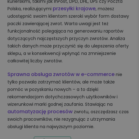
kurierskimi, takimi jak InPost, DPD, DHL, UPS czy Poczta
przesyłki krajowe
Polska, realizującymi
, możesz
udostępnić swoim klientom szeroki wybór form dostawy
paczki zawierającej zwrot. Warta uwagi jest też
funkcjonalność polegająca na generowaniu raportów
dotyczących najczęstszych przyczyn zwrotów. Analiza
takich danych może przyczynić się do ulepszenia oferty
sklepu, a w konsekwencji wpłynąć na zmniejszenie
całkowitej liczby zwrotów.
Sprawna obsługa zwrotów w e-commerce
nie
tylko pozwala zatrzymać klientów, ale może także
pomóc w pozyskaniu nowych – a to dzięki
rekomendacjom dotychczasowych użytkowników i
wizerunkowi marki godnej zaufania. Stawiając na
automatyzację procesów
zwrotu, oszczędzasz czas
swoich pracowników, nie rezygnując z utrzymania
obsługi klienta na najwyższym poziomie.