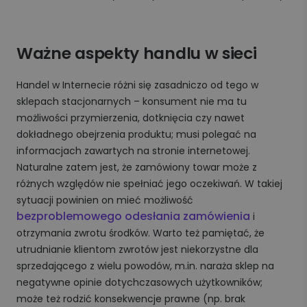
Ważne aspekty handlu w sieci
Handel w Internecie różni się zasadniczo od tego w
sklepach stacjonarnych – konsument nie ma tu
możliwości przymierzenia, dotknięcia czy nawet
dokładnego obejrzenia produktu; musi polegać na
informacjach zawartych na stronie internetowej.
Naturalne zatem jest, że zamówiony towar może z
różnych względów nie spełniać jego oczekiwań. W takiej
sytuacji powinien on mieć możliwość
bezproblemowego odesłania zamówienia
i
otrzymania zwrotu środków. Warto też pamiętać, że
utrudnianie klientom zwrotów jest niekorzystne dla
sprzedającego z wielu powodów, m.in. naraża sklep na
negatywne opinie dotychczasowych użytkowników;
może też rodzić konsekwencje prawne (np. brak