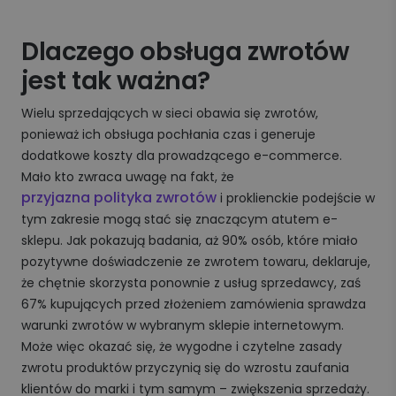
Dlaczego obsługa zwrotów
jest tak ważna?
Wielu sprzedających w sieci obawia się zwrotów,
ponieważ ich obsługa pochłania czas i generuje
dodatkowe koszty dla prowadzącego e-commerce.
Mało kto zwraca uwagę na fakt, że
przyjazna polityka zwrotów
i proklienckie podejście w
tym zakresie mogą stać się znaczącym atutem e-
sklepu. Jak pokazują badania, aż 90% osób, które miało
pozytywne doświadczenie ze zwrotem towaru, deklaruje,
że chętnie skorzysta ponownie z usług sprzedawcy, zaś
67% kupujących przed złożeniem zamówienia sprawdza
warunki zwrotów w wybranym sklepie internetowym.
Może więc okazać się, że wygodne i czytelne zasady
zwrotu produktów przyczynią się do wzrostu zaufania
klientów do marki i tym samym – zwiększenia sprzedaży.