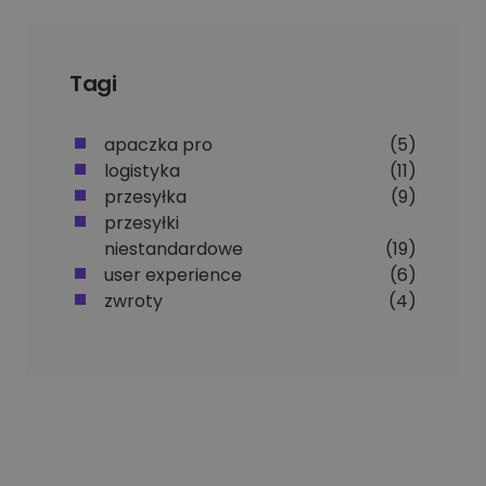
Tagi
apaczka pro
(5)
logistyka
(11)
przesyłka
(9)
przesyłki
niestandardowe
(19)
user experience
(6)
zwroty
(4)