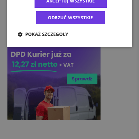
AKCEPTUJ WSZYSTKIE
ODRZUĆ WSZYSTKIE
POKAŻ SZCZEGÓŁY