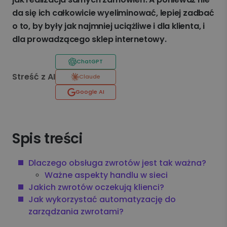
da się ich całkowicie wyeliminować, lepiej zadbać
o to, by były jak najmniej uciążliwe i dla klienta, i
dla prowadzącego sklep internetowy.
ChatGPT
Streść z AI
Claude
Google AI
Spis treści
Dlaczego obsługa zwrotów jest tak ważna?
Ważne aspekty handlu w sieci
Jakich zwrotów oczekują klienci?
Jak wykorzystać automatyzację do
zarządzania zwrotami?