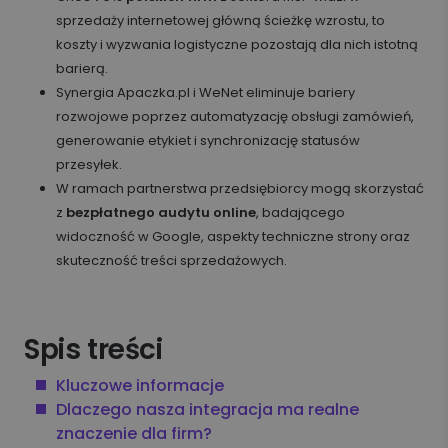
sprzedaży internetowej główną ścieżkę wzrostu, to
koszty i wyzwania logistyczne pozostają dla nich istotną
barierą.
Synergia Apaczka.pl i WeNet eliminuje bariery
rozwojowe poprzez automatyzację obsługi zamówień,
generowanie etykiet i synchronizację statusów
przesyłek.
W ramach partnerstwa przedsiębiorcy mogą skorzystać
z
bezpłatnego audytu online
, badającego
widoczność w Google, aspekty techniczne strony oraz
skuteczność treści sprzedażowych.
Spis treści
Kluczowe informacje
Dlaczego nasza integracja ma realne
znaczenie dla firm?