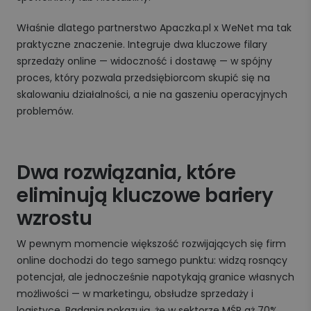
Właśnie dlatego partnerstwo Apaczka.pl x WeNet ma tak
praktyczne znaczenie. Integruje dwa kluczowe filary
sprzedaży online — widoczność i dostawę — w spójny
proces, który pozwala przedsiębiorcom skupić się na
skalowaniu działalności, a nie na gaszeniu operacyjnych
problemów.
Dwa rozwiązania, które
eliminują kluczowe bariery
wzrostu
W pewnym momencie większość rozwijających się firm
online dochodzi do tego samego punktu: widzą rosnący
potencjał, ale jednocześnie napotykają granice własnych
możliwości — w marketingu, obsłudze sprzedaży i
logistyce. Badania pokazują, że w sektorze MŚP aż 70%