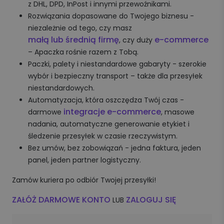
z DHL, DPD, InPost i innymi przewoźnikami.
Rozwiązania dopasowane do Twojego biznesu -
niezależnie od tego, czy masz
małą lub średnią firmę
e-commerce
, czy duży
– Apaczka rośnie razem z Tobą.
Paczki, palety i niestandardowe gabaryty - szerokie
wybór i bezpieczny transport – także dla przesyłek
niestandardowych.
Automatyzacja, która oszczędza Twój czas -
integracje e-commerce
darmowe
, masowe
nadania, automatyczne generowanie etykiet i
śledzenie przesyłek w czasie rzeczywistym.
Bez umów, bez zobowiązań - jedna faktura, jeden
panel, jeden partner logistyczny.
Zamów kuriera po odbiór Twojej przesyłki!
ZAŁÓŻ DARMOWE KONTO
ZALOGUJ SIĘ
LUB