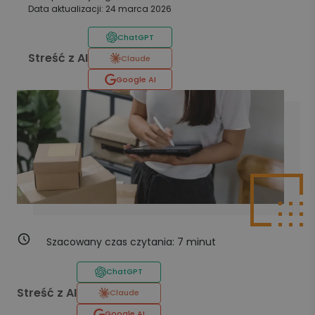
Data aktualizacji: 24 marca 2026
ChatGPT
Streść z AI
Claude
Google AI
Szacowany czas czytania:
7
minut
ChatGPT
Streść z AI
Claude
Google AI