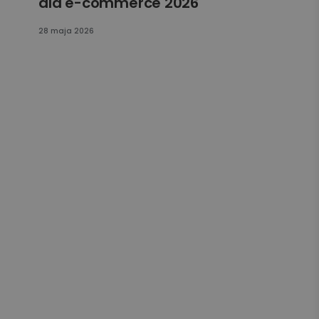
dla e-commerce 2026
28 maja 2026