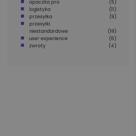
apaczka pro
(5)
logistyka
(11)
przesyłka
(9)
przesyłki
niestandardowe
(19)
user experience
(6)
zwroty
(4)