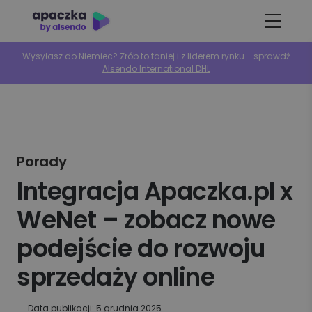
Wysyłasz do Niemiec? Zrób to taniej i z liderem rynku - sprawdź
Alsendo International DHL
Porady
Integracja Apaczka.pl x
WeNet – zobacz nowe
podejście do rozwoju
sprzedaży online
Data publikacji: 5 grudnia 2025