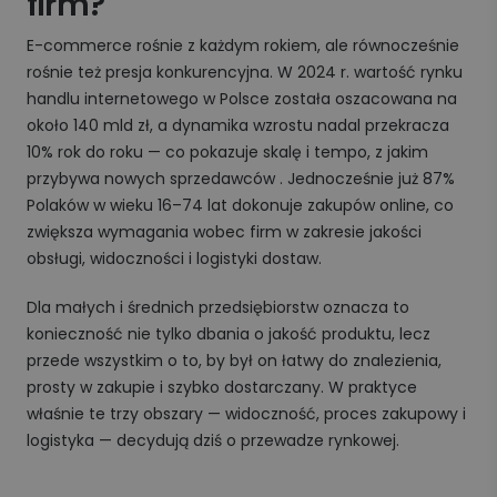
firm?
E-commerce rośnie z każdym rokiem, ale równocześnie
rośnie też presja konkurencyjna. W 2024 r. wartość rynku
handlu internetowego w Polsce została oszacowana na
około 140 mld zł, a dynamika wzrostu nadal przekracza
10% rok do roku — co pokazuje skalę i tempo, z jakim
przybywa nowych sprzedawców . Jednocześnie już 87%
Polaków w wieku 16–74 lat dokonuje zakupów online, co
zwiększa wymagania wobec firm w zakresie jakości
obsługi, widoczności i logistyki dostaw.
Dla małych i średnich przedsiębiorstw oznacza to
konieczność nie tylko dbania o jakość produktu, lecz
przede wszystkim o to, by był on łatwy do znalezienia,
prosty w zakupie i szybko dostarczany. W praktyce
właśnie te trzy obszary — widoczność, proces zakupowy i
logistyka — decydują dziś o przewadze rynkowej.