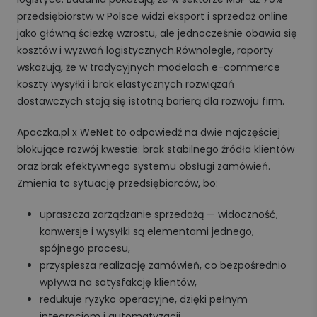
przedsiębiorstw w Polsce widzi eksport i sprzedaż online
jako główną ścieżkę wzrostu, ale jednocześnie obawia się
kosztów i wyzwań logistycznych.
Równolegle, raporty
wskazują, że w tradycyjnych modelach e-commerce
koszty wysyłki i brak elastycznych rozwiązań
dostawczych stają się istotną barierą dla rozwoju firm.
Apaczka.pl x WeNet to odpowiedź na dwie najczęściej
blokujące rozwój kwestie: brak stabilnego źródła klientów
oraz brak efektywnego systemu obsługi zamówień.
Zmienia to sytuację przedsiębiorców, bo:
upraszcza zarządzanie sprzedażą — widoczność,
konwersje i wysyłki są elementami jednego,
spójnego procesu,
przyspiesza realizację zamówień, co bezpośrednio
wpływa na satysfakcję klientów,
redukuje ryzyko operacyjne, dzięki pełnym
integracjom i automatyzacji,