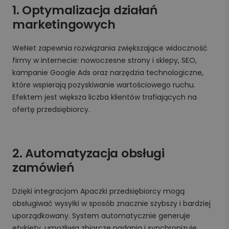
1. Optymalizacja działań
marketingowych
WeNet zapewnia rozwiązania zwiększające widoczność
firmy w internecie: nowoczesne strony i sklepy, SEO,
kampanie Google Ads oraz narzędzia technologiczne,
które wspierają pozyskiwanie wartościowego ruchu.
Efektem jest większa liczba klientów trafiających na
ofertę przedsiębiorcy.
2. Automatyzacja obsługi
zamówień
Dzięki integracjom Apaczki przedsiębiorcy mogą
obsługiwać wysyłki w sposób znacznie szybszy i bardziej
uporządkowany. System automatycznie generuje
etykiety, umożliwia zbiorcze nadania i synchronizuje