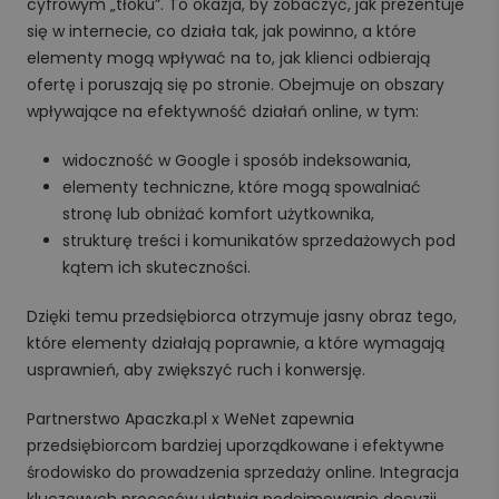
cyfrowym „tłoku”. To okazja, by zobaczyć, jak prezentuje
się w internecie, co działa tak, jak powinno, a które
elementy mogą wpływać na to, jak klienci odbierają
ofertę i poruszają się po stronie. Obejmuje on obszary
wpływające na efektywność działań online, w tym:
widoczność w Google i sposób indeksowania,
elementy techniczne, które mogą spowalniać
stronę lub obniżać komfort użytkownika,
strukturę treści i komunikatów sprzedażowych pod
kątem ich skuteczności.
Dzięki temu przedsiębiorca otrzymuje jasny obraz tego,
które elementy działają poprawnie, a które wymagają
usprawnień, aby zwiększyć ruch i konwersję.
Partnerstwo Apaczka.pl x WeNet zapewnia
przedsiębiorcom bardziej uporządkowane i efektywne
środowisko do prowadzenia sprzedaży online. Integracja
kluczowych procesów ułatwia podejmowanie decyzji