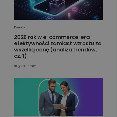
Porady
2026 rok w e-commerce: era
efektywności zamiast wzrostu za
wszelką cenę (analiza trendów,
cz. 1)
31 grudnia 2025