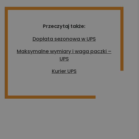
Przeczytaj także:
Dopłata sezonowa w UPS
Maksymalne wymiary i waga paczki –
UPS
Kurier UPS