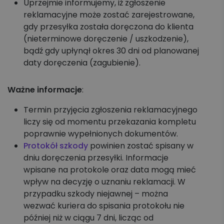
Uprzejmie informujemy, iż zgłoszenie
reklamacyjne może zostać zarejestrowane,
gdy przesyłka została doręczona do klienta
(nieterminowe doręczenie / uszkodzenie),
bądź gdy upłynął okres 30 dni od planowanej
daty doręczenia (zagubienie).
Ważne informacje
:
Termin przyjęcia zgłoszenia reklamacyjnego
liczy się od momentu przekazania kompletu
poprawnie wypełnionych dokumentów.
Protokół szkody
powinien zostać spisany w
dniu doręczenia przesyłki. Informacje
wpisane na protokole oraz data mogą mieć
wpływ na decyzję o uznaniu reklamacji. W
przypadku szkody niejawnej – można
wezwać kuriera do spisania protokołu nie
później niż w ciągu 7 dni, licząc od