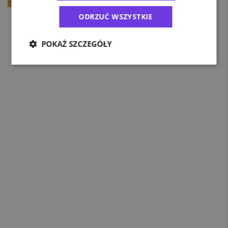
ODRZUĆ WSZYSTKIE
POKAŻ SZCZEGÓŁY