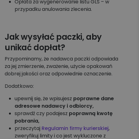
Opłata za wygenerowanie listu GLS – w
przypadku anulowania zlecenia.
Jak wysyłać paczki, aby
unikać dopłat?
Przypominamy, że nadawca paczki odpowiada
za jej zmierzenie, zważenie, użycie opakowań
dobrej jakości oraz odpowiednie oznaczenie.
Dodatkowo:
upewnij się, że wpisujesz
poprawne dane
adresowe nadawcy i odbiorcy,
sprawdź czy podajesz
poprawną kwotę
pobrania,
przeczytaj
Regulamin firmy kurierskiej
,
zweryfikuj limity i co jest wykluczone z