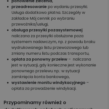
ponowienie zlecenia,
przeadresowanie
po wydaniu przesyłki.
Usługa dodatkowo płatna. Szczegóły w
zakładce Mój cennik po wybraniu
przewoźnika/usługi,
obsługa przesyłki pozasystemowej
naliczana za przesyłki obsłużone poza
systemem nadawczym, np. z powodu braku
wydrukowanego listu przewozowego lub
zmiany numeru listu podczas transportu,
opłata za ponowny przelew
– naliczana
jest w sytuacji, gdy konieczne jest wykonanie
ponownego przelewu np.: w sytuacji
zamknięcia konta bankowego,
wystawienie monitu windykacyjnego
–
opłata za prowadzenie windykacji.
Przypominamy również o