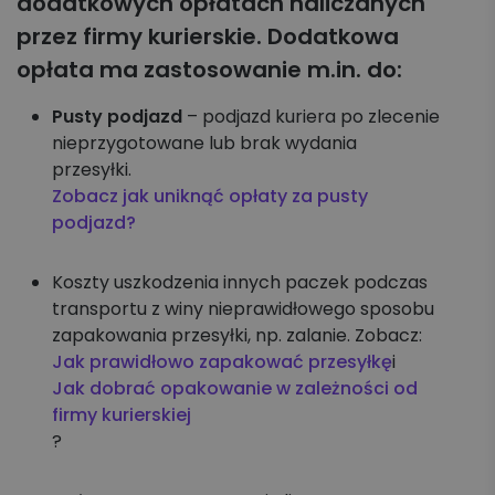
dodatkowych opłatach naliczanych
przez firmy kurierskie. Dodatkowa
opłata ma zastosowanie m.in. do:
Pusty podjazd
– podjazd kuriera po zlecenie
nieprzygotowane lub brak wydania
przesyłki.
Zobacz jak uniknąć opłaty za pusty
podjazd?
Koszty uszkodzenia innych paczek podczas
transportu z winy nieprawidłowego sposobu
zapakowania przesyłki, np. zalanie. Zobacz:
Jak prawidłowo zapakować przesyłkę
i
Jak dobrać opakowanie w zależności od
firmy kurierskiej
?