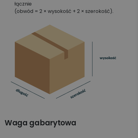
łącznie
(obwód = 2 × wysokość + 2 × szerokość).
Waga gabarytowa