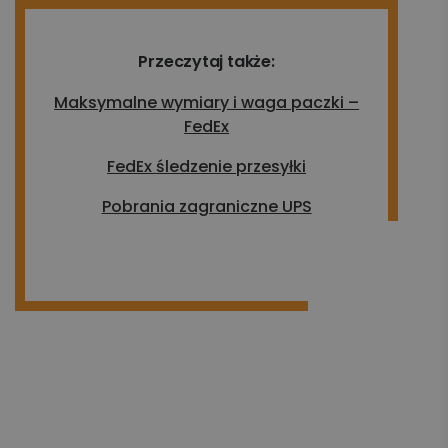
Przeczytaj także:
Maksymalne wymiary i waga paczki –
FedEx
FedEx śledzenie przesyłki
Pobrania zagraniczne UPS