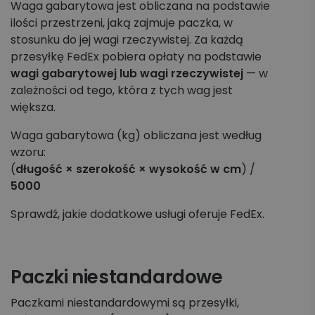
Waga gabarytowa jest obliczana na podstawie
ilości przestrzeni, jaką zajmuje paczka, w
stosunku do jej wagi rzeczywistej. Za każdą
przesyłkę FedEx pobiera opłaty na podstawie
wagi gabarytowej lub wagi rzeczywistej
— w
zależności od tego, która z tych wag jest
większa.
Waga gabarytowa (kg) obliczana jest według
wzoru:
(
długość × szerokość × wysokość w cm
) /
5000
Sprawdź, jakie dodatkowe usługi oferuje FedEx.
Paczki niestandardowe
Paczkami niestandardowymi są przesyłki,