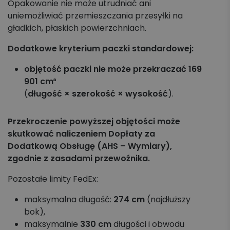
Opakowanie nie może utrudniać ani
uniemożliwiać przemieszczania przesyłki na
gładkich, płaskich powierzchniach.
Dodatkowe kryterium paczki standardowej:
objętość paczki nie może przekraczać 169
901 cm³
(
długość × szerokość × wysokość
).
Przekroczenie powyższej objętości może
skutkować naliczeniem Dopłaty za
Dodatkową Obsługę (AHS – Wymiary),
zgodnie z zasadami przewoźnika.
Pozostałe limity FedEx:
maksymalna długość:
274 cm
(najdłuższy
bok),
maksymalnie
330 cm
długości i obwodu