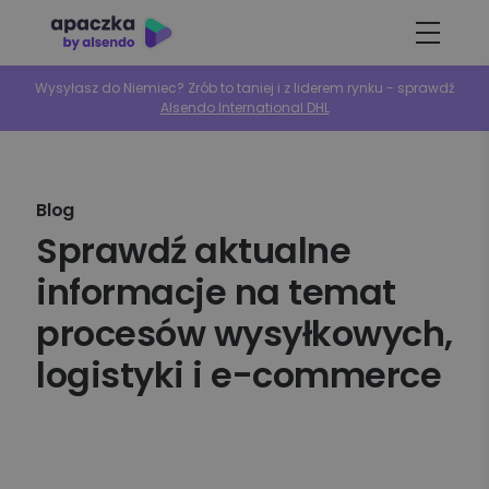
Wysyłasz do Niemiec? Zrób to taniej i z liderem rynku - sprawdź
Alsendo International DHL
Blog
Sprawdź aktualne
informacje na temat
procesów wysyłkowych,
logistyki i e-commerce