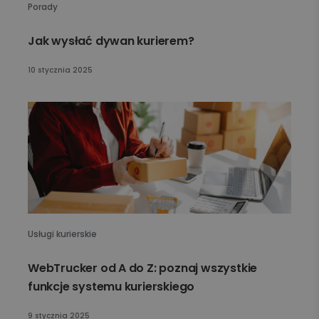
Porady
Jak wysłać dywan kurierem?
10 stycznia 2025
Usługi kurierskie
WebTrucker od A do Z: poznaj wszystkie
funkcje systemu kurierskiego
9 stycznia 2025