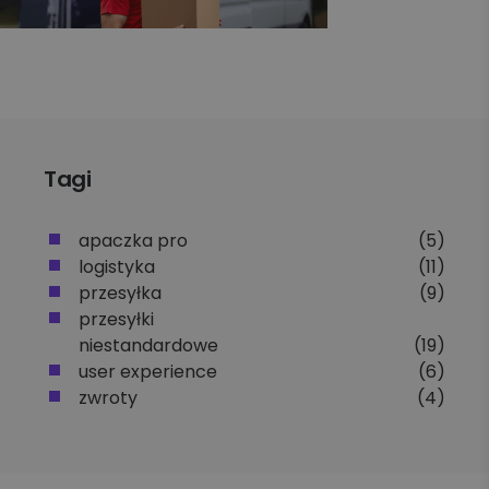
Tagi
apaczka pro
(5)
logistyka
(11)
przesyłka
(9)
przesyłki
niestandardowe
(19)
user experience
(6)
zwroty
(4)