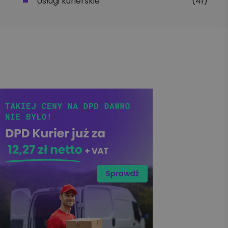
Usługi kurierskie
(41)