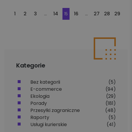
1
2
3
14
16
27
28
29
…
15
…
Kategorie
Bez kategorii
(5)
E-commerce
(94)
Ekologia
(29)
Porady
(181)
Przesyłki zagraniczne
(48)
Raporty
(5)
Usługi kurierskie
(41)