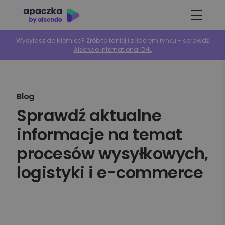
Wysyłasz do Niemiec? Zrób to taniej i z liderem rynku - sprawdź
Alsendo International DHL
Blog
Sprawdź aktualne
informacje na temat
procesów wysyłkowych,
logistyki i e-commerce