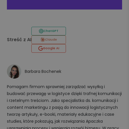
ChatGPT
Streść z AI
Claude
Google AI
Barbara Bochenek
Pomagam firmom sprawniej zarządzać wysyłką i
budować przewagę w logistyce dzięki trafnej komunikacji
i rzetelnym treściom. Jako specjalistka ds. komunikacji i
content marketingu z pasją do innowacji logistycznych
tworzę artykuły, e-booki, materiały edukacyjne i case
studies, które pokazują, jak rozwiązania Apaczka
usprawniają procesy i wspierają rozwój biznesu. W pracy