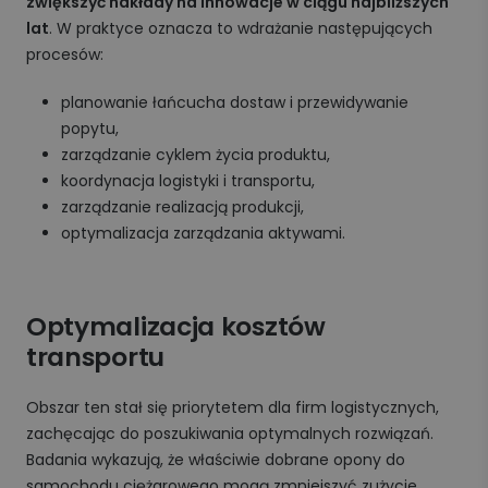
zwiększyć nakłady na innowacje w ciągu najbliższych
lat
. W praktyce oznacza to wdrażanie następujących
procesów:
planowanie łańcucha dostaw i przewidywanie
popytu,
zarządzanie cyklem życia produktu,
koordynacja logistyki i transportu,
zarządzanie realizacją produkcji,
optymalizacja zarządzania aktywami.
Optymalizacja kosztów
transportu
Obszar ten stał się priorytetem dla firm logistycznych,
zachęcając do poszukiwania optymalnych rozwiązań.
Badania wykazują, że właściwie dobrane opony do
samochodu ciężarowego mogą zmniejszyć zużycie