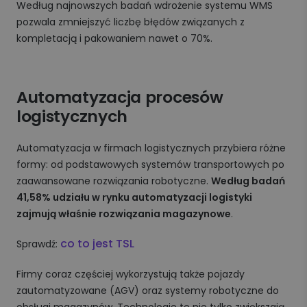
Według najnowszych badań wdrożenie systemu WMS
pozwala zmniejszyć liczbę błędów związanych z
kompletacją i pakowaniem nawet o 70%.
Automatyzacja procesów
logistycznych
Automatyzacja w firmach logistycznych przybiera różne
formy: od podstawowych systemów transportowych po
zaawansowane rozwiązania robotyczne.
Według badań
41,58% udziału w rynku automatyzacji logistyki
zajmują właśnie rozwiązania magazynowe
.
co to jest TSL
Sprawdź:
Firmy coraz częściej wykorzystują także pojazdy
zautomatyzowane (AGV) oraz systemy robotyczne do
obsługi magazynów. Technologie te nie tylko zwiększają