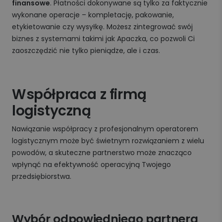
finansowe
. Płatności dokonywane są tylko za faktycznie
wykonane operacje – kompletację, pakowanie,
etykietowanie czy wysyłkę. Możesz zintegrować swój
biznes z systemami takimi jak Apaczka, co pozwoli Ci
zaoszczędzić nie tylko pieniądze, ale i czas.
Współpraca z firmą
logistyczną
Nawiązanie współpracy z profesjonalnym operatorem
logistycznym może być świetnym rozwiązaniem z wielu
powodów, a skuteczne partnerstwo może znacząco
wpłynąć na efektywność operacyjną Twojego
przedsiębiorstwa.
Wybór odpowiedniego partnera