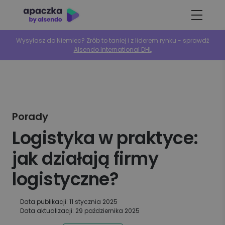
Wysyłasz do Niemiec? Zrób to taniej i z liderem rynku - sprawdź
Alsendo International DHL
Porady
Logistyka w praktyce:
jak działają firmy
logistyczne?
Data publikacji: 11 stycznia 2025
Data aktualizacji: 29 października 2025