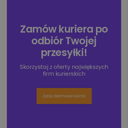
Zamów kuriera po
odbiór Twojej
przesyłki!
Skorzystaj z oferty największych
firm kurierskich
Załóż darmowe konto