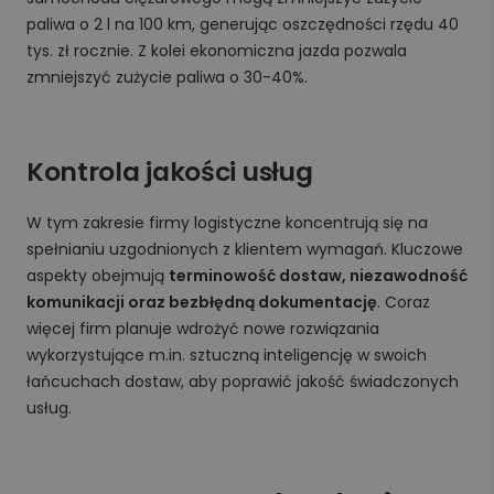
paliwa o 2 l na 100 km, generując oszczędności rzędu 40
tys. zł rocznie. Z kolei ekonomiczna jazda pozwala
zmniejszyć zużycie paliwa o 30-40%.
Kontrola jakości usług
W tym zakresie firmy logistyczne koncentrują się na
spełnianiu uzgodnionych z klientem wymagań. Kluczowe
aspekty obejmują
terminowość dostaw, niezawodność
komunikacji oraz bezbłędną dokumentację
. Coraz
więcej firm planuje wdrożyć nowe rozwiązania
wykorzystujące m.in. sztuczną inteligencję w swoich
łańcuchach dostaw, aby poprawić jakość świadczonych
usług.