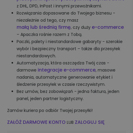
z DHL, DPD, InPost i innymi przewoźnikami.
Rozwiązania dopasowane do Twojego biznesu -
niezależnie od tego, czy masz
małą lub średnią firmę
e-commerce
, czy duży
– Apaczka rośnie razem z Tobą.
Paczki, palety i niestandardowe gabaryty - szerokie
wybór i bezpieczny transport – także dla przesyłek
niestandardowych.
Automatyzacja, która oszczędza Twój czas -
integracje e-commerce
darmowe
, masowe
nadania, automatyczne generowanie etykiet i
śledzenie przesyłek w czasie rzeczywistym.
Bez umów, bez zobowiązań - jedna faktura, jeden
panel, jeden partner logistyczny.
Zamów kuriera po odbiór Twojej przesyłki!
ZAŁÓŻ DARMOWE KONTO
ZALOGUJ SIĘ
LUB