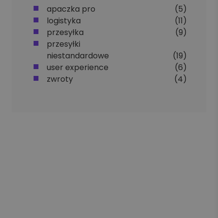
apaczka pro
(5)
logistyka
(11)
przesyłka
(9)
przesyłki
niestandardowe
(19)
user experience
(6)
zwroty
(4)