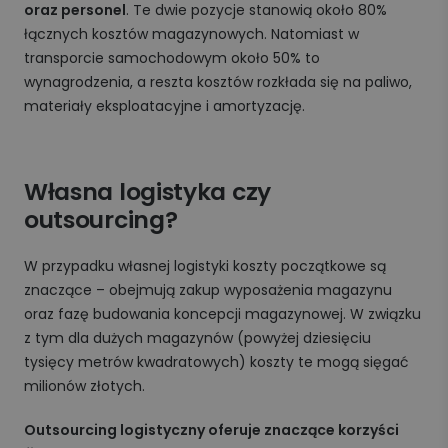
oraz personel
. Te dwie pozycje stanowią około 80%
łącznych kosztów magazynowych. Natomiast w
transporcie samochodowym około 50% to
wynagrodzenia, a reszta kosztów rozkłada się na paliwo,
materiały eksploatacyjne i amortyzację.
Własna logistyka czy
outsourcing?
W przypadku własnej logistyki koszty początkowe są
znaczące – obejmują zakup wyposażenia magazynu
oraz fazę budowania koncepcji magazynowej. W związku
z tym dla dużych magazynów (powyżej dziesięciu
tysięcy metrów kwadratowych) koszty te mogą sięgać
milionów złotych.
Outsourcing logistyczny oferuje znaczące korzyści