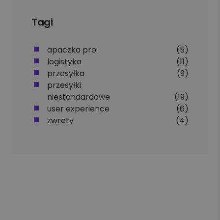
Tagi
apaczka pro
(5)
logistyka
(11)
przesyłka
(9)
przesyłki
niestandardowe
(19)
user experience
(6)
zwroty
(4)