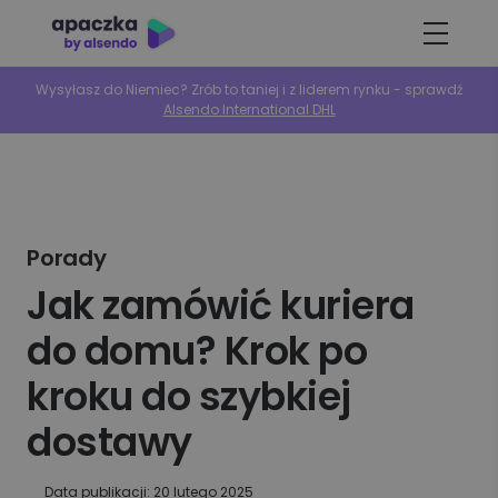
Wysyłasz do Niemiec? Zrób to taniej i z liderem rynku - sprawdź
Alsendo International DHL
Porady
Jak zamówić kuriera
do domu? Krok po
kroku do szybkiej
dostawy
Data publikacji: 20 lutego 2025