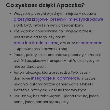
Co zyskasz dzięki Apaczka?
Wszystkie przesyłki w jednym miejscu - nadawaj
przesyłki krajowe
przesyłki międzynarodowe
i
z DHL, DPD, InPost i innymi przewoźnikami.
Rozwiązania dopasowane do Twojego biznesu -
niezależnie od tego, czy masz
małą lub średnią firmę
e-commerce
, czy duży
– Apaczka rośnie razem z Tobą.
Paczki, palety i niestandardowe gabaryty - szerokie
wybór i bezpieczny transport – także dla przesyłek
niestandardowych.
Automatyzacja, która oszczędza Twój czas -
integracje e-commerce
darmowe
, masowe
nadania, automatyczne generowanie etykiet i
śledzenie przesyłek w czasie rzeczywistym.
Bez umów, bez zobowiązań - jedna faktura, jeden
panel, jeden partner logistyczny.