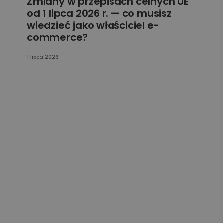
Zmiany w przepisach celnych UE
od 1 lipca 2026 r. — co musisz
wiedzieć jako właściciel e-
commerce?
1 lipca 2026