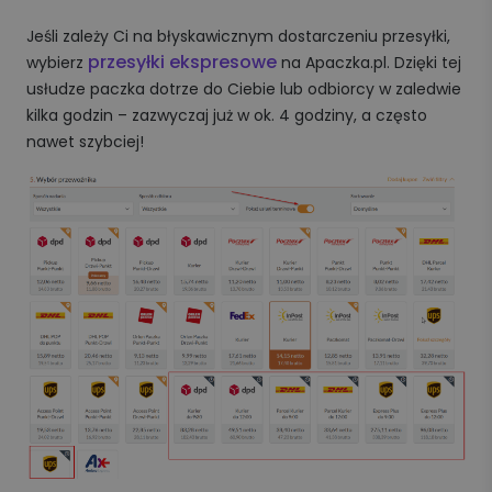
Jeśli zależy Ci na błyskawicznym dostarczeniu przesyłki,
przesyłki ekspresowe
wybierz
na Apaczka.pl. Dzięki tej
usłudze paczka dotrze do Ciebie lub odbiorcy w zaledwie
kilka godzin – zazwyczaj już w ok. 4 godziny, a często
nawet szybciej!