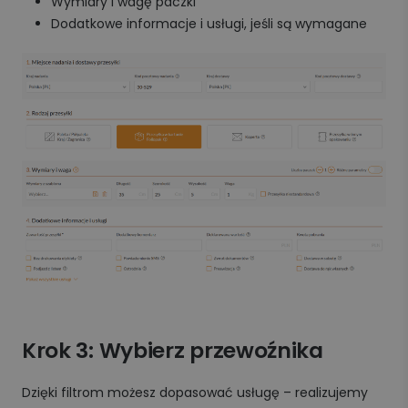
Wymiary i wagę paczki
Dodatkowe informacje i usługi, jeśli są wymagane
Krok 3: Wybierz przewoźnika
Dzięki filtrom możesz dopasować usługę – realizujemy