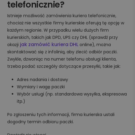
telefonicznie?
Istnieje możliwość zamówienia kuriera telefonicznie,
chociaż nie wszystkie firmy kurierskie oferują tę opcję w
każdym regionie. W przypadku wielu dużych firm
kurierskich, takich jak DPD, UPS czy DHL (sprawdź przy
jak zamówić kuriera DHL
okazji
online), można
skontaktować się z infolinią, aby zlecić odbiór paczki.
Zwykle, dzwoniąc na numer telefonu obsługi klienta,
trzeba podać szczegóły dotyczące przesyłki, takie jak:
Adres nadania i dostawy
Wymiary i wagę paczki
Wybór usługi (np. standardowa wysyłka, ekspresowa
itp.)
Po zgłoszeniu tych informacji, firma kurierska ustali
dogodny termin odbioru paczki.
Dowiedz się więcej