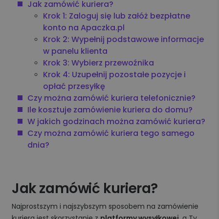
Jak zamówić kuriera?
Krok 1: Zaloguj się lub załóż bezpłatne
konto na Apaczka.pl
Krok 2: Wypełnij podstawowe informacje
w panelu klienta
Krok 3: Wybierz przewoźnika
Krok 4: Uzupełnij pozostałe pozycje i
opłać przesyłkę
Czy można zamówić kuriera telefonicznie?
Ile kosztuje zamówienie kuriera do domu?
W jakich godzinach można zamówić kuriera?
Czy można zamówić kuriera tego samego
dnia?
Jak zamówić kuriera?
Najprostszym i najszybszym sposobem na zamówienie
kuriera jest skorzystanie z
platformy wysyłkowej
, a Ty