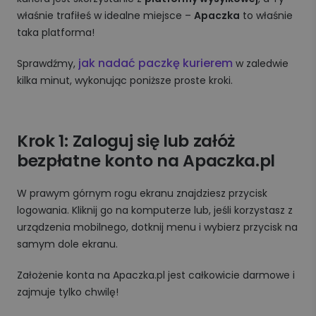
właśnie trafiłeś w idealne miejsce –
Apaczka
to właśnie
taka platforma!
jak nadać paczkę kurierem
Sprawdźmy,
w zaledwie
kilka minut, wykonując poniższe proste kroki.
Krok 1: Zaloguj się lub załóż
bezpłatne konto na Apaczka.pl
W prawym górnym rogu ekranu znajdziesz przycisk
logowania. Kliknij go na komputerze lub, jeśli korzystasz z
urządzenia mobilnego, dotknij menu i wybierz przycisk na
samym dole ekranu.
Założenie konta na Apaczka.pl jest całkowicie darmowe i
zajmuje tylko chwilę!