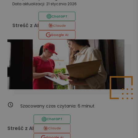
Data aktualizacji: 21 stycznia 2026
ChatGPT
Streść z AI
Claude
Google AI
Szacowany czas czytania:
6
minut
ChatGPT
Streść z AI
Claude
Google AI