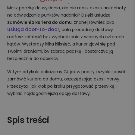
Masz paczkę do wysłania, ale nie masz czasu ani ochoty
na odwiedzanie punktów nadania? Dzięki usłudze
zamówienia kuriera do domu
, znanej również jako
usługa door-to-door
, całą procedurę dostawy
możesz załatwić bez wychodzenia z własnych czterech
kątów. Wystarczy kilka kliknięć, a kurier zjawi się pod
Twoimi drzwiami, by zabrać paczkę i dostarczyć ją
bezpiecznie do odbiorcy.
W tym artykule pokażemy Ci, jak w prosty i szybki sposób
zamówić kuriera do domu, oszczędzając czas i nerwy.
Przeczytaj, jak krok po kroku przygotować przesyłkę i
wybrać najdogodniejszą opcję dostawy.
Spis treści