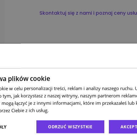
Skontaktuj się z nami i poznaj ceny usł
wa plików cookie
ie w celu personalizacji treści, reklam i analizy naszego ruchu
o tym, jak korzystasz z naszej witryny, naszym partnerom rekla
 mogą łączyć je z innymi informacjami, które im przekazałeś lub 
rzez Ciebie z ich usług.
Polityka prywatności
ÓŁY
ODRZUĆ WSZYSTKIE
AKCEPT