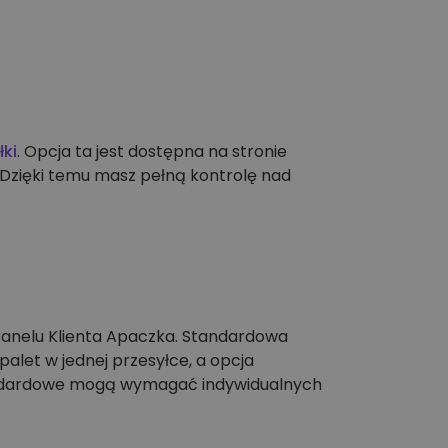
łki
. Opcja ta jest dostępna na stronie
 Dzięki temu masz pełną kontrolę nad
Panelu Klienta Apaczka. Standardowa
alet w jednej przesyłce, a opcja
tandardowe mogą wymagać indywidualnych