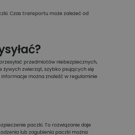
zki. Czas transportu może zależeć od
ysyłać?
 przesyłać przedmiotów niebezpiecznych,
e żywych zwierząt, szybko psujących się
e informacje można znaleźć w regulaminie
ezpieczenie paczki. To rozwiązanie daje
odzenia lub zagubienia paczki można