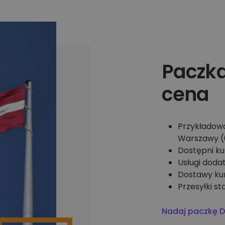
Paczka
cena
Przykładowa
Warszawy (0
Dostępni ku
Usługi doda
Dostawy ku
Przesyłki s
Nadaj paczkę D