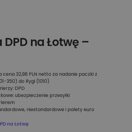
 DPD na Łotwę –
 cena 32,98 PLN netto za nadanie paczki z
1-350) do Rygi (1010)
rierzy: DPD
tkowe: ubezpieczenie przesyłki
rierem
tandardowe, niestandardowe i palety euro
PD na Łotwę