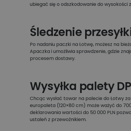
ubiegać się o odszkodowanie do wysokości 
Śledzenie przesyłk
Po nadaniu paczki na Łotwę, możesz na bieżą
Apaczka i umożliwia sprawdzenie, gdzie zna
procesem dostawy.
Wysyłka palety DP
Chcąc wysłać towar na palecie do Łotwy za
europaleta (120×80 cm) może ważyć do 700 k
deklarowania wartości do 50 000 PLN pozw
ustaleń z przewoźnikiem.