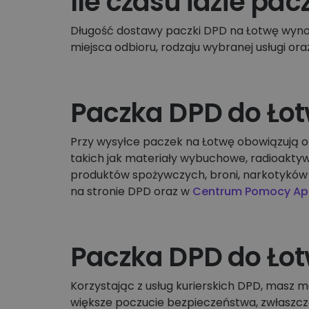
Ile czasu idzie pa
Długość dostawy paczki DPD na Łotwę wynos
miejsca odbioru, rodzaju wybranej usługi or
Paczka DPD do Łot
Przy wysyłce paczek na Łotwę obowiązują o
takich jak materiały wybuchowe, radioaktyw
produktów spożywczych, broni, narkotyków 
na stronie DPD oraz w
Centrum Pomocy Ap
Paczka DPD do Łot
Korzystając z usług kurierskich DPD, masz m
większe poczucie bezpieczeństwa, zwłaszcz