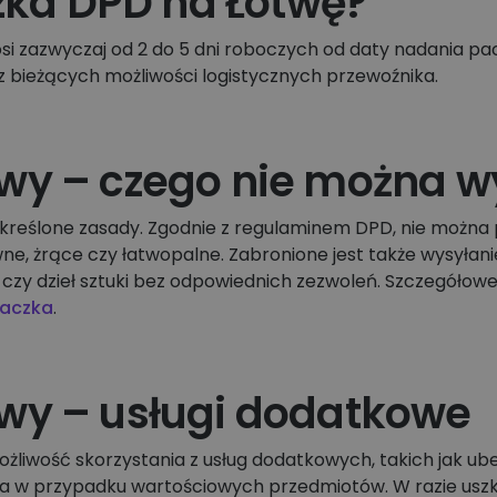
czka DPD na Łotwę?
i zazwyczaj od 2 do 5 dni roboczych od daty nadania pac
az bieżących możliwości logistycznych przewoźnika.
wy – czego nie można w
kreślone zasady. Zgodnie z regulaminem DPD, nie można
ne, żrące czy łatwopalne. Zabronione jest także wysyłani
czy dzieł sztuki bez odpowiednich zezwoleń. Szczegółow
aczka
.
wy – usługi dodatkowe
ożliwość skorzystania z usług dodatkowych, takich jak ub
a w przypadku wartościowych przedmiotów. W razie uszk