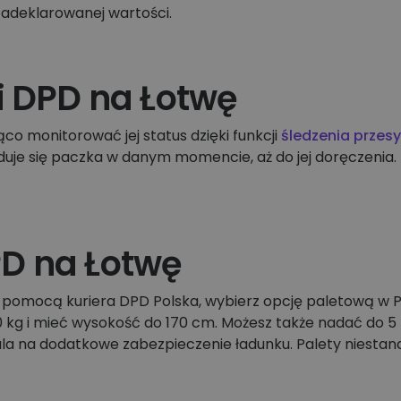
zadeklarowanej wartości.
i DPD na Łotwę
co monitorować jej status dzięki funkcji
śledzenia przesy
jduje się paczka w danym momencie, aż do jej doręczenia.
D na Łotwę
 pomocą kuriera DPD Polska, wybierz opcję paletową w 
g i mieć wysokość do 170 cm. Możesz także nadać do 5 p
ala na dodatkowe zabezpieczenie ładunku. Palety nies