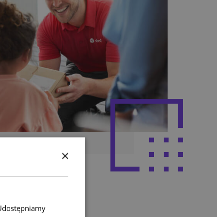
×
. Udostępniamy