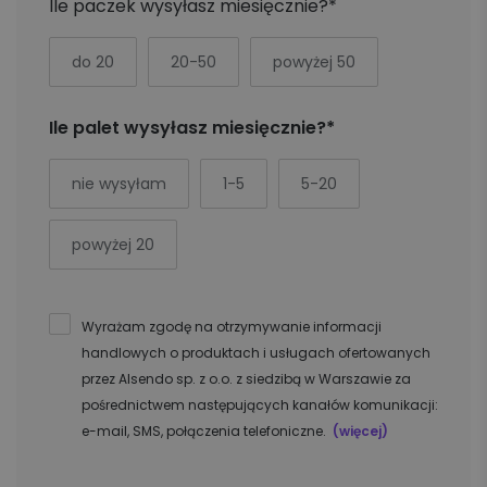
Ile paczek wysyłasz miesięcznie?*
do 20
20-50
powyżej 50
Ile palet wysyłasz miesięcznie?*
nie wysyłam
1-5
5-20
powyżej 20
Wyrażam zgodę na otrzymywanie informacji
handlowych o produktach i usługach ofertowanych
przez Alsendo sp. z o.o. z siedzibą w Warszawie za
pośrednictwem następujących kanałów komunikacji:
e-mail, SMS, połączenia telefoniczne.
(więcej)