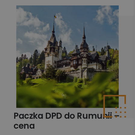
Paczka DPD do Rumunii –
cena