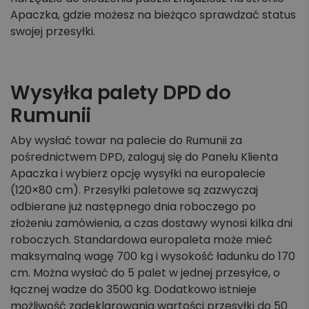
Apaczka, gdzie możesz na bieżąco sprawdzać status
swojej przesyłki.
Wysyłka palety DPD do
Rumunii
Aby wysłać towar na palecie do Rumunii za
pośrednictwem DPD, zaloguj się do Panelu Klienta
Apaczka i wybierz opcję wysyłki na europalecie
(120×80 cm). Przesyłki paletowe są zazwyczaj
odbierane już następnego dnia roboczego po
złożeniu zamówienia, a czas dostawy wynosi kilka dni
roboczych. Standardowa europaleta może mieć
maksymalną wagę 700 kg i wysokość ładunku do 170
cm. Można wysłać do 5 palet w jednej przesyłce, o
łącznej wadze do 3500 kg. Dodatkowo istnieje
możliwość zadeklarowania wartości przesyłki do 50