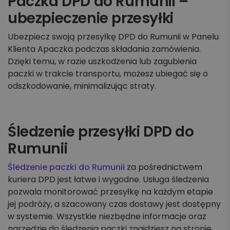
Paczka DPD do Rumunii –
ubezpieczenie przesyłki
Ubezpiecz swoją przesyłkę DPD do Rumunii w Panelu
Klienta Apaczka podczas składania zamówienia.
Dzięki temu, w razie uszkodzenia lub zagubienia
paczki w trakcie transportu, możesz ubiegać się o
odszkodowanie, minimalizując straty.
Śledzenie przesyłki DPD do
Rumunii
Śledzenie paczki do Rumunii
za pośrednictwem
kuriera DPD jest łatwe i wygodne. Usługa śledzenia
pozwala monitorować przesyłkę na każdym etapie
jej podróży, a szacowany czas dostawy jest dostępny
w systemie. Wszystkie niezbędne informacje oraz
narzędzie do śledzenia paczki znajdziesz na stronie