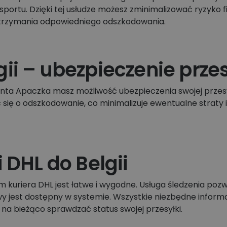
portu. Dzięki tej usłudze możesz zminimalizować ryzyko
otrzymania odpowiedniego odszkodowania.
ii – ubezpieczenie przes
nta Apaczka masz możliwość ubezpieczenia swojej przesyłk
ć się o odszkodowanie, co minimalizuje ewentualne strat
 DHL do Belgii
 kuriera DHL jest łatwe i wygodne. Usługa śledzenia po
wy jest dostępny w systemie. Wszystkie niezbędne informa
 na bieżąco sprawdzać status swojej przesyłki.