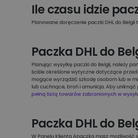
Ile czasu idzie pac
Planowane doręczenie paczki DHL do Belgii t
Paczka DHL do Bel
Planując wysyłkę paczki do Belgii, należy 
ściśle określone wytyczne dotyczące przed
mogące wyrządzić szkodę osobom lub w mien
lub cuchnące, broń i amunicja. Aby uniknąć
pełną listą towarów zabronionych w wysył
Paczka DHL do Bel
W Panelu Klienta Apaczka masz możliwość s