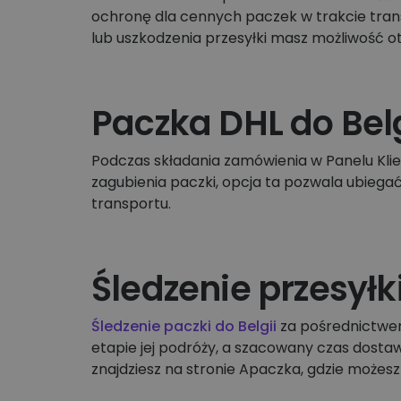
ochronę dla cennych paczek w trakcie trans
lub uszkodzenia przesyłki masz możliwość 
Paczka DHL do Belg
Podczas składania zamówienia w Panelu Klie
zagubienia paczki, opcja ta pozwala ubiega
transportu.
Śledzenie przesyłki
Śledzenie paczki do Belgii
za pośrednictwem
etapie jej podróży, a szacowany czas dosta
znajdziesz na stronie Apaczka, gdzie możesz