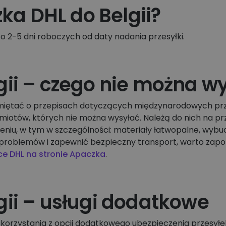
zka DHL do Belgii?
o 2-5 dni roboczych od daty nadania przesyłki.
gii – czego nie można w
pamiętać o przepisach dotyczących międzynarodowych prze
miotów, których nie można wysyłać. Należą do nich na pr
iu, w tym w szczególności: materiały łatwopalne, wybu
 problemów i zapewnić bezpieczny transport, warto zapo
ce DHL na stronie Apaczka
.
gii – usługi dodatkowe
korzystania z opcji dodatkowego ubezpieczenia przesył