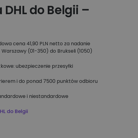
 DHL do Belgii –
dowa cena 41,90 PLN netto za nadanie
z Warszawy (01-350) do Brukseli (1050)
tkowe: ubezpieczenie przesyłki
ierem i do ponad 7500 punktów odbioru
tandardowe i niestandardowe
L do Belgii