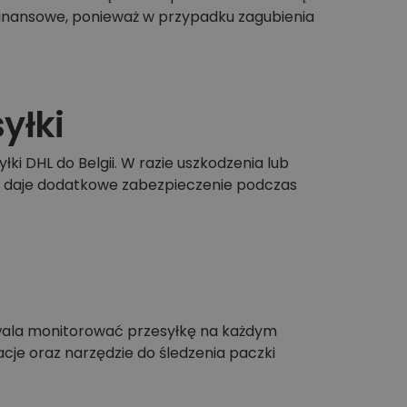
 finansowe, ponieważ w przypadku zagubienia
yłki
i DHL do Belgii. W razie uszkodzenia lub
y i daje dodatkowe zabezpieczenie podczas
zwala monitorować przesyłkę na każdym
cje oraz narzędzie do śledzenia paczki