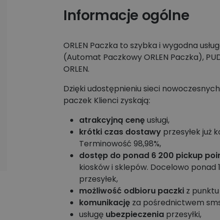
Informacje ogólne
ORLEN Paczka to szybka i wygodna usług
(Automat Paczkowy ORLEN Paczka), PUDO 
ORLEN.
Dzięki udostępnieniu sieci nowoczesnyc
paczek Klienci zyskają:
atrakcyjną cenę
usługi,
krótki czas dostawy
przesyłek już 
Terminowość 98,98%,
dostęp do ponad 6 200 pickup poi
kiosków i sklepów. Docelowo ponad 
przesyłek,
możliwość odbioru paczki
z punkt
komunikację
za pośrednictwem sms,
usługę
ubezpieczenia
przesyłki,