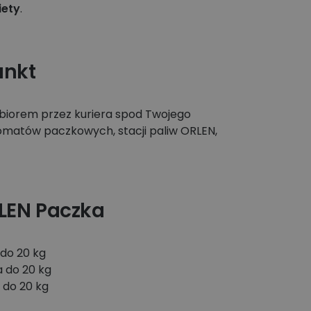
iety
.
unkt
dbiorem przez kuriera spod Twojego
tomatów paczkowych, stacji paliw ORLEN,
LEN Paczka
do 20 kg
 do 20 kg
 do 20 kg