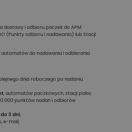
a dostawy i odbioru paczek do APM
(Punkty odbioru i nadawania) lub Stacji
h automatów do nadawania i odbierania
kolejnego dnia roboczego po nadaniu.
nt
, automatów paczkowych, stacji paliw,
10 000 punktów nadań i odbiorów
u
do 3 dni,
 e-mail,