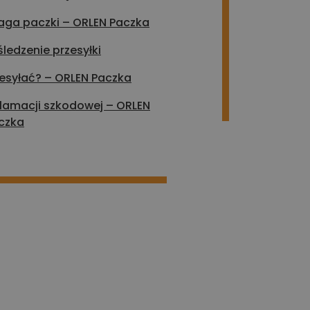
aga paczki – ORLEN Paczka
ledzenie przesyłki
esyłać? – ORLEN Paczka
klamacji szkodowej – ORLEN
czka