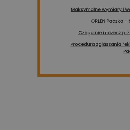
Maksymalne wymiary i w
ORLEN Paczka – ś
Czego nie możesz prz
Procedura zgłaszania re
Pa