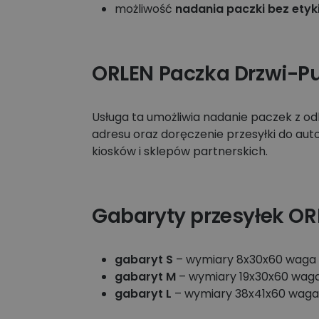
możliwość
nadania paczki bez etyk
ORLEN Paczka Drzwi-P
Usługa ta umożliwia nadanie paczek z o
adresu oraz doręczenie przesyłki do au
kiosków i sklepów partnerskich.
Gabaryty przesyłek OR
gabaryt S
– wymiary 8x30x60 waga 
gabaryt M
– wymiary 19x30x60 waga
gabaryt L
– wymiary 38x41x60 waga