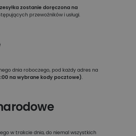
zesyłka zostanie doręczona na
tępujących przewoźników i usługi.
e
ego dnia roboczego, pod każdy adres na
2:00 na wybrane kody pocztowe)
.
ynarodowe
go w trakcie dnia, do niemal wszystkich