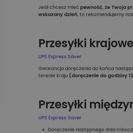
Jeśli chcesz mieć
pewność, że Twoja pr
wskazany dzień
, to rekomendujemy nas
Przesyłki krajow
UPS Express Saver
Gwarancja doręczenia do końca następn
terenie kraju
(doręczenie do godziny 1
Przesyłki międz
UPS Express Saver
Doręczenie następnego dnia robocze