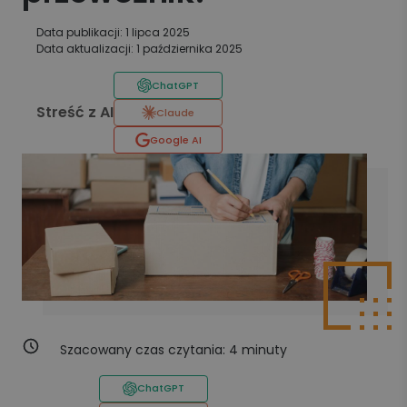
Data publikacji: 1 lipca 2025
Data aktualizacji: 1 października 2025
ChatGPT
Streść z AI
Claude
Google AI
Szacowany czas czytania:
4
minuty
ChatGPT