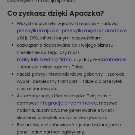
swoje wysyłki i rozwijają sprzedaż.
Co zyskasz dzięki Apaczka?
Wszystkie przesyłki w jednym miejscu - nadawaj
przesyłki krajowe
przesyłki międzynarodowe
i
z DHL, DPD, InPost i innymi przewoźnikami.
Rozwiązania dopasowane do Twojego biznesu -
niezależnie od tego, czy masz
małą lub średnią firmę
e-commerce
, czy duży
– Apaczka rośnie razem z Tobą.
Paczki, palety i niestandardowe gabaryty - szerokie
wybór i bezpieczny transport – także dla przesyłek
niestandardowych.
Automatyzacja, która oszczędza Twój czas -
integracje e-commerce
darmowe
, masowe
nadania, automatyczne generowanie etykiet i
śledzenie przesyłek w czasie rzeczywistym.
Bez umów, bez zobowiązań - jedna faktura, jeden
panel, jeden partner logistyczny.