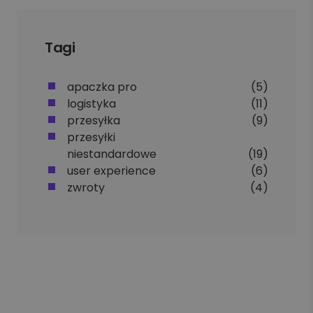
Tagi
apaczka pro
(5)
logistyka
(11)
przesyłka
(9)
przesyłki
niestandardowe
(19)
user experience
(6)
zwroty
(4)