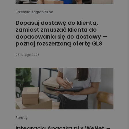
Przesyłki zagraniczne
Dopasuj dostawę do klienta,
zamiast zmuszać klienta do
dopasowania się do dostawy —
poznaj rozszerzoną ofertę GLS
23 lutego 2026
Porady
Integracja Apaczka.pl x WeNet –