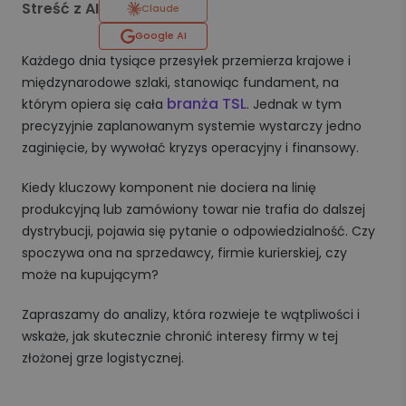
Streść z AI
Claude
Google AI
Każdego dnia tysiące przesyłek przemierza krajowe i
międzynarodowe szlaki, stanowiąc fundament, na
branża TSL
którym opiera się cała
. Jednak w tym
precyzyjnie zaplanowanym systemie wystarczy jedno
zaginięcie, by wywołać kryzys operacyjny i finansowy.
Kiedy kluczowy komponent nie dociera na linię
produkcyjną lub zamówiony towar nie trafia do dalszej
dystrybucji, pojawia się pytanie o odpowiedzialność. Czy
spoczywa ona na sprzedawcy, firmie kurierskiej, czy
może na kupującym?
Zapraszamy do analizy, która rozwieje te wątpliwości i
wskaże, jak skutecznie chronić interesy firmy w tej
złożonej grze logistycznej.