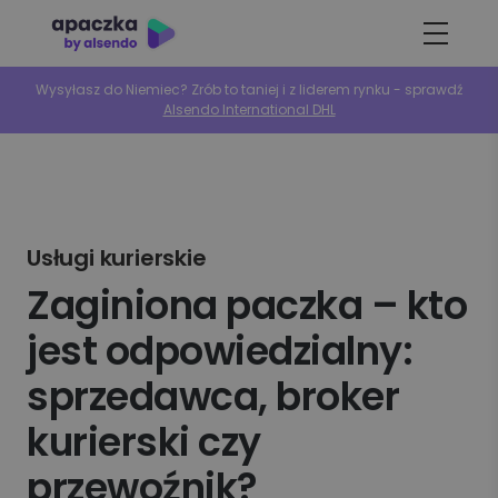
Wysyłasz do Niemiec? Zrób to taniej i z liderem rynku - sprawdź
Alsendo International DHL
Usługi kurierskie
Zaginiona paczka – kto
jest odpowiedzialny:
sprzedawca, broker
kurierski czy
przewoźnik?