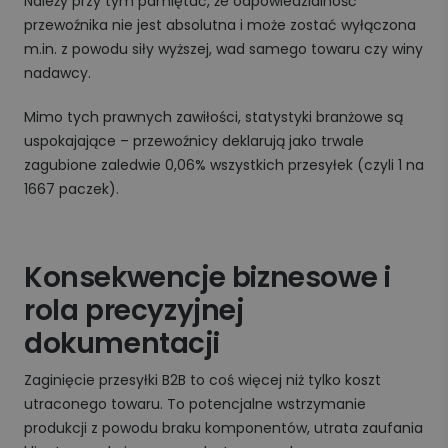
Należy przy tym pamiętać, że odpowiedzialność
przewoźnika nie jest absolutna i może zostać wyłączona
m.in. z powodu siły wyższej, wad samego towaru czy winy
nadawcy.
Mimo tych prawnych zawiłości, statystyki branżowe są
uspokajające – przewoźnicy deklarują jako trwale
zagubione zaledwie 0,06% wszystkich przesyłek (czyli 1 na
1667 paczek).
Konsekwencje biznesowe i
rola precyzyjnej
dokumentacji
Zaginięcie przesyłki B2B to coś więcej niż tylko koszt
utraconego towaru. To potencjalne wstrzymanie
produkcji z powodu braku komponentów, utrata zaufania