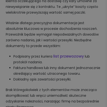
klienta oczekującego na dostawę czy kary umowne za
niewywiązanie się z kontraktu. Te „ukryte” koszty często
wielokrotnie przewyższają wartość samej paczki.
Właśnie dlatego precyzyjna dokumentacja jest
absolutnie kluczowa w procesie dochodzenia roszczeń.
Przewoźnik będzie wymagał niepodważalnych dowodów
zarówno nadania, jak i wartości przesyłki. Niezbędne
dokumenty to przede wszystkim:
list przewozowy
Podpisany przez kuriera
lub
protokół nadania.
Faktura handlowa lub inny dokument jednoznacznie
określający wartość utraconego towaru.
Dokładny opis zawartości przesyłki.
Brak któregokolwiek z tych elementów może znacząco
skomplikować lub wręcz uniemożliwić skuteczne
odzyskanie należności, narażając firmę na bezpośrednie
straty finansowe.