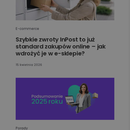
E-commerce
Szybkie zwroty InPost to już
standard zakupów online – jak
wdrożyć je w e-sklepie?
15 kwietnia 2026
Porady