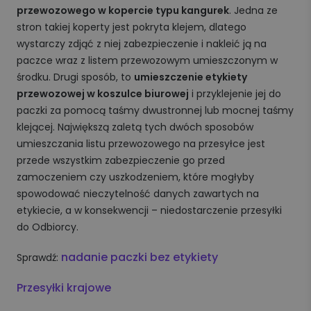
przewozowego w kopercie typu kangurek
. Jedna ze
stron takiej koperty jest pokryta klejem, dlatego
wystarczy zdjąć z niej zabezpieczenie i nakleić ją na
paczce wraz z listem przewozowym umieszczonym w
środku. Drugi sposób, to
umieszczenie etykiety
przewozowej w koszulce biurowej
i przyklejenie jej do
paczki za pomocą taśmy dwustronnej lub mocnej taśmy
klejącej. Największą zaletą tych dwóch sposobów
umieszczania listu przewozowego na przesyłce jest
przede wszystkim zabezpieczenie go przed
zamoczeniem czy uszkodzeniem, które mogłyby
spowodować nieczytelność danych zawartych na
etykiecie, a w konsekwencji – niedostarczenie przesyłki
do Odbiorcy.
nadanie paczki bez etykiety
Sprawdź:
Przesyłki krajowe