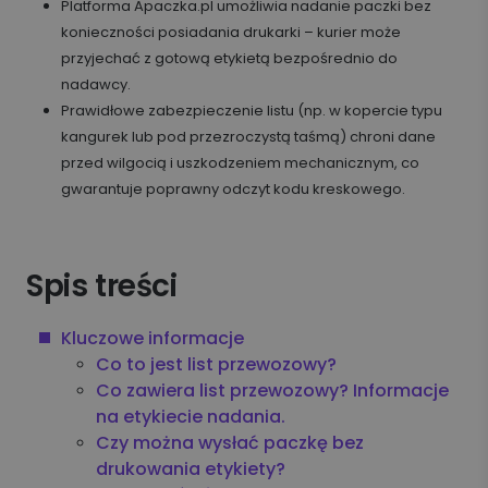
Platforma Apaczka.pl umożliwia nadanie paczki bez
konieczności posiadania drukarki – kurier może
przyjechać z gotową etykietą bezpośrednio do
nadawcy.
Prawidłowe zabezpieczenie listu (np. w kopercie typu
kangurek lub pod przezroczystą taśmą) chroni dane
przed wilgocią i uszkodzeniem mechanicznym, co
gwarantuje poprawny odczyt kodu kreskowego.
Spis treści
Kluczowe informacje
Co to jest list przewozowy?
Co zawiera list przewozowy? Informacje
na etykiecie nadania.
Czy można wysłać paczkę bez
drukowania etykiety?