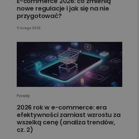
E-commerce 2026: co zmienią
nowe regulacje i jak się na nie
przygotować?
11 lutego 2026
Porady
2026 rok w e-commerce: era
efektywności zamiast wzrostu za
wszelką cenę (analiza trendów,
cz. 2)