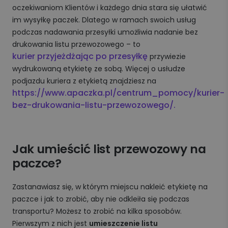
oczekiwaniom Klientów i każdego dnia stara się ułatwić
im wysyłkę paczek. Dlatego w ramach swoich usług
podczas nadawania przesyłki umożliwia nadanie bez
drukowania listu przewozowego – to
kurier przyjeżdżając po przesyłkę
przywiezie
wydrukowaną etykietę ze sobą. Więcej o usłudze
podjazdu kuriera z etykietą znajdziesz na
https://www.apaczka.pl/centrum_pomocy/kurier-
bez-drukowania-listu-przewozowego/.
Jak umieścić list przewozowy na
paczce?
Zastanawiasz się, w którym miejscu nakleić etykietę na
paczce i jak to zrobić, aby nie odkleiła się podczas
transportu? Możesz to zrobić na kilka sposobów.
Pierwszym z nich jest
umieszczenie listu