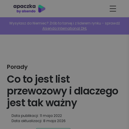
Wysyłasz do Niemiec? Zrób to taniej i z liderem rynku - sprawdź
Alsendo International DHL
Porady
Co to jest list
przewozowy i dlaczego
jest tak ważny
Data publikacji: 11 maja 2022
Data aktualizacji: 8 maja 2026