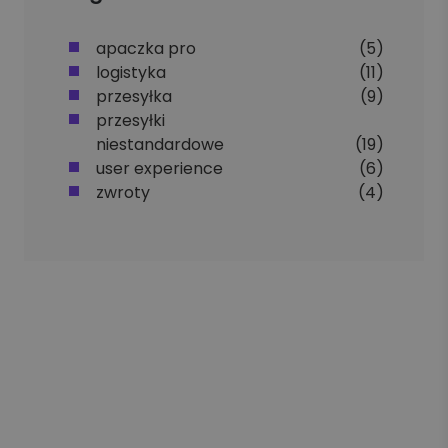
apaczka pro
(5)
logistyka
(11)
przesyłka
(9)
przesyłki
niestandardowe
(19)
user experience
(6)
zwroty
(4)