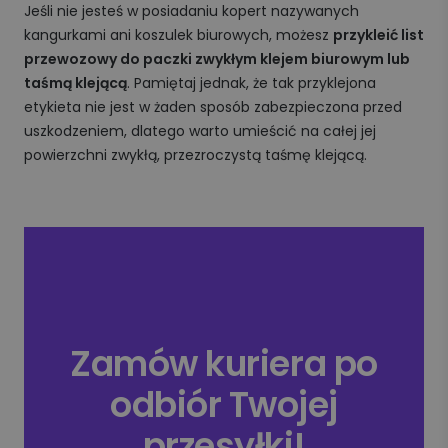
Jeśli nie jesteś w posiadaniu kopert nazywanych
kangurkami ani koszulek biurowych, możesz
przykleić list
przewozowy do paczki zwykłym klejem biurowym lub
taśmą klejącą
. Pamiętaj jednak, że tak przyklejona
etykieta nie jest w żaden sposób zabezpieczona przed
uszkodzeniem, dlatego warto umieścić na całej jej
powierzchni zwykłą, przezroczystą taśmę klejącą.
Zamów kuriera po
odbiór Twojej
przesyłki!