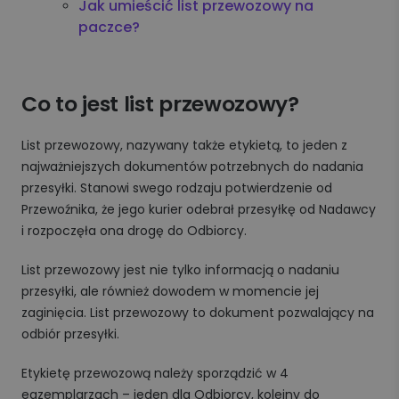
Jak umieścić list przewozowy na
paczce?
Co to jest list przewozowy?
List przewozowy, nazywany także etykietą, to jeden z
najważniejszych dokumentów potrzebnych do nadania
przesyłki. Stanowi swego rodzaju potwierdzenie od
Przewoźnika, że jego kurier odebrał przesyłkę od Nadawcy
i rozpoczęła ona drogę do Odbiorcy.
List przewozowy jest nie tylko informacją o nadaniu
przesyłki, ale również dowodem w momencie jej
zaginięcia. List przewozowy to dokument pozwalający na
odbiór przesyłki.
Etykietę przewozową należy sporządzić w 4
egzemplarzach – jeden dla Odbiorcy, kolejny do