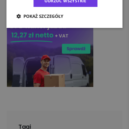
ODRZUĆ WSZYSTKIE
POKAŻ SZCZEGÓŁY
Tagi