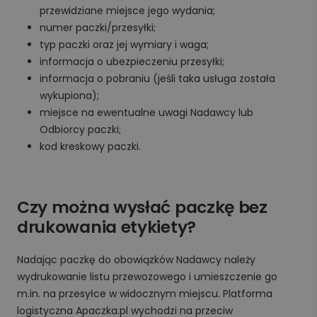
przewidziane miejsce jego wydania;
numer paczki/przesyłki;
typ paczki oraz jej wymiary i waga;
informacja o ubezpieczeniu przesyłki;
informacja o pobraniu (jeśli taka usługa została
wykupiona);
miejsce na ewentualne uwagi Nadawcy lub
Odbiorcy paczki;
kod kreskowy paczki.
Czy można wysłać paczkę bez
drukowania etykiety?
Nadając paczkę do obowiązków Nadawcy należy
wydrukowanie listu przewozowego i umieszczenie go
m.in. na przesyłce w widocznym miejscu. Platforma
logistyczna Apaczka.pl wychodzi na przeciw