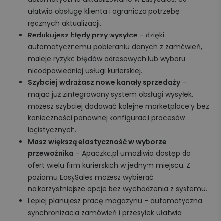
ułatwia obsługę klienta i ogranicza potrzebę
ręcznych aktualizacji.
Redukujesz błędy przy wysyłce
– dzięki
automatycznemu pobieraniu danych z zamówień,
maleje ryzyko błędów adresowych lub wyboru
nieodpowiedniej usługi kurierskiej.
Szybciej wdrażasz nowe kanały sprzedaży
–
mając już zintegrowany system obsługi wysyłek,
możesz szybciej dodawać kolejne marketplace’y bez
konieczności ponownej konfiguracji procesów
logistycznych.
Masz większą elastyczność w wyborze
przewoźnika
– Apaczka.pl umożliwia dostęp do
ofert wielu firm kurierskich w jednym miejscu. Z
poziomu EasySales możesz wybierać
najkorzystniejsze opcje bez wychodzenia z systemu.
Lepiej planujesz pracę magazynu – automatyczna
synchronizacja zamówień i przesyłek ułatwia