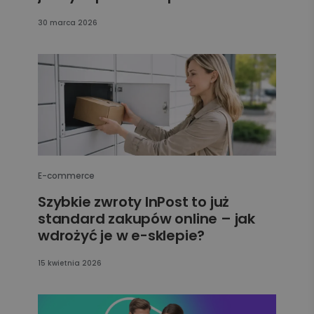
30 marca 2026
E-commerce
Szybkie zwroty InPost to już
standard zakupów online – jak
wdrożyć je w e-sklepie?
15 kwietnia 2026