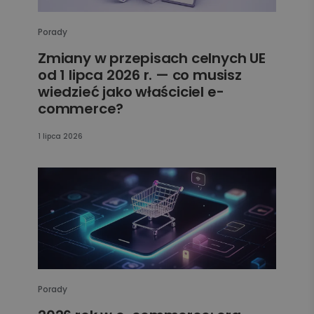
Porady
Zmiany w przepisach celnych UE
od 1 lipca 2026 r. — co musisz
wiedzieć jako właściciel e-
commerce?
1 lipca 2026
Porady