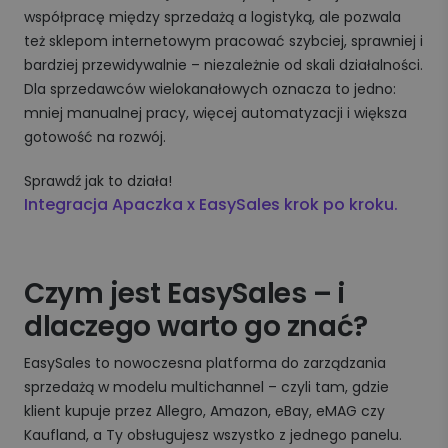
współpracę między sprzedażą a logistyką, ale pozwala
też sklepom internetowym pracować szybciej, sprawniej i
bardziej przewidywalnie – niezależnie od skali działalności.
Dla sprzedawców wielokanałowych oznacza to jedno:
mniej manualnej pracy, więcej automatyzacji i większa
gotowość na rozwój.
Sprawdź jak to działa!
Integracja Apaczka x EasySales krok po kroku.
Czym jest EasySales – i
dlaczego warto go znać?
EasySales to nowoczesna platforma do zarządzania
sprzedażą w modelu multichannel – czyli tam, gdzie
klient kupuje przez Allegro, Amazon, eBay, eMAG czy
Kaufland, a Ty obsługujesz wszystko z jednego panelu.