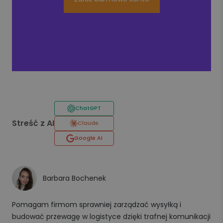
ChatGPT
Streść z AI
Claude
Google AI
Barbara Bochenek
Pomagam firmom sprawniej zarządzać wysyłką i
budować przewagę w logistyce dzięki trafnej komunikacji