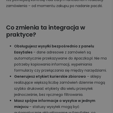
zamówienia – od momentu zakupu po nadanie paczki.
Co zmienia ta integracja w
praktyce?
Obsługujesz wysyłki bezpośrednio z panelu
EasySales
– dane adresowe z zamówień są
automatycznie przekazywane do Apaczka.pl. Nie ma
potrzeby kopiowania informacji, wypełniania
formularzy czy przełączania się między narzędziami.
Generujesz etykiet kurierskie zbiorowo
– sklepy
realizujące większą liczbę zamówień dziennie mogą
szybko drukować etykiety dla wielu przesyłek
jednocześnie, bez ręcznego filtrowania.
Masz spójne informacje o wysyłce w jednym
miejscu
– statusy wysyłek mogą być
automatycznie aktualizowane w EasySales, co