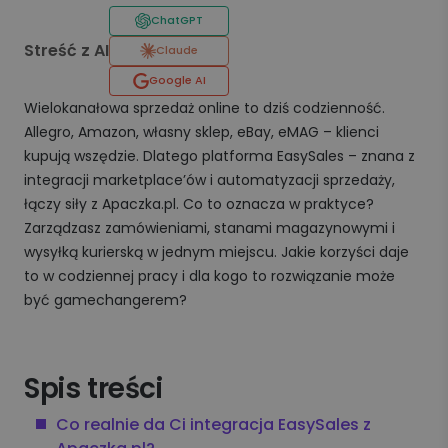
ChatGPT
Streść z AI
Claude
Google AI
Wielokanałowa sprzedaż online to dziś codzienność.
Allegro, Amazon, własny sklep, eBay, eMAG – klienci
kupują wszędzie. Dlatego platforma EasySales – znana z
integracji marketplace’ów i automatyzacji sprzedaży,
łączy siły z Apaczka.pl. Co to oznacza w praktyce?
Zarządzasz zamówieniami, stanami magazynowymi i
wysyłką kurierską w jednym miejscu. Jakie korzyści daje
to w codziennej pracy i dla kogo to rozwiązanie może
być gamechangerem?
Spis treści
Co realnie da Ci integracja EasySales z