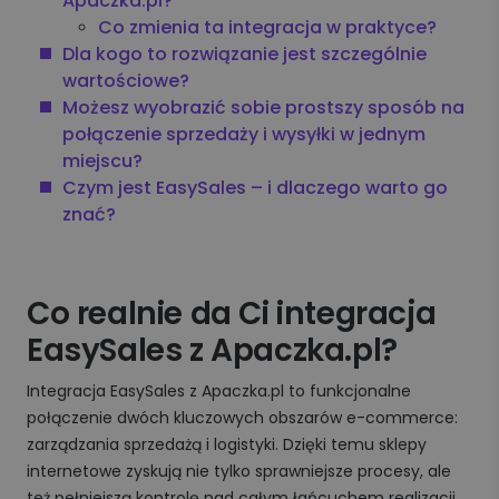
Apaczka.pl?
Co zmienia ta integracja w praktyce?
Dla kogo to rozwiązanie jest szczególnie
wartościowe?
Możesz wyobrazić sobie prostszy sposób na
połączenie sprzedaży i wysyłki w jednym
miejscu?
Czym jest EasySales – i dlaczego warto go
znać?
Co realnie da Ci integracja
EasySales z Apaczka.pl?
Integracja EasySales z Apaczka.pl to funkcjonalne
połączenie dwóch kluczowych obszarów e-commerce:
zarządzania sprzedażą i logistyki. Dzięki temu sklepy
internetowe zyskują nie tylko sprawniejsze procesy, ale
też pełniejszą kontrolę nad całym łańcuchem realizacji