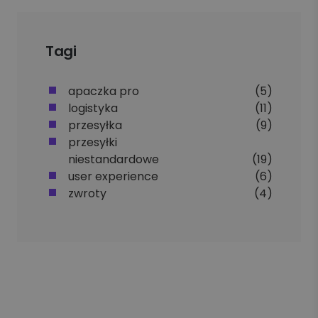
Tagi
apaczka pro
(5)
logistyka
(11)
przesyłka
(9)
przesyłki
niestandardowe
(19)
user experience
(6)
zwroty
(4)