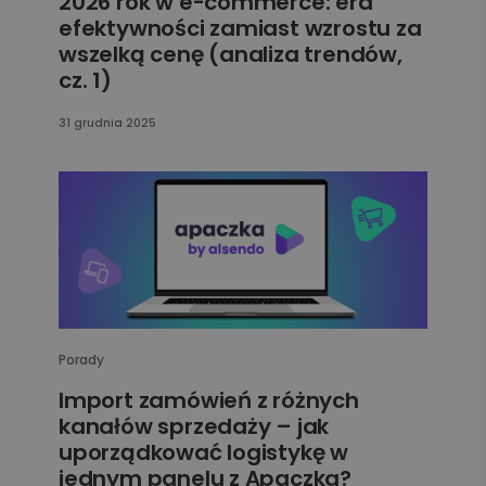
2026 rok w e-commerce: era
efektywności zamiast wzrostu za
wszelką cenę (analiza trendów,
cz. 1)
31 grudnia 2025
Porady
Import zamówień z różnych
kanałów sprzedaży – jak
uporządkować logistykę w
jednym panelu z Apaczka?