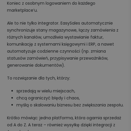
Koniec z osobnym logowaniem do każdego
marketplace’u.
Ale to nie tylko integrator. EasySales automatycznie
synchronizuje stany magazynowe, łączy zamówienia z
różnych kanałów, umożliwia wystawianie faktur,
komunikację z systemami księgowymi i ERP, a nawet
automatyzuje codzienne czynności (np. zmiana
statusów zamówień, przypisywanie przewoźników,
generowanie dokumentów).
To rozwiązanie dla tych, którzy:
sprzedają w wielu miejscach,
chcą ograniczyć błędy i chaos,
myślą o skalowaniu biznesu bez zwiększania zespołu.
Krótko mówiąc: jedna platforma, która ogarnia sprzedaż
od A do Z. A teraz – również wysyłkę dzięki integracji z