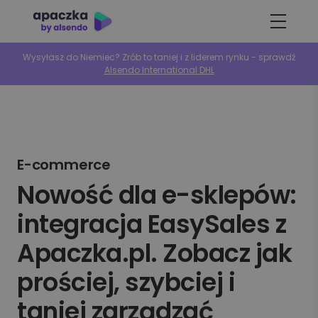
Wysyłasz do Niemiec? Zrób to taniej i z liderem rynku - sprawdź
Alsendo International DHL
E-commerce
Nowość dla e-sklepów:
integracja EasySales z
Apaczka.pl. Zobacz jak
prościej, szybciej i
taniej zarządzać