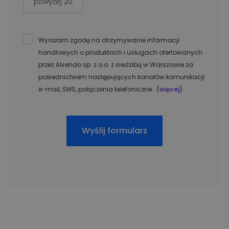
powyżej 20
Wyrażam zgodę na otrzymywanie informacji
handlowych o produktach i usługach ofertowanych
przez Alsendo sp. z o.o. z siedzibą w Warszawie za
pośrednictwem następujących kanałów komunikacji:
e-mail, SMS, połączenia telefoniczne.
(więcej)