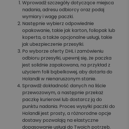
Wprowadź szczegóły dotyczące miejsca
nadania, adresu odbiorcy oraz podaj
wymiary i wagę paczki.
Następnie wybierz odpowiednie
opakowanie, takie jak karton, foliopak lub
koperta, a także opcjonalne usługi, takie
jak ubezpieczenie przesyłki.
Po wyborze oferty DHL i zamówieniu
odbioru przesyłki, upewnij się, że paczka
jest solidnie zapakowana, na przykład z
użyciem folii bąbelkowej, aby dotarła do
Holandii w nienaruszonym stanie.
Sprawdź dokładność danych na liście
przewozowym, a następnie przekaż
paczkę kurierowi lub dostarcz ją do
punktu nadania.
Proces wysyłki paczki do
Holandii jest prosty, a różnorodne opcje
dostawy pozwalają na elastyczne
dopasowanie usługi do Twoich potrzeb.