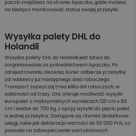
paczki znajdziesz na stronie Apaczka, gdzie możesz
na bieżąco monitorować status swojej przesyłki.
Wysyłka palety DHL do
Holandii
Wysyłka palety DHL do Holandii jest łatwa do
zorganizowania za pośrednictwem Apaczka. Po
zarejestrowaniu zlecenia, kurier odbierze przesyłkę
od nadawcy już następnego dnia roboczego.
Transport zazwyczaj trwa kilka dni roboczych, w
zależności od trasy. DHL oferuje możliwość wysyłki
europalet o maksymalnych wymiarach 120 cm x 80
cm i wadze do 700 kg, z opcją wysyłki do pięciu palet
w jednej przesyłce. Dostępne są również dodatkowe
usługi, takie jak deklaracja wartości do 50 000 PLN, co
pozwala na zabezpieczenie wartościowych