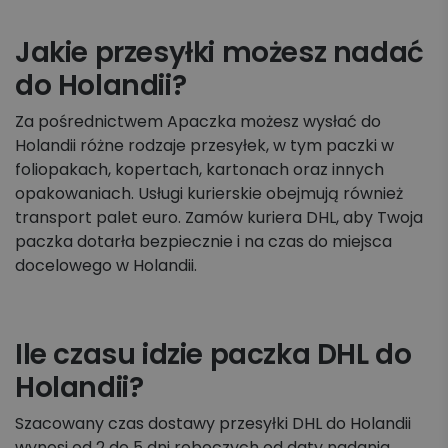
Jakie przesyłki możesz nadać
do Holandii?
Za pośrednictwem Apaczka możesz wysłać do
Holandii różne rodzaje przesyłek, w tym paczki w
foliopakach, kopertach, kartonach oraz innych
opakowaniach. Usługi kurierskie obejmują również
transport palet euro. Zamów kuriera DHL, aby Twoja
paczka dotarła bezpiecznie i na czas do miejsca
docelowego w Holandii.
Ile czasu idzie paczka DHL do
Holandii?
Szacowany czas dostawy przesyłki DHL do Holandii
wynosi od 2 do 5 dni roboczych od daty nadania