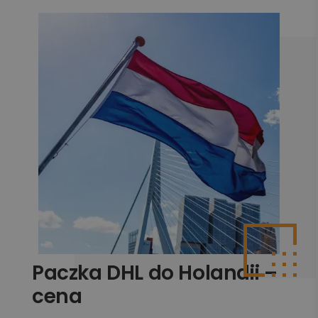
Paczka DHL do Holandii –
cena