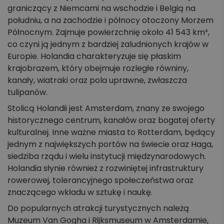
graniczący z Niemcami na wschodzie i Belgią na
południu, a na zachodzie i północy otoczony Morzem
Północnym. Zajmuje powierzchnię około 41 543 km²,
co czyni ją jednym z bardziej zaludnionych krajów w
Europie. Holandia charakteryzuje się płaskim
krajobrazem, który obejmuje rozległe równiny,
kanały, wiatraki oraz pola uprawne, zwłaszcza
tulipanów.
Stolicą Holandii jest Amsterdam, znany ze swojego
historycznego centrum, kanałów oraz bogatej oferty
kulturalnej. Inne ważne miasta to Rotterdam, będący
jednym z największych portów na świecie oraz Haga,
siedziba rządu i wielu instytucji międzynarodowych.
Holandia słynie również z rozwiniętej infrastruktury
rowerowej, tolerancyjnego społeczeństwa oraz
znaczącego wkładu w sztukę i naukę.
Do popularnych atrakcji turystycznych należą
Muzeum Van Gogha i Rijksmuseum w Amsterdamie,