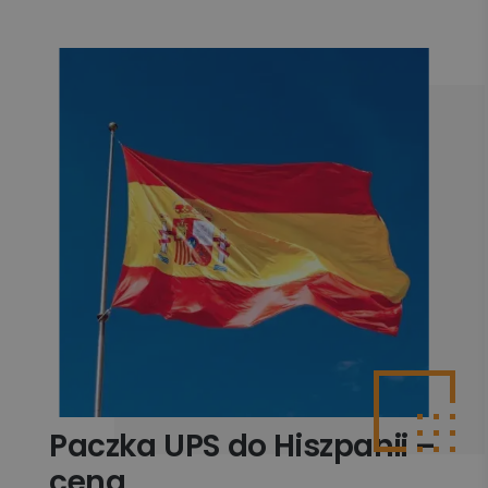
Paczka UPS do Hiszpanii –
cena