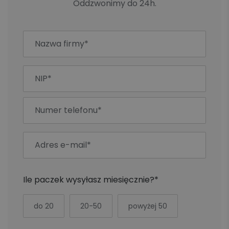
Oddzwonimy do 24h.
Ile paczek wysyłasz miesięcznie?*
do 20
20-50
powyżej 50