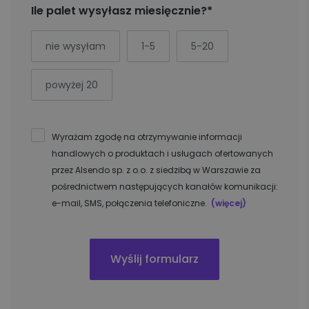
Ile palet wysyłasz miesięcznie?*
nie wysyłam
1-5
5-20
powyżej 20
Wyrażam zgodę na otrzymywanie informacji
handlowych o produktach i usługach ofertowanych
przez Alsendo sp. z o.o. z siedzibą w Warszawie za
pośrednictwem następujących kanałów komunikacji:
e-mail, SMS, połączenia telefoniczne.
(więcej)