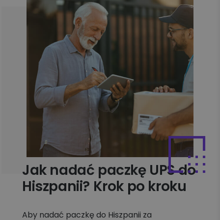
Jak nadać paczkę UPS do
Hiszpanii? Krok po kroku
Aby nadać paczkę do Hiszpanii za