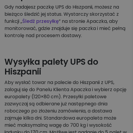
Gdy nadajesz paczkę UPS do Hiszpanii, możesz na
bieżąco śledzić jej status. Wystarczy skorzystać z
funkcji „
Śledź przesyłkę
” na stronie Apaczka, aby
monitorować, gdzie znajduje się paczka i mieć pełną
kontrolę nad procesem dostawy.
Wysyłka palety UPS do
Hiszpanii
Aby wysłać towar na palecie do Hiszpanii z UPS,
zaloguj się do Panelu Klienta Apaczka i wybierz opcję
europalety (120×80 cm). Przesyłki paletowe
zazwyczaj są odbierane już następnego dnia
roboczego po złożeniu zamówienia, a dostawa
zajmuje kilka dni. Standardowa europaleta może
mieć maksymalną wagę do 700 kg i wysokość
ładunku do 170 cm. Możliwe jest nadanie do 5 palet w