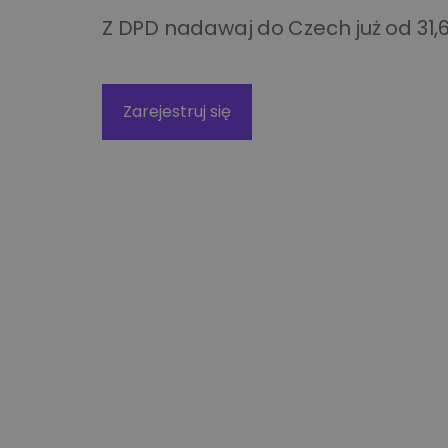
Technologiczne roz
Kurier wielkogabarytowy
Z DPD nadawaj do Czech już od 31,68
wysyłkowe dla duż
biznesu
Wysyłka opon kurierem
Apaczka PRO
Zarejestruj się