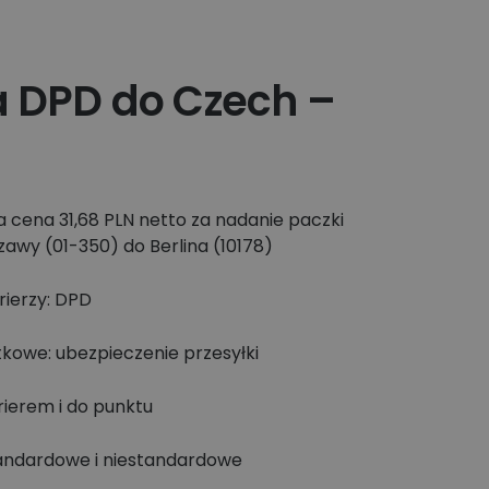
 DPD do Czech –
 cena 31,68 PLN netto za nadanie paczki
awy (01-350) do Berlina (10178)
rierzy: DPD
tkowe: ubezpieczenie przesyłki
ierem i do punktu
tandardowe i niestandardowe