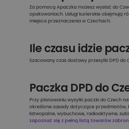
Za pomocą Apaczka możesz wysłać do Czech 
opakowaniach. Usługi kurierskie obejmują r
miejsca przeznaczenia w Czechach.
Ile czasu idzie pa
Szacowany czas dostawy przesyłki DPD do C
Paczka DPD do Cze
Przy planowaniu wysyłki paczki do Czech n
określone zasady dotyczące przedmiotów, kt
łatwopalne, wybuchowe, radioaktywne, subs
zapoznać się z pełną listą towarów zabro