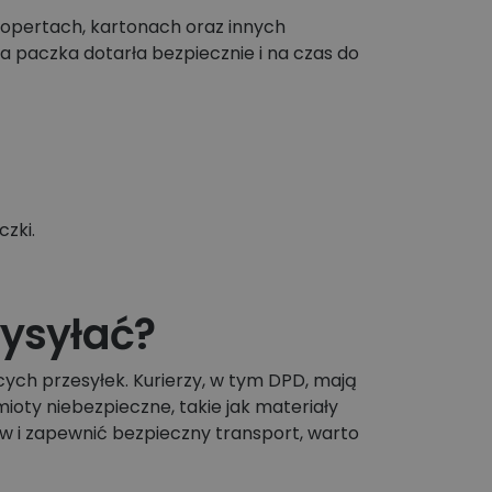
kopertach, kartonach oraz innych
a paczka dotarła bezpiecznie i na czas do
zki.
ysyłać?
ch przesyłek. Kurierzy, w tym DPD, mają
ioty niebezpieczne, takie jak materiały
w i zapewnić bezpieczny transport, warto