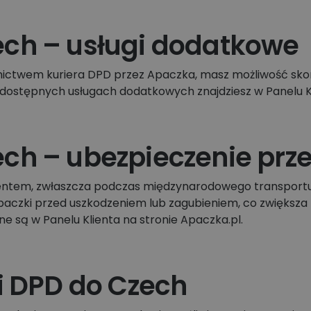
ech – usługi dodatkowe
nictwem kuriera DPD przez Apaczka, masz możliwość skorz
 o dostępnych usługach dodatkowych znajdziesz w Panelu K
ch – ubezpieczenie prze
ementem, zwłaszcza podczas międzynarodowego transport
aczki przed uszkodzeniem lub zagubieniem, co zwiększa 
 są w Panelu Klienta na stronie Apaczka.pl.
ki DPD do Czech