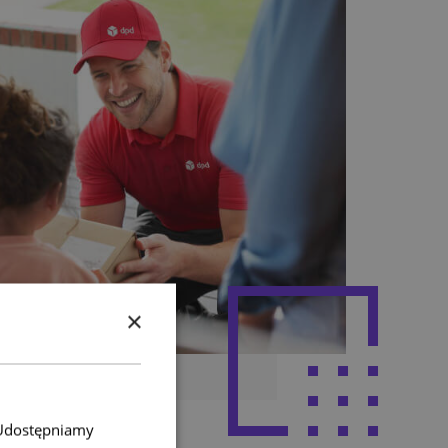
×
. Udostępniamy