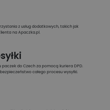
ystania z usług dodatkowych, takich jak
lienta na Apaczka.pl.
syłki
u paczek do Czech za pomocą kuriera DPD.
bezpieczeństwo całego procesu wysyłki.