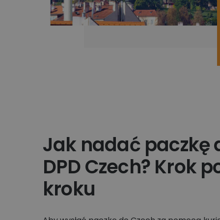
Jak nadać paczkę 
DPD Czech? Krok p
kroku