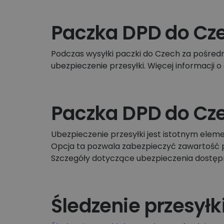
Paczka DPD do Cz
Podczas wysyłki paczki do Czech za pośred
ubezpieczenie przesyłki. Więcej informacji
Paczka DPD do Cze
Ubezpieczenie przesyłki jest istotnym el
Opcja ta pozwala zabezpieczyć zawartość p
Szczegóły dotyczące ubezpieczenia dostępne
Śledzenie przesył