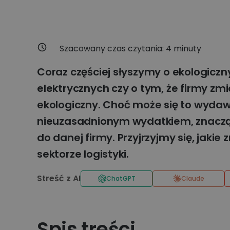
Szacowany czas czytania:
4
minuty
Coraz częściej słyszymy o ekologiczn
elektrycznych czy o tym, że firmy zm
ekologiczny. Choć może się to wyd
nieuzasadnionym wydatkiem, znacząco
do danej firmy. Przyjrzyjmy się, jaki
sektorze logistyki.
Streść z AI
ChatGPT
Claude
Spis treści