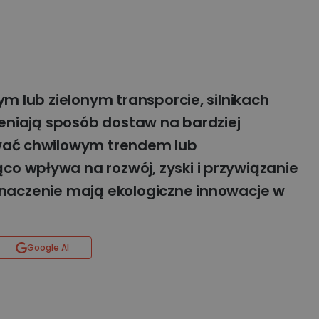
ym lub zielonym transporcie, silnikach
ieniają sposób dostaw na bardziej
awać chwilowym trendem lub
 wpływa na rozwój, zyski i przywiązanie
e znaczenie mają ekologiczne innowacje w
Google AI