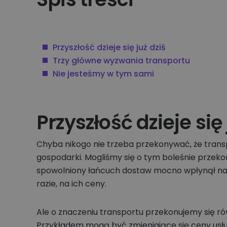
Przyszłość dzieje się już dziś
Trzy główne wyzwania transportu
Nie jesteśmy w tym sami
Przyszłość dzieje się 
Chyba nikogo nie trzeba przekonywać, że transpo
gospodarki. Mogliśmy się o tym boleśnie przek
spowolniony łańcuch dostaw mocno wpłynął na
razie, na ich ceny.
Ale o znaczeniu transportu przekonujemy się ró
Przykładem mogą być zmieniające się ceny usłu