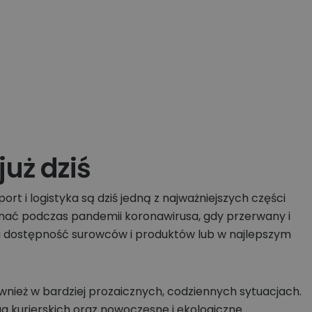
już dziś
rt i logistyka są dziś jedną z najważniejszych części
onać podczas pandemii koronawirusa, gdy przerwany i
 dostępność surowców i produktów lub w najlepszym
wnież w bardziej prozaicznych, codziennych sytuacjach.
g kurierskich oraz nowoczesne i ekologiczne