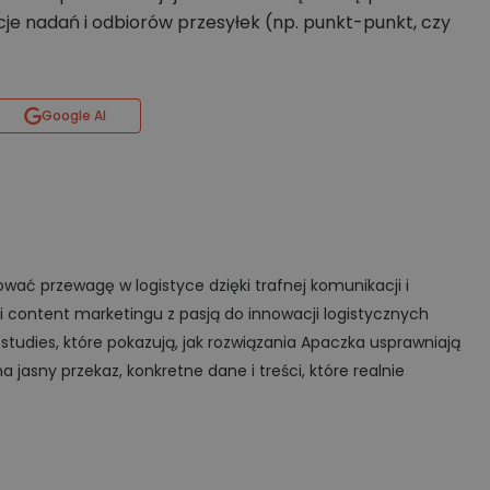
je nadań i odbiorów przesyłek (np. punkt-punkt, czy
Google AI
ć przewagę w logistyce dzięki trafnej komunikacji i
 i content marketingu z pasją do innowacji logistycznych
 studies, które pokazują, jak rozwiązania Apaczka usprawniają
 jasny przekaz, konkretne dane i treści, które realnie