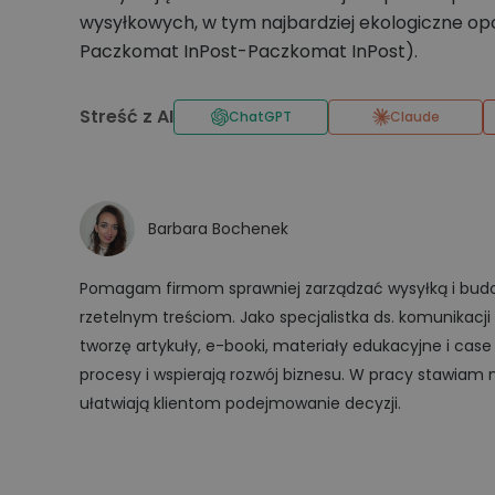
wysyłkowych, w tym najbardziej ekologiczne opc
Paczkomat InPost-Paczkomat InPost).
Streść z AI
ChatGPT
Claude
Barbara Bochenek
Pomagam firmom sprawniej zarządzać wysyłką i budowa
rzetelnym treściom. Jako specjalistka ds. komunikacji
tworzę artykuły, e-booki, materiały edukacyjne i case
procesy i wspierają rozwój biznesu. W pracy stawiam na
ułatwiają klientom podejmowanie decyzji.