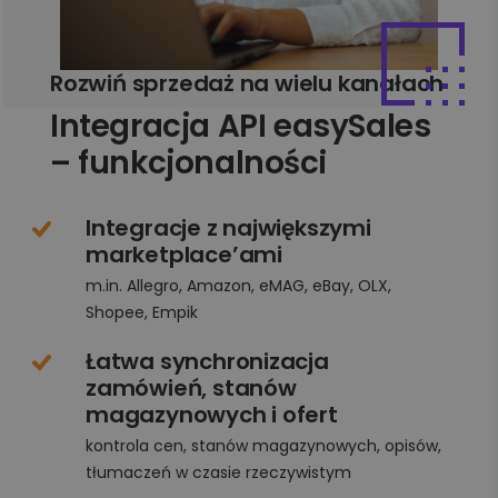
Rozwiń sprzedaż na wielu kanałach
Integracja API easySales
– funkcjonalności
Integracje z największymi
marketplace’ami
m.in. Allegro, Amazon, eMAG, eBay, OLX,
Shopee, Empik
Łatwa synchronizacja
zamówień, stanów
magazynowych i ofert
kontrola cen, stanów magazynowych, opisów,
tłumaczeń w czasie rzeczywistym