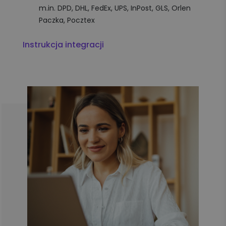
m.in. DPD, DHL, FedEx, UPS, InPost, GLS, Orlen
Paczka, Pocztex
Instrukcja integracji