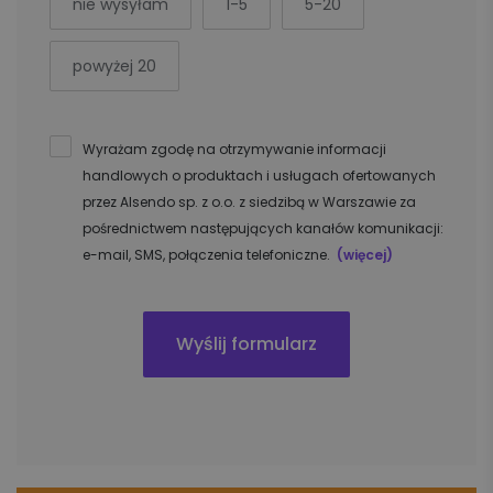
nie wysyłam
1-5
5-20
powyżej 20
Wyrażam zgodę na otrzymywanie informacji
handlowych o produktach i usługach ofertowanych
przez Alsendo sp. z o.o. z siedzibą w Warszawie za
pośrednictwem następujących kanałów komunikacji:
e-mail, SMS, połączenia telefoniczne.
(więcej)