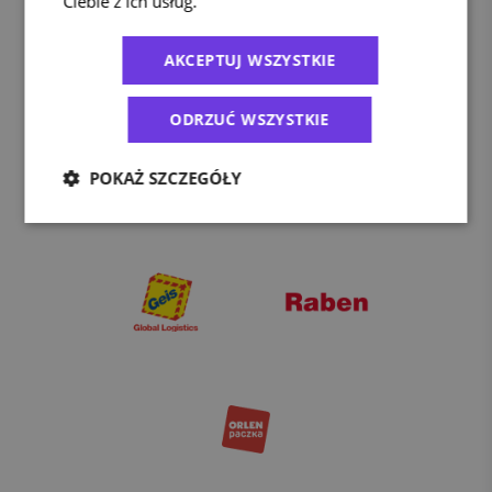
Ciebie z ich usług.
Polityka prywatności
AKCEPTUJ WSZYSTKIE
ODRZUĆ WSZYSTKIE
POKAŻ SZCZEGÓŁY