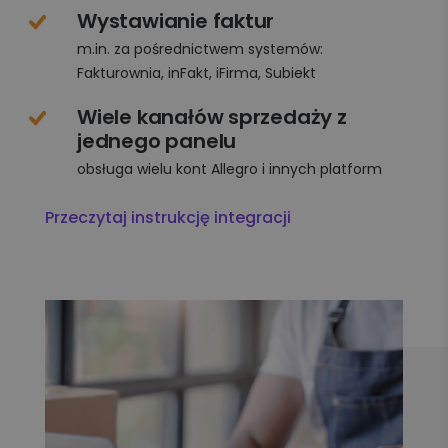
Wystawianie faktur
m.in. za pośrednictwem systemów:
Fakturownia, inFakt, iFirma, Subiekt
Wiele kanałów sprzedaży z
jednego panelu
obsługa wielu kont Allegro i innych platform
Przeczytaj instrukcję integracji