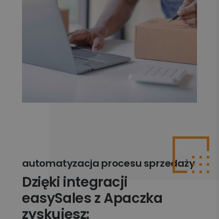
automatyzacja procesu sprzedaży
Dzięki integracji
easySales z Apaczka
zyskujesz: