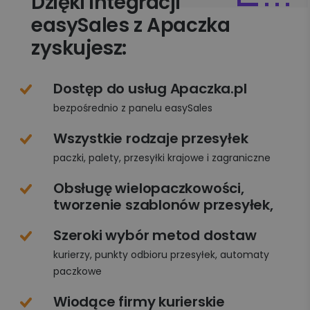
Dzięki integracji
easySales z Apaczka
zyskujesz:
Dostęp do usług Apaczka.pl
bezpośrednio z panelu easySales
Wszystkie rodzaje przesyłek
paczki, palety, przesyłki krajowe i zagraniczne
Obsługę wielopaczkowości,
tworzenie szablonów przesyłek,
Szeroki wybór metod dostaw
kurierzy, punkty odbioru przesyłek, automaty
paczkowe
Wiodące firmy kurierskie