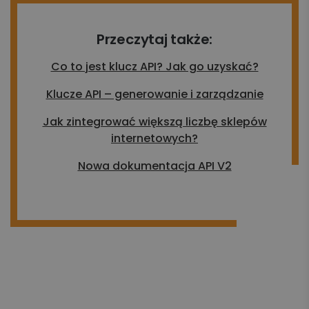
Przeczytaj także:
Co to jest klucz API? Jak go uzyskać?
Klucze API – generowanie i zarządzanie
Jak zintegrować większą liczbę sklepów
internetowych?
Nowa dokumentacja API V2