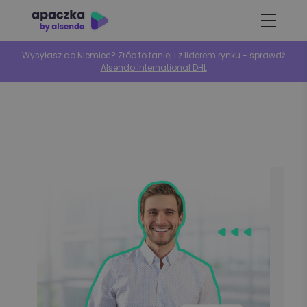
Wysyłasz do Niemiec? Zrób to taniej i z liderem rynku - sprawdź
Alsendo International DHL