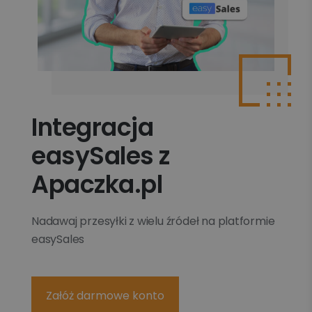
Integracja
easySales z
Apaczka.pl
Nadawaj przesyłki z wielu źródeł na platformie
easySales
Załóż darmowe konto