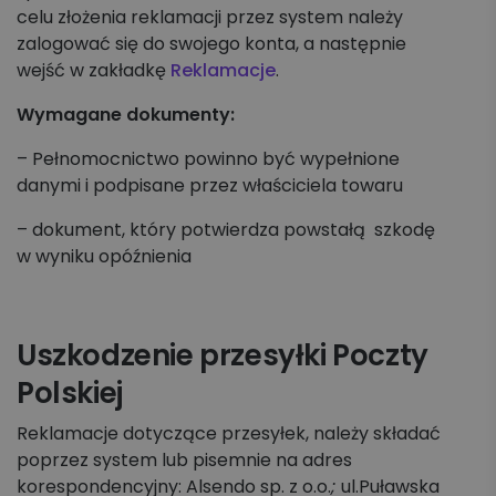
celu złożenia reklamacji przez system należy
zalogować się do swojego konta, a następnie
wejść w zakładkę
Reklamacje
.
Wymagane dokumenty:
– Pełnomocnictwo powinno być wypełnione
danymi i podpisane przez właściciela towaru
– dokument, który potwierdza powstałą szkodę
w wyniku opóźnienia
Uszkodzenie przesyłki Poczty
Polskiej
Reklamacje dotyczące przesyłek, należy składać
poprzez system lub pisemnie na adres
korespondencyjny: Alsendo sp. z o.o.
;
ul.Puławska