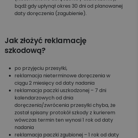
bądź gdy upłynął okres 30 dni od planowanej
daty doręczenia (zagubienie).
Jak złożyć reklamację
szkodową?
po przyjęciu przesyłki,
reklamacja nieterminowe doręczenia w
ciągu 2 miesięcy od daty nadania
reklamacja paczki uszkodzonej – 7 dni
kalendarzowych od dnia
doręczenia/zwrócenia przesyłki chyba, że
został spisany protokół szkody z kurierem
wówczas termin ten wynosi 1 rok od daty
nadania
reklamacja paczki zgubionej – 1 rok od daty