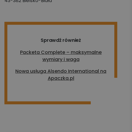
43-382 Bielsko-Biała
Sprawdź również
Packeta Complete – maksymalne
wymiary i waga
Nowa usługa Alsendo International na
Apaczka.pl