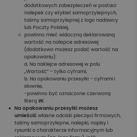
dodatkowych zabezpieczeń w postaci
nalepek czy etykiet samoprzylepnych,
taśmy samoprzylepnej z logo nadawcy
lub Poczty Polskiej,
powinno mieć widoczną deklarowaną
wartość na nalepce adresowej
(dodatkowo możesz podać wartość na
opakowaniu):
a. Na naklejce adresowej w polu
„Wartość” – tylko cyframi,
b. Na opakowaniu przesyłki – cyframi i
słownie,
-powinno być oznaczone czerwoną
literą
W.
Na opakowaniu przesyłki możesz
umieścić
własne odciski pieczęci ﬁrmowych,
taśmy samoprzylepne, nalepki, napisy i
rysunki o charakterze informacyjnym lub