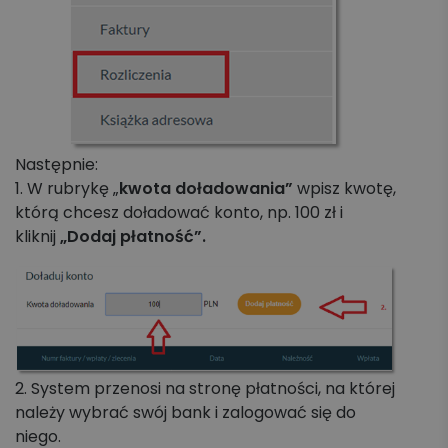
Następnie:
1. W rubrykę „
kwota doładowania”
wpisz kwotę,
którą chcesz doładować konto, np. 100 zł i
kliknij
„Dodaj płatność”.
2. System przenosi na stronę płatności, na której
należy wybrać swój bank i zalogować się do
niego.