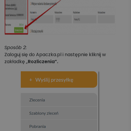
Sposób 2:
Zaloguj się do Apaczka.pl i następnie kliknij w
zakładkę „
Rozliczenia”.