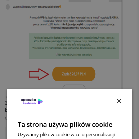
×
2. System przenosi na stronę płatności, na
której należy wybrać swój bank i zalogować się
do niego.
Ta strona używa plików cookie
Używamy plików cookie w celu personalizacji