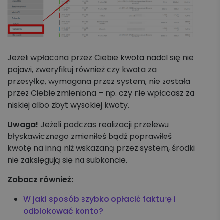
Jeżeli wpłacona przez Ciebie kwota nadal się nie
pojawi, zweryfikuj również czy kwota za
przesyłkę, wymagana przez system, nie została
przez Ciebie zmieniona – np. czy nie wpłacasz za
niskiej albo zbyt wysokiej kwoty.
Uwaga!
Jeżeli podczas realizacji przelewu
błyskawicznego zmieniłeś bądź poprawiłeś
kwotę na inną niż wskazaną przez system, środki
nie zaksięgują się na subkoncie.
Zobacz również:
W jaki sposób szybko opłacić fakturę i
odblokować konto?