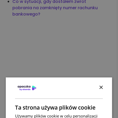
Co w sytuacji, gdy dostałem zwrot
pobrania na zamknięty numer rachunku
bankowego?
×
Ta strona używa plików cookie
Używamy plików cookie w celu personalizacji