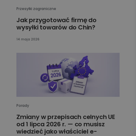
Przesyłki zagraniczne
Jak przygotować firmę do
wysyłki towarów do Chin?
14 maja 2026
Porady
Zmiany w przepisach celnych UE
od 1 lipca 2026 r. — co musisz
wiedzieć jako właściciel e-