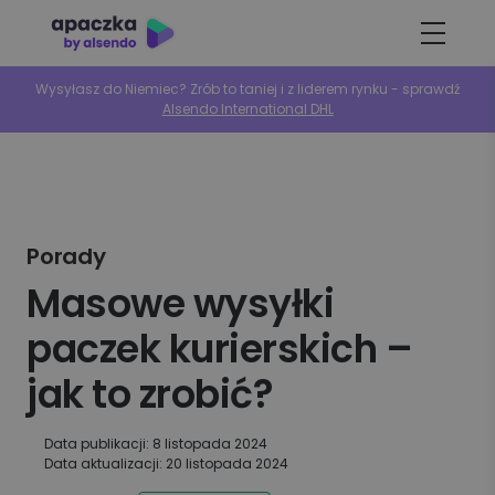
Wysyłasz do Niemiec? Zrób to taniej i z liderem rynku - sprawdź
Alsendo International DHL
Porady
Masowe wysyłki
paczek kurierskich –
jak to zrobić?
Data publikacji: 8 listopada 2024
Data aktualizacji: 20 listopada 2024