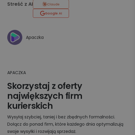
Streść z AI
Claude
Google AI
Apaczka
APACZKA
Skorzystaj z oferty
największych firm
kurierskich
Wysyłaj szybciej, taniej i bez zbędnych formalności.
Dołącz do ponad firm, które każdego dnia optymalizują
swoje wysyłki i rozwijają sprzedaż.