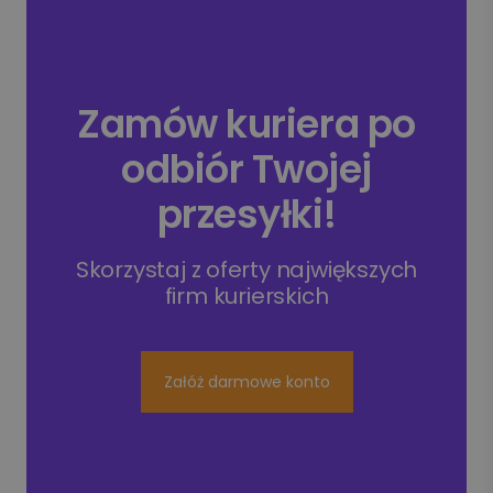
Zamów kuriera po
odbiór Twojej
przesyłki!
Skorzystaj z oferty największych
firm kurierskich
Załóż darmowe konto