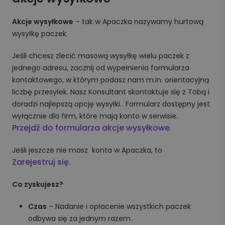
Akcje wysyłkowe
– tak w Apaczka nazywamy hurtową
wysyłkę paczek.
Jeśli chcesz zlecić masową wysyłkę wielu paczek z
jednego adresu, zacznij od wypełnienia formularza
kontaktowego, w którym podasz nam m.in. orientacyjną
liczbę przesyłek. Nasz Konsultant skontaktuje się z Tobą i
doradzi najlepszą opcję wysyłki. Formularz dostępny jest
wyłącznie dla firm, które mają konto w serwisie.
Przejdź do formularza akcje wysyłkowe
.
Jeśli jeszcze nie masz konta w Apaczka, to
Zarejestruj się.
Co zyskujesz?
Czas
– Nadanie i opłacenie wszystkich paczek
odbywa się za jednym razem.