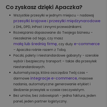
Co zyskasz dzięki Apaczka?
Wszystkie przesyłki w jednym miejscu - nadawaj
przesyłki krajowe
przesyłki międzynarodowe
i
z DHL, DPD, InPost i innymi przewoźnikami.
Rozwiązania dopasowane do Twojego biznesu -
niezależnie od tego, czy masz
małą lub średnią firmę
e-commerce
, czy duży
– Apaczka rośnie razem z Tobą.
Paczki, palety i niestandardowe gabaryty - szerokie
wybór i bezpieczny transport – także dla przesyłek
niestandardowych.
Automatyzacja, która oszczędza Twój czas -
integracje e-commerce
darmowe
, masowe
nadania, automatyczne generowanie etykiet i
śledzenie przesyłek w czasie rzeczywistym.
Bez umów, bez zobowiązań - jedna faktura, jeden
panel, jeden partner logistyczny.