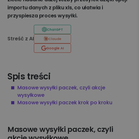
importu danych z pliku xls, co ułatwia i
przyspiesza proces wysyłki.
ChatGPT
Streść z AI
Claude
Google AI
Spis treści
Masowe wysyłki paczek, czyli akcje
wysyłkowe
Masowe wysyłki paczek krok po kroku
Masowe wysyłki paczek, czyli
akcje wysyłkowe