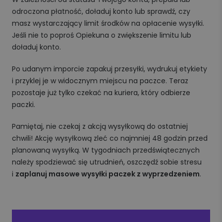
odroczona płatność, doładuj konto lub sprawdź, czy
masz wystarczający limit środków na opłacenie wysyłki.
Jeśli nie to poproś Opiekuna o zwiększenie limitu lub
doładuj konto.
Po udanym imporcie zapakuj przesyłki, wydrukuj etykiety
i przyklej je w widocznym miejscu na paczce. Teraz
pozostaje już tylko czekać na kuriera, który odbierze
paczki.
Pamiętaj, nie czekaj z akcją wysyłkową do ostatniej
chwili! Akcję wysyłkową zleć co najmniej 48 godzin przed
planowaną wysyłką. W tygodniach przedświątecznych
należy spodziewać się utrudnień, oszczędź sobie stresu
i
zaplanuj masowe wysyłki paczek z wyprzedzeniem
.