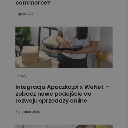
commerce?
1 lipca 2026
Porady
Integracja Apaczka.pl x WeNet –
zobacz nowe podejście do
rozwoju sprzedaży online
5 grudnia 2025