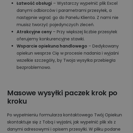
Łatwość obsługi
– Wystarczy wypełnić plik Excel
danymi odbiorców i parametrami przesyłek, a
następnie wgrać go do Panelu Klienta. Z nami nie
musisz tworzyć pojedynczych zleceń.
Atrakcyjne ceny
– Przy większej liczbie przesyłek
oferujemy konkurencyjne stawki.
Wsparcie opiekuna handlowego
– Dedykowany
opiekun wesprze Cię w procesie nadania i wyjaśni
wszelkie szczegóły, by Twoja wysyłka przebiegła
bezproblemowo.
Masowe wysyłki paczek krok po
kroku
Po wypełnieniu formularza kontaktowego Twój Opiekun
skontaktuje się z Tobą i wyjaśni, jak wypełnić plik xls z
danymi adresowymi i opisem przesyłki. W pliku podane