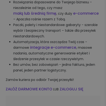
Rozwiązania dopasowane do Twojego biznesu -
niezależnie od tego, czy masz
małą lub średnią firmę
e-commerce
, czy duży
– Apaczka rośnie razem z Tobą.
Paczki, palety i niestandardowe gabaryty - szerokie
wybór i bezpieczny transport – także dla przesyłek
niestandardowych.
Automatyzacja, która oszczędza Twój czas -
integracje e-commerce
darmowe
, masowe
nadania, automatyczne generowanie etykiet i
śledzenie przesyłek w czasie rzeczywistym.
Bez umów, bez zobowiązań - jedna faktura, jeden
panel, jeden partner logistyczny.
Zamów kuriera po odbiór Twojej przesyłki!
ZAŁÓŻ DARMOWE KONTO
ZALOGUJ SIĘ
LUB