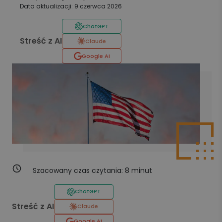
Data aktualizacji: 9 czerwca 2026
ChatGPT
Streść z AI
Claude
Google AI
Szacowany czas czytania:
8
minut
ChatGPT
Streść z AI
Claude
Google AI