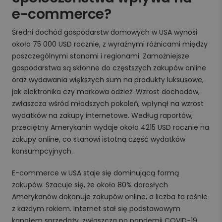
e-commerce?
Średni dochód gospodarstw domowych w USA wynosi
około 75 000 USD rocznie, z wyraźnymi różnicami między
poszczególnymi stanami i regionami. Zamożniejsze
gospodarstwa są skłonne do częstszych zakupów online
oraz wydawania większych sum na produkty luksusowe,
jak elektronika czy markowa odzież. Wzrost dochodów,
zwłaszcza wśród młodszych pokoleń, wpłynął na wzrost
wydatków na zakupy internetowe. Według raportów,
przeciętny Amerykanin wydaje około 4215 USD rocznie na
zakupy online, co stanowi istotną część wydatków
konsumpcyjnych.
E-commerce w USA staje się dominującą formą
zakupów. Szacuje się, że około 80% dorosłych
Amerykanów dokonuje zakupów online, a liczba ta rośnie
z każdym rokiem. Internet stał się podstawowym
kanałem sprzedaży, zwłaszcza po pandemii COVID-19,