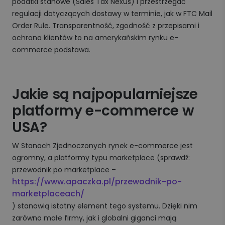
podatki stanowe (Sales Tax Nexus) i przestrzegać
regulacji dotyczących dostawy w terminie, jak w FTC Mail
Order Rule. Transparentność, zgodność z przepisami i
ochrona klientów to na amerykańskim rynku e-
commerce podstawa.
Jakie są najpopularniejsze
platformy e-commerce w
USA?
W Stanach Zjednoczonych rynek e-commerce jest
ogromny, a platformy typu marketplace (sprawdź:
przewodnik po marketplace –
https://www.apaczka.pl/przewodnik-po-
marketplaceach/
) stanowią istotny element tego systemu. Dzięki nim
zarówno małe firmy, jak i globalni giganci mają