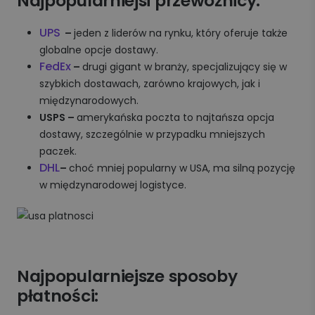
Najpopularniejsi przewoźnicy:
UPS
–
jeden z liderów na rynku, który oferuje także
globalne opcje dostawy.
FedEx
–
drugi gigant w branży, specjalizujący się w
szybkich dostawach, zarówno krajowych, jak i
międzynarodowych.
USPS –
amerykańska poczta to najtańsza opcja
dostawy, szczególnie w przypadku mniejszych
paczek.
DHL
–
choć mniej popularny w USA, ma silną pozycję
w międzynarodowej logistyce.
Najpopularniejsze sposoby
płatności: