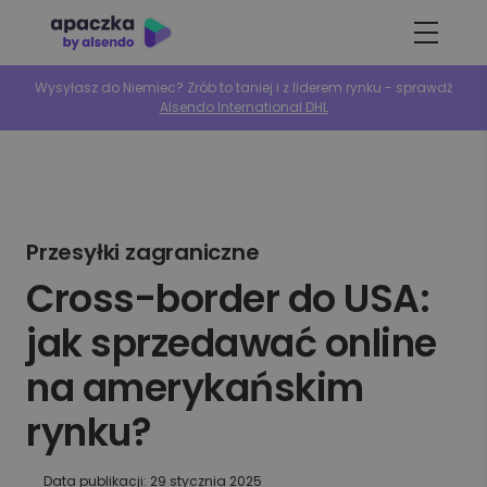
Wysyłasz do Niemiec? Zrób to taniej i z liderem rynku - sprawdź
Alsendo International DHL
Przesyłki zagraniczne
Cross-border do USA:
jak sprzedawać online
na amerykańskim
rynku?
Data publikacji: 29 stycznia 2025