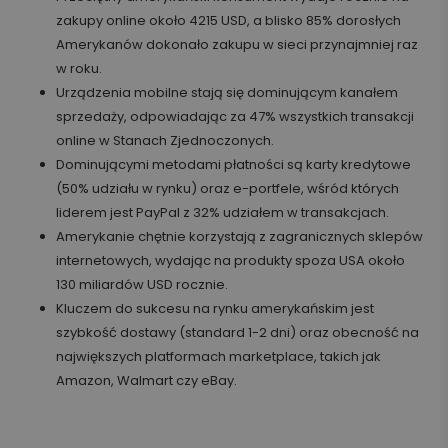
zakupy online około 4215 USD, a blisko 85% dorosłych
Amerykanów dokonało zakupu w sieci przynajmniej raz
w roku.
Urządzenia mobilne stają się dominującym kanałem
sprzedaży, odpowiadając za 47% wszystkich transakcji
online w Stanach Zjednoczonych.
Dominującymi metodami płatności są karty kredytowe
(50% udziału w rynku) oraz e-portfele, wśród których
liderem jest PayPal z 32% udziałem w transakcjach.
Amerykanie chętnie korzystają z zagranicznych sklepów
internetowych, wydając na produkty spoza USA około
130 miliardów USD rocznie.
Kluczem do sukcesu na rynku amerykańskim jest
szybkość dostawy (standard 1-2 dni) oraz obecność na
największych platformach marketplace, takich jak
Amazon, Walmart czy eBay.