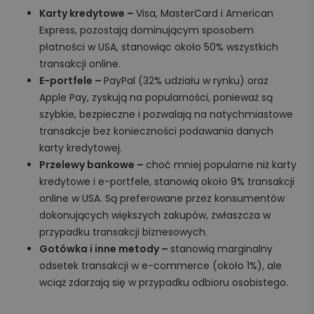
Karty kredytowe –
Visa, MasterCard i American
Express, pozostają dominującym sposobem
płatności w USA, stanowiąc około 50% wszystkich
transakcji online.
E-portfele –
PayPal (32% udziału w rynku) oraz
Apple Pay, zyskują na popularności, ponieważ są
szybkie, bezpieczne i pozwalają na natychmiastowe
transakcje bez konieczności podawania danych
karty kredytowej.
Przelewy bankowe –
choć mniej popularne niż karty
kredytowe i e-portfele, stanowią około 9% transakcji
online w USA. Są preferowane przez konsumentów
dokonujących większych zakupów, zwłaszcza w
przypadku transakcji biznesowych.
Gotówka i inne metody –
stanowią marginalny
odsetek transakcji w e-commerce (około 1%), ale
wciąż zdarzają się w przypadku odbioru osobistego.