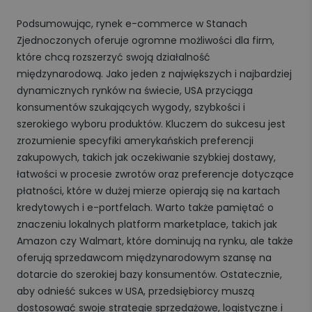
Podsumowując, rynek e-commerce w Stanach
Zjednoczonych oferuje ogromne możliwości dla firm,
które chcą rozszerzyć swoją działalność
międzynarodową. Jako jeden z największych i najbardziej
dynamicznych rynków na świecie, USA przyciąga
konsumentów szukających wygody, szybkości i
szerokiego wyboru produktów. Kluczem do sukcesu jest
zrozumienie specyfiki amerykańskich preferencji
zakupowych, takich jak oczekiwanie szybkiej dostawy,
łatwości w procesie zwrotów oraz preferencje dotyczące
płatności, które w dużej mierze opierają się na kartach
kredytowych i e-portfelach. Warto także pamiętać o
znaczeniu lokalnych platform marketplace, takich jak
Amazon czy Walmart, które dominują na rynku, ale także
oferują sprzedawcom międzynarodowym szansę na
dotarcie do szerokiej bazy konsumentów. Ostatecznie,
aby odnieść sukces w USA, przedsiębiorcy muszą
dostosować swoje strategie sprzedażowe, logistyczne i