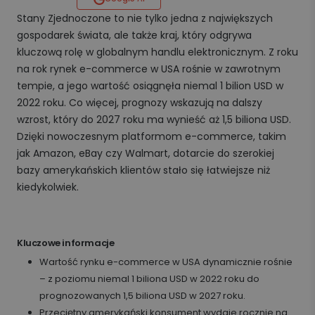
Stany Zjednoczone to nie tylko jedna z największych
gospodarek świata, ale także kraj, który odgrywa
kluczową rolę w globalnym handlu elektronicznym. Z roku
na rok rynek e-commerce w USA rośnie w zawrotnym
tempie, a jego wartość osiągnęła niemal 1 bilion USD w
2022 roku. Co więcej, prognozy wskazują na dalszy
wzrost, który do 2027 roku ma wynieść aż 1,5 biliona USD.
Dzięki nowoczesnym platformom e-commerce, takim
jak Amazon, eBay czy Walmart, dotarcie do szerokiej
bazy amerykańskich klientów stało się łatwiejsze niż
kiedykolwiek.
Kluczowe informacje
Wartość rynku e-commerce w USA dynamicznie rośnie
– z poziomu niemal 1 biliona USD w 2022 roku do
prognozowanych 1,5 biliona USD w 2027 roku.
Przeciętny amerykański konsument wydaje rocznie na