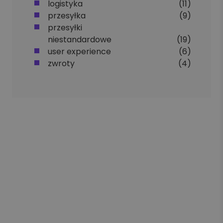
logistyka
(11)
przesyłka
(9)
przesyłki
niestandardowe
(19)
user experience
(6)
zwroty
(4)