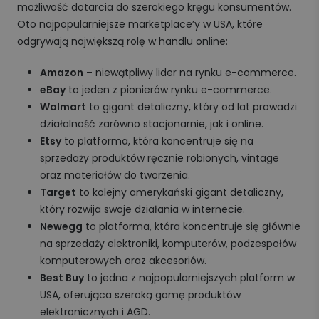
możliwość dotarcia do szerokiego kręgu konsumentów.
Oto najpopularniejsze marketplace’y w USA, które
odgrywają największą rolę w handlu online:
Amazon
– niewątpliwy lider na rynku e-commerce.
eBay
to jeden z pionierów rynku e-commerce.
Walmart
to gigant detaliczny, który od lat prowadzi
działalność zarówno stacjonarnie, jak i online.
Etsy
to platforma, która koncentruje się na
sprzedaży produktów ręcznie robionych, vintage
oraz materiałów do tworzenia.
Target
to kolejny amerykański gigant detaliczny,
który rozwija swoje działania w internecie.
Newegg
to platforma, która koncentruje się głównie
na sprzedaży elektroniki, komputerów, podzespołów
komputerowych oraz akcesoriów.
Best Buy
to jedna z najpopularniejszych platform w
USA, oferująca szeroką gamę produktów
elektronicznych i AGD.