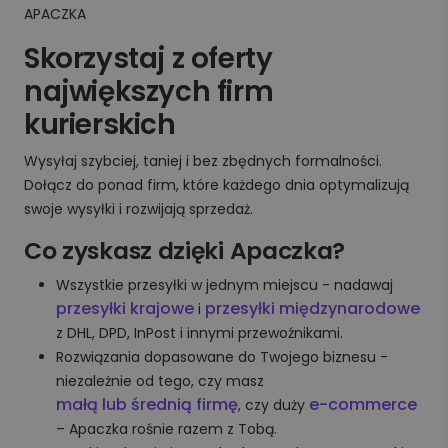
APACZKA
Skorzystaj z oferty
największych firm
kurierskich
Wysyłaj szybciej, taniej i bez zbędnych formalności.
Dołącz do ponad firm, które każdego dnia optymalizują
swoje wysyłki i rozwijają sprzedaż.
Co zyskasz dzięki Apaczka?
Wszystkie przesyłki w jednym miejscu - nadawaj
przesyłki krajowe
przesyłki międzynarodowe
i
z DHL, DPD, InPost i innymi przewoźnikami.
Rozwiązania dopasowane do Twojego biznesu -
niezależnie od tego, czy masz
małą lub średnią firmę
e-commerce
, czy duży
– Apaczka rośnie razem z Tobą.