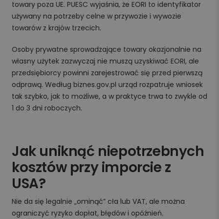
towary poza UE. PUESC wyjaśnia, że EORI to identyfikator
używany na potrzeby celne w przywozie i wywozie
towarów z krajów trzecich.
Osoby prywatne sprowadzające towary okazjonalnie na
własny użytek zazwyczaj nie muszą uzyskiwać EORI, ale
przedsiębiorcy powinni zarejestrować się przed pierwszą
odprawą. Według biznes.gov.pl urząd rozpatruje wniosek
tak szybko, jak to możliwe, a w praktyce trwa to zwykle od
1 do 3 dni roboczych.
Jak uniknąć niepotrzebnych
kosztów przy imporcie z
USA?
Nie da się legalnie „ominąć” cła lub VAT, ale można
ograniczyć ryzyko dopłat, błędów i opóźnień.