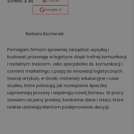
Streść z AI
Claude
Google AI
Barbara Bochenek
Pomagam firmom sprawniej zarządzać wysyłką i
budować przewagę w logistyce dzięki trafnej komunikacji
i rzetelnym treściom. Jako specjalistka ds. komunikacji i
content marketingu z pasją do innowacji logistycznych
tworzę artykuły, e-booki, materiały edukacyjne i case
studies, które pokazują, jak rozwiązania Apaczka
usprawniają procesy i wspierają rozwój biznesu. W pracy
stawiam na jasny przekaz, konkretne dane i treści, które
realnie ułatwiają klientom podejmowanie decyzji.