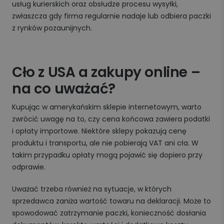
usług kurierskich oraz obsłudze procesu wysyłki,
zwłaszcza gdy firma regularnie nadaje lub odbiera paczki
z rynków pozaunijnych.
Cło z USA a zakupy online –
na co uważać?
Kupując w amerykańskim sklepie internetowym, warto
zwrócić uwagę na to, czy cena końcowa zawiera podatki
i opłaty importowe. Niektóre sklepy pokazują cenę
produktu i transportu, ale nie pobierają VAT ani cła. W
takim przypadku opłaty mogą pojawić się dopiero przy
odprawie.
Uważać trzeba również na sytuacje, w których
sprzedawca zaniża wartość towaru na deklaracji. Może to
spowodować zatrzymanie paczki, konieczność dosłania