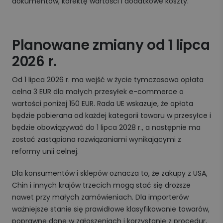
dokumentów, korektę wartości i dodatkowe koszty.
Planowane zmiany od 1 lipca
2026 r.
Od 1 lipca 2026 r. ma wejść w życie tymczasowa opłata
celna 3 EUR dla małych przesyłek e-commerce o
wartości poniżej 150 EUR. Rada UE wskazuje, że opłata
będzie pobierana od każdej kategorii towaru w przesyłce i
będzie obowiązywać do 1 lipca 2028 r., a następnie ma
zostać zastąpiona rozwiązaniami wynikającymi z
reformy unii celnej.
Dla konsumentów i sklepów oznacza to, że zakupy z USA,
Chin i innych krajów trzecich mogą stać się droższe
nawet przy małych zamówieniach. Dla importerów
ważniejsze stanie się prawidłowe klasyfikowanie towarów,
poprawne dane w zgłoszeniach i korzystanie z procedur,