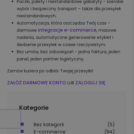
Paczki, palety i niestandardowe gabaryty - szerokie
wybór i bezpieczny transport – także dla przesyłek
niestandardowych.
Automatyzacja, która oszczędza Twój czas -
integracje e-commerce
darmowe
, masowe
nadania, automatyczne generowanie etykiet i
śledzenie przesyłek w czasie rzeczywistym.
Bez umów, bez zobowiązań - jedna faktura, jeden
panel, jeden partner logistyczny.
Zamów kuriera po odbiór Twojej przesyłki!
ZAŁÓŻ DARMOWE KONTO
ZALOGUJ SIĘ
LUB
Kategorie
Bez kategorii
(5)
E-commerce
(94)