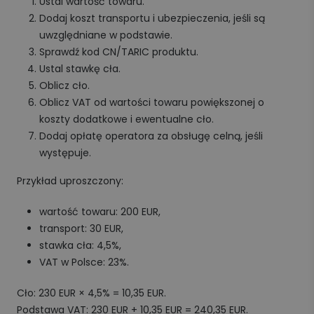
Ustal wartość towaru.
Dodaj koszt transportu i ubezpieczenia, jeśli są
uwzględniane w podstawie.
Sprawdź kod CN/TARIC produktu.
Ustal stawkę cła.
Oblicz cło.
Oblicz VAT od wartości towaru powiększonej o
koszty dodatkowe i ewentualne cło.
Dodaj opłatę operatora za obsługę celną, jeśli
występuje.
Przykład uproszczony:
wartość towaru: 200 EUR,
transport: 30 EUR,
stawka cła: 4,5%,
VAT w Polsce: 23%.
Cło: 230 EUR × 4,5% = 10,35 EUR.
Podstawa VAT: 230 EUR + 10,35 EUR = 240,35 EUR.