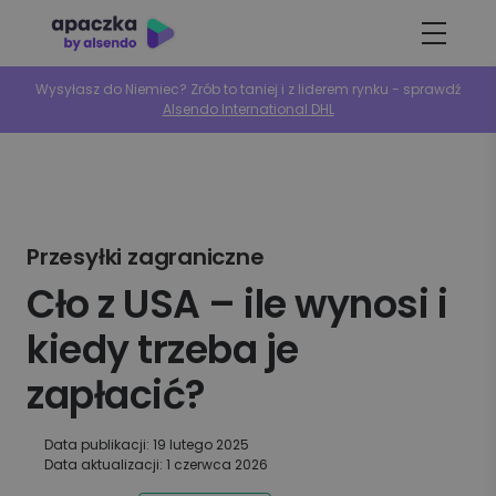
Wysyłasz do Niemiec? Zrób to taniej i z liderem rynku - sprawdź
Alsendo International DHL
Przesyłki zagraniczne
Cło z USA – ile wynosi i
kiedy trzeba je
zapłacić?
Data publikacji: 19 lutego 2025
Data aktualizacji: 1 czerwca 2026