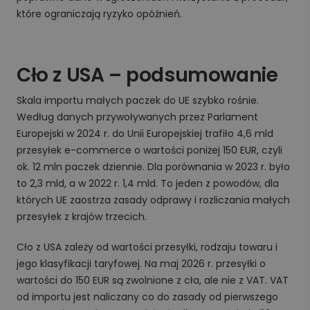
które ograniczają ryzyko opóźnień.
Cło z USA – podsumowanie
Skala importu małych paczek do UE szybko rośnie.
Według danych przywoływanych przez Parlament
Europejski w 2024 r. do Unii Europejskiej trafiło 4,6 mld
przesyłek e-commerce o wartości poniżej 150 EUR, czyli
ok. 12 mln paczek dziennie. Dla porównania w 2023 r. było
to 2,3 mld, a w 2022 r. 1,4 mld. To jeden z powodów, dla
których UE zaostrza zasady odprawy i rozliczania małych
przesyłek z krajów trzecich.
Cło z USA zależy od wartości przesyłki, rodzaju towaru i
jego klasyfikacji taryfowej. Na maj 2026 r. przesyłki o
wartości do 150 EUR są zwolnione z cła, ale nie z VAT. VAT
od importu jest naliczany co do zasady od pierwszego