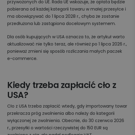
przywożonych do UE. Rada UE wskazuje, że opłata będzie
pobierana od każdej kategorii towaru w małej przesyłce i
ma obowiązywać do 1 lipca 2028 r., chyba że zostanie
przedłużona lub zastąpiona docelowym systemem.
Dla osób kupujących w USA oznacza to, że artykuł warto
aktualizować nie tylko teraz, ale również po 1 lipca 2026 r.,
ponieważ zmieni się sposób rozliczania małych paczek
e-commerce.
Kiedy trzeba zapłacić cło z
USA?
Cło z USA trzeba zapłacić wtedy, gdy importowany towar
przekracza próg zwolnienia albo należy do kategorii
wyłączonej ze zwolnienia. Obecnie, do 30 czerwca 2026
r., przesyłki o wartości rzeczywistej do 150 EUR są
zwolnione z cła, ale nadal podlegają VAT.