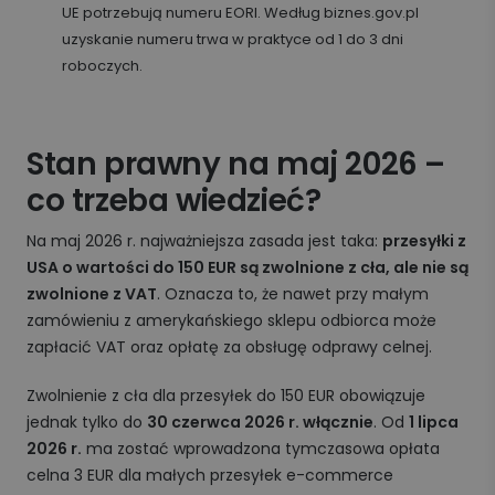
UE potrzebują numeru EORI. Według biznes.gov.pl
uzyskanie numeru trwa w praktyce od 1 do 3 dni
roboczych.
Stan prawny na maj 2026 –
co trzeba wiedzieć?
Na maj 2026 r. najważniejsza zasada jest taka:
przesyłki z
USA o wartości do 150 EUR są zwolnione z cła, ale nie są
zwolnione z VAT
. Oznacza to, że nawet przy małym
zamówieniu z amerykańskiego sklepu odbiorca może
zapłacić VAT oraz opłatę za obsługę odprawy celnej.
Zwolnienie z cła dla przesyłek do 150 EUR obowiązuje
jednak tylko do
30 czerwca 2026 r. włącznie
. Od
1 lipca
2026 r.
ma zostać wprowadzona tymczasowa opłata
celna 3 EUR dla małych przesyłek e-commerce