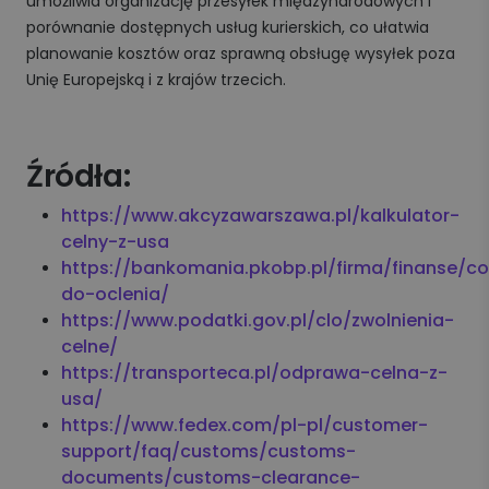
umożliwia organizację przesyłek międzynarodowych i
porównanie dostępnych usług kurierskich, co ułatwia
planowanie kosztów oraz sprawną obsługę wysyłek poza
Unię Europejską i z krajów trzecich.
Źródła:
https://www.akcyzawarszawa.pl/kalkulator-
celny-z-usa
https://bankomania.pkobp.pl/firma/finanse/c
do-oclenia/
https://www.podatki.gov.pl/clo/zwolnienia-
celne/
https://transporteca.pl/odprawa-celna-z-
usa/
https://www.fedex.com/pl-pl/customer-
support/faq/customs/customs-
documents/customs-clearance-