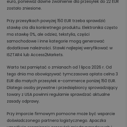
euro, ponieważ dawne zwolnienie dla przesyłek do 22 EUR
zostało zniesione.
Przy przesyłkach powyżej 150 EUR trzeba sprawdzić
stawkę cła dla konkretnego produktu. Elektronika często
ma stawkę 0%, ale odzież, tekstylia, części
samochodowe i inne kategorie mogą generować
dodatkowe należności. Stawki najlepiej weryfikować w
ISZTAR4 lub Access2Markets.
Warto też pamiętać o zmianach od 1 lipca 2026 r. Od
tego dnia ma obowiązywać tymczasowa opłata celna 3
EUR dla małych przesyłek e-commerce poniżej 150 EUR.
Dlatego osoby prywatne i przedsiębiorcy sprowadzający
towary z USA powinni regularnie sprawdzać aktualne
zasady odprawy.
Przy imporcie firmowym pomocne może być wsparcie
doświadczonego partnera logistycznego. Apaczka