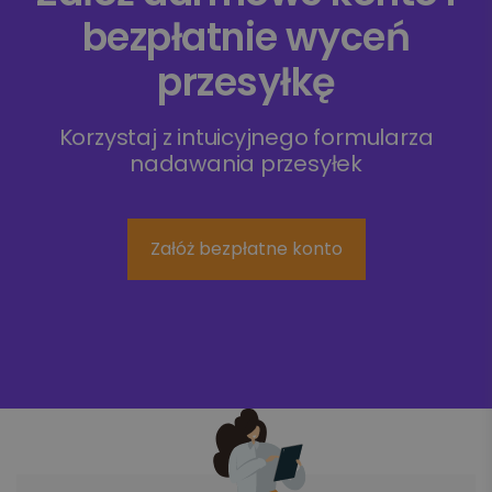
bezpłatnie wyceń
przesyłkę
Korzystaj z intuicyjnego formularza
nadawania przesyłek
Załóż bezpłatne konto