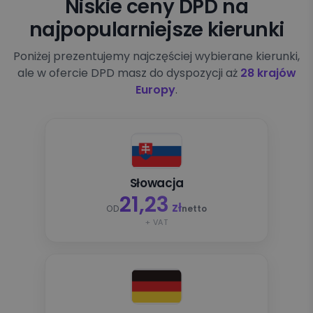
Niskie ceny DPD na
najpopularniejsze kierunki
Poniżej prezentujemy najczęściej wybierane kierunki,
ale w ofercie DPD masz do dyspozycji aż
28 krajów
Europy
.
Słowacja
21,23
zł
OD
netto
+ VAT