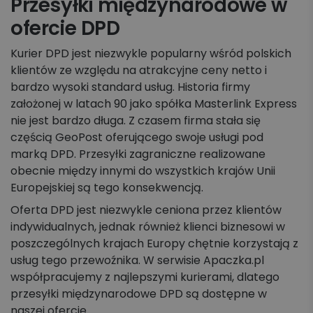
Przesyłki międzynarodowe w
ofercie DPD
Kurier DPD jest niezwykle popularny wśród polskich
klientów ze względu na atrakcyjne ceny netto i
bardzo wysoki standard usług. Historia firmy
założonej w latach 90 jako spółka Masterlink Express
nie jest bardzo długa. Z czasem firma stała się
częścią GeoPost oferującego swoje usługi pod
marką DPD. Przesyłki zagraniczne realizowane
obecnie między innymi do wszystkich krajów Unii
Europejskiej są tego konsekwencją.
Oferta DPD jest niezwykle ceniona przez klientów
indywidualnych, jednak również klienci biznesowi w
poszczególnych krajach Europy chętnie korzystają z
usług tego przewoźnika. W serwisie Apaczka.pl
współpracujemy z najlepszymi kurierami, dlatego
przesyłki międzynarodowe DPD są dostępne w
naszej ofercie.