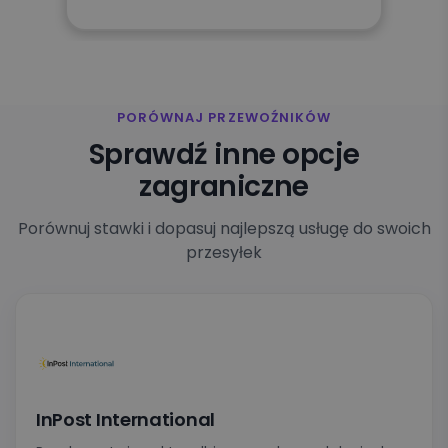
PORÓWNAJ PRZEWOŹNIKÓW
Sprawdź inne opcje
zagraniczne
Porównuj stawki i dopasuj najlepszą usługę do swoich
przesyłek
InPost International