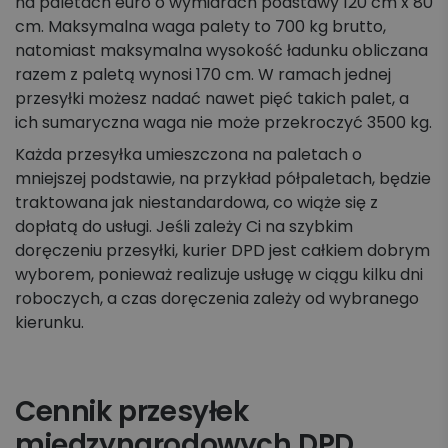
na paletach euro o wymiarach podstawy 120 cm x 80
cm. Maksymalna waga palety to 700 kg brutto,
natomiast maksymalna wysokość ładunku obliczana
razem z paletą wynosi 170 cm. W ramach jednej
przesyłki możesz nadać nawet pięć takich palet, a
ich sumaryczna waga nie może przekroczyć 3500 kg.
Każda przesyłka umieszczona na paletach o
mniejszej podstawie, na przykład półpaletach, będzie
traktowana jak niestandardowa, co wiąże się z
dopłatą do usługi. Jeśli zależy Ci na szybkim
doręczeniu przesyłki, kurier DPD jest całkiem dobrym
wyborem, ponieważ realizuje usługę w ciągu kilku dni
roboczych, a czas doręczenia zależy od wybranego
kierunku.
Cennik przesyłek
międzynarodowych DPD