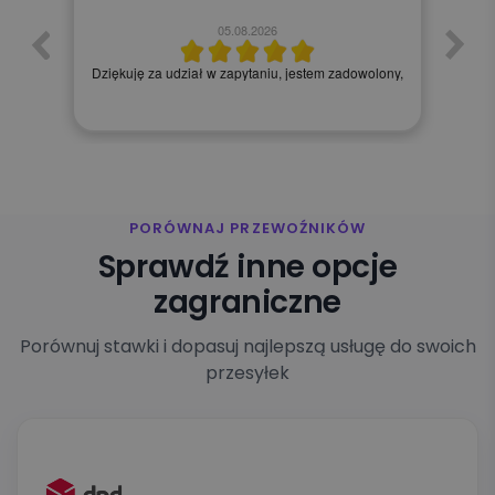
05.08.2026
lony,
Wszystko ok
PORÓWNAJ PRZEWOŹNIKÓW
Sprawdź inne opcje
zagraniczne
Porównuj stawki i dopasuj najlepszą usługę do swoich
przesyłek