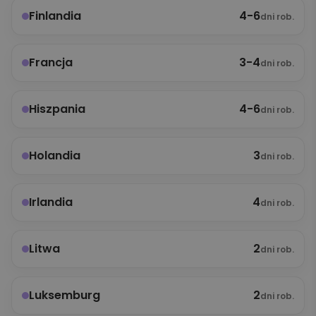
4-6
Finlandia
dni rob.
3-4
Francja
dni rob.
4-6
Hiszpania
dni rob.
3
Holandia
dni rob.
4
Irlandia
dni rob.
2
Litwa
dni rob.
2
Luksemburg
dni rob.