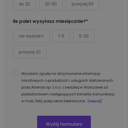
do 20
20-50
powyżej 50
Ile palet wysyłasz miesięcznie?*
nie wysyłam
1-5
5-20
powyżej 20
Wyrażam zgodę na otrzymywanie informacji
handlowych o produktach i usługach ofertowanych
przez Alsendo sp. z o.o. z siedzibą w Warszawie za
pośrednictwem następujących kanałów komunikacji:
e-mail, SMS, połączenia telefoniczne.
(więcej)