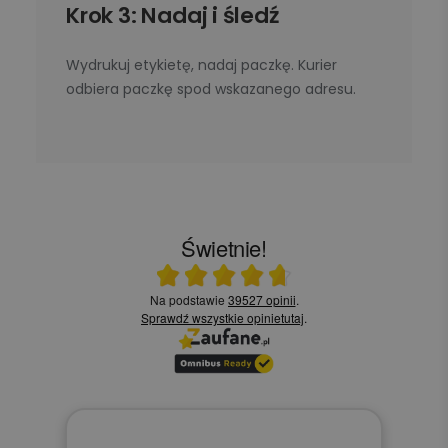
Krok 3: Nadaj i śledź
Wydrukuj etykietę, nadaj paczkę. Kurier
odbiera paczkę spod wskazanego adresu.
Świetnie!
Ocena średnia 4.7 na 5
Na podstawie
39527 opinii
.
Sprawdź wszystkie opinie
tutaj
.