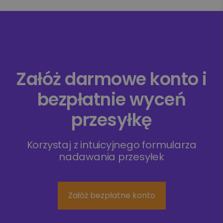
Załóż darmowe konto i
bezpłatnie wyceń
przesyłkę
Korzystaj z intuicyjnego formularza
nadawania przesyłek
Załóż bezpłatne konto