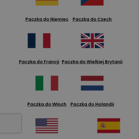
Paczka do Niemiec
Paczka do Czech
Paczka do Francji
Paczka do Wielkiej Brytanii
Paczka do Włoch
Paczka do Holandii