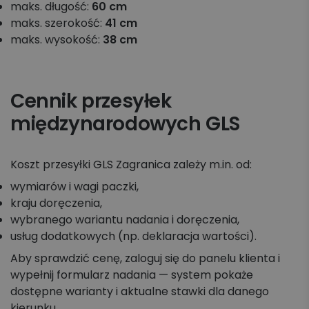
maks. długość:
60 cm
maks. szerokość:
41 cm
maks. wysokość:
38 cm
Cennik przesyłek
międzynarodowych GLS
Koszt przesyłki GLS Zagranica zależy m.in. od:
wymiarów i wagi paczki,
kraju doręczenia,
wybranego wariantu nadania i doręczenia,
usług dodatkowych (np. deklaracja wartości).
Aby sprawdzić cenę, zaloguj się do panelu klienta i
wypełnij formularz nadania — system pokaże
dostępne warianty i aktualne stawki dla danego
kierunku.