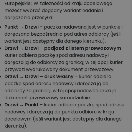
Europejskiej. W zależności od kraju docelowego
możesz wybrać dogodny wariant nadania i
doręczenia przesyłki:
Punkt → Drzwi
– paczka nadawana jest w punkcie i
doręczana bezpośrednio pod adres odbiorcy (jeśli
wariant jest dostępny dla danego kierunku).
Drzwi → Drzwi – podjazd z listem przewozowym
–
kurier odbiera paczkę spod adresu nadawcy i
doręcza ją do odbiorcy za granicą; w tej opcji kurier
przywozi wydrukowany dokument przewozowy.
Drzwi → Drzwi – druk własny
– kurier odbiera
paczkę spod adresu nadawcy i doręcza ją do
odbiorcy za granicą; w tej opcji nadawca drukuje
dokument przewozowy samodzielnie.
Drzwi → Punkt
– kurier odbiera paczkę spod adresu
nadawcy i doręcza ją do punktu odbioru w kraju
docelowym (jeśli wariant jest dostępny dla danego
kierunku).