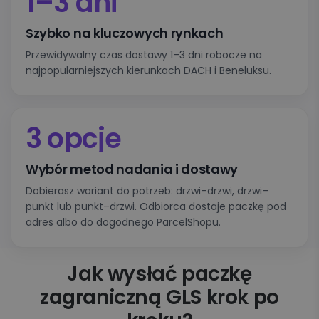
1–3 dni
Szybko na kluczowych rynkach
Przewidywalny czas dostawy 1–3 dni robocze na
najpopularniejszych kierunkach DACH i Beneluksu.
3 opcje
Wybór metod nadania i dostawy
Dobierasz wariant do potrzeb: drzwi–drzwi, drzwi–
punkt lub punkt–drzwi. Odbiorca dostaje paczkę pod
adres albo do dogodnego ParcelShopu.
Jak wysłać paczkę
zagraniczną GLS krok po