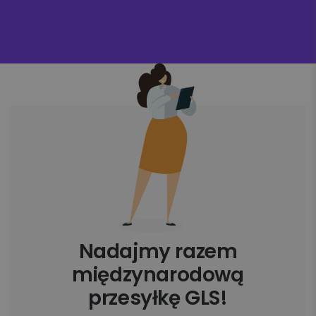
Nadajmy razem
międzynarodową
przesyłkę GLS!