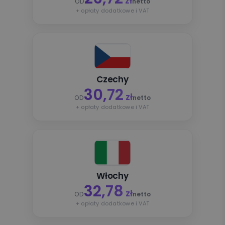
zł
OD
netto
+ opłaty dodatkowe i VAT
Czechy
30,72
zł
OD
netto
+ opłaty dodatkowe i VAT
Włochy
32,78
zł
OD
netto
+ opłaty dodatkowe i VAT