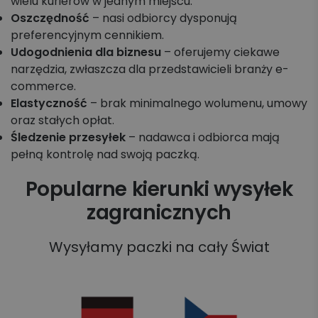
wielu kurierów w jednym miejscu.
Oszczędność
– nasi odbiorcy dysponują
preferencyjnym cennikiem.
Udogodnienia dla biznesu
– oferujemy ciekawe
narzędzia, zwłaszcza dla przedstawicieli branży e-
commerce.
Elastyczność
– brak minimalnego wolumenu, umowy
oraz stałych opłat.
Śledzenie przesyłek
– nadawca i odbiorca mają
pełną kontrolę nad swoją paczką.
Popularne kierunki wysyłek
zagranicznych
Wysyłamy paczki na cały Świat