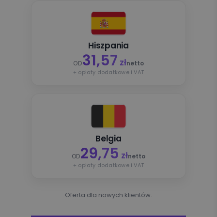
Hiszpania
31,57
zł
OD
netto
+ opłaty dodatkowe i VAT
Belgia
29,75
zł
OD
netto
+ opłaty dodatkowe i VAT
Oferta dla nowych klientów.