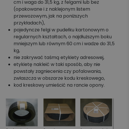
cm i waga do 31,5 kg, z felgami lub bez
(opakowane i z naklejonym listem
przewozowym, jak na poniższych
przykładach),
pojedyncze felgi w pudełku kartonowym o
regularnych kształtach, o najdłuższym boku
mniejszym lub równym 60 cm i wadze do 31,5
kg,
nie zakrywać taśmą etykiety adresowej,
etykietę nakleić w taki sposób, aby nie
powstały zagniecenia czy pofalowania,
zwłaszcza w obszarze kodu kreskowego,
kod kreskowy umieścić na rancie opony.