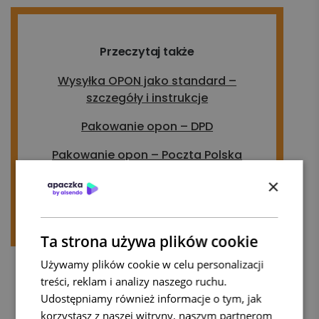
Przeczytaj także
Wysyłka OPON jako standard –
szczegóły i instrukcje
Pakowanie opon – DPD
Pakowanie opon – Poczta Polska
Pakowanie opon – FedEx
×
Ta strona używa plików cookie
Używamy plików cookie w celu personalizacji
treści, reklam i analizy naszego ruchu.
Udostępniamy również informacje o tym, jak
korzystasz z naszej witryny, naszym partnerom