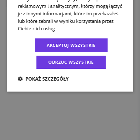
reklamowym i analitycznym, którzy mogą łączyć
je z innymi informacjami, które im przekazałeś
lub które zebrali w wyniku korzystania przez
Ciebie z ich usług.
Polityka prywatności
AKCEPTUJ WSZYSTKIE
ODRZUĆ WSZYSTKIE
POKAŻ SZCZEGÓŁY